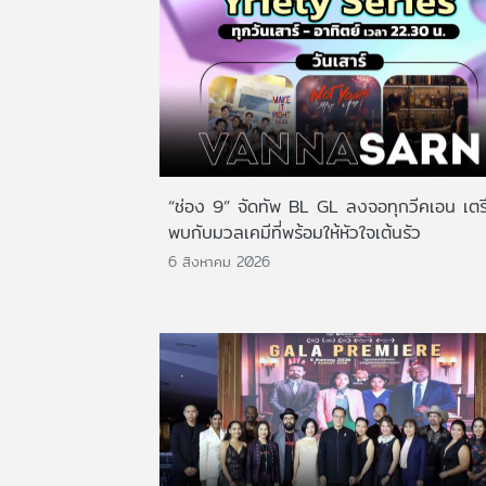
“ช่อง 9” จัดทัพ BL GL ลงจอทุกวีคเอน เตร
พบกับมวลเคมีที่พร้อมให้หัวใจเต้นรัว
6 สิงหาคม 2026