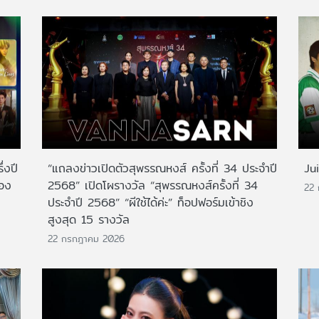
่งปี
“แถลงข่าวเปิดตัวสุพรรณหงส์ ครั้งที่ 34 ประจำปี
Ju
สอง
2568” เปิดโผรางวัล “สุพรรณหงส์ครั้งที่ 34
22
ประจำปี 2568” “ผีใช้ได้ค่ะ” ท็อปฟอร์มเข้าชิง
สูงสุด 15 รางวัล
22 กรกฎาคม 2026