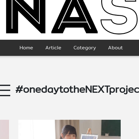
Home
Article
Category
About
#onedaytotheNEXTprojec