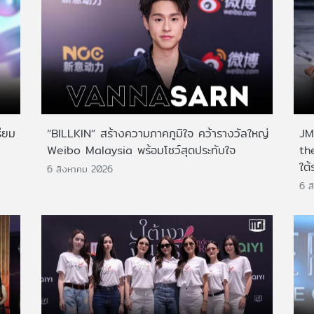
ียม
“BILLKIN” สร้างความภาคภูมิใจ คว้ารางวัลใหญ่
JMN
Weibo Malaysia พร้อมโชว์สุดประทับใจ
th
ใต้
6 สิงหาคม 2026
6 ส