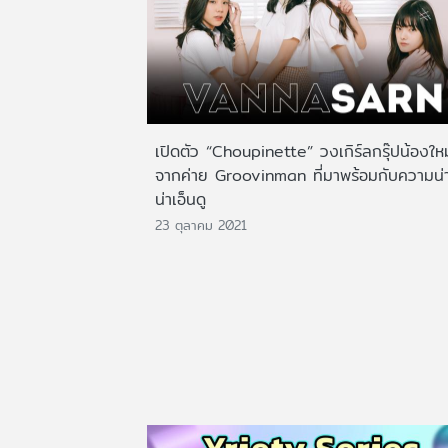
เปิดตัว “Choupinette” วงเกิร์ลกรุ๊ปน้องใหม
จากค่าย Groovinman ที่มาพร้อมกับความน่า
น่าเอ็นดู
23 ตุลาคม 2021