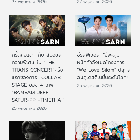
27 พฤษภาคม 2026
27 พฤษภาคม 2026
กรี๊ดคอแตก กับ สปอยล์
ซีรีส์ฟีเวอร์ "อัพ-ภูมิ"
ความพิเศษ ใน “THE
ผนึกกำลังเปิดโครงการ
TITANS CONCERT”ครั้ง
"We Love Silom" ปลุกสี
แรกของการ COLLAB
ลมสู่เดสติเนชั่นระดับโลก!!
STAGE ของ 4 เทพ
25 พฤษภาคม 2026
“BAMBAM-JEFF
SATUR-PP -TIMETHAI”
25 พฤษภาคม 2026