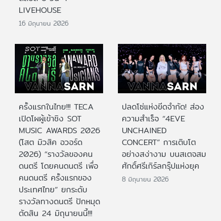
LIVEHOUSE
16 มิถุนายน 2026
ครั้งแรกในไทย!!! TECA
ปลดโซ่แห่งขีดจำกัด! ส่อง
เปิดโผผู้เข้าชิง SOT
ความสำเร็จ “4EVE
MUSIC AWARDS 2026
UNCHAINED
(โสต มิวสิค อวอร์ด
CONCERT” การเติบโต
2026) “รางวัลของคน
อย่างสง่างาม บนสเตจสม
ดนตรี โดยคนดนตรี เพื่อ
ศักดิ์ศรีเกิร์ลกรุ๊ปแห่งยุค
คนดนตรี ครั้งแรกของ
8 มิถุนายน 2026
ประเทศไทย” ยกระดับ
รางวัลทางดนตรี ปักหมุด
ตัดสิน 24 มิถุนายนนี้!!!