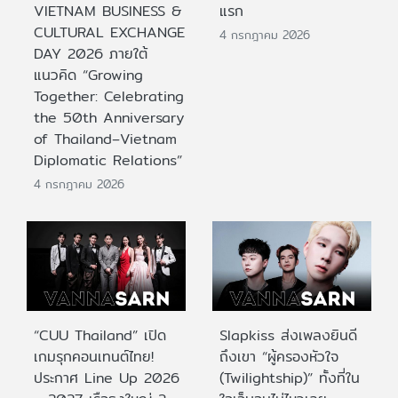
VIETNAM BUSINESS &
แรก
CULTURAL EXCHANGE
4 กรกฎาคม 2026
DAY 2026 ภายใต้
แนวคิด “Growing
Together: Celebrating
the 50th Anniversary
of Thailand–Vietnam
Diplomatic Relations”
4 กรกฎาคม 2026
“CUU Thailand” เปิด
Slapkiss ส่งเพลงยินดี
เกมรุกคอนเทนต์ไทย!
ถึงเขา “ผู้ครองหัวใจ
ประกาศ Line Up 2026
(Twilightship)” ทั้งที่ใน