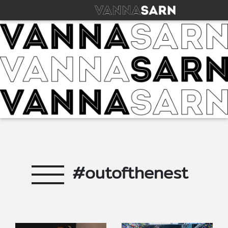
#outofthenest