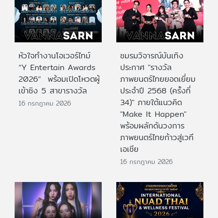
หัวใจทำงานโอเวอร์ไทม์
ชมรมวิจารณ์บันเทิง
“Y Entertain Awards
ประกาศ "รางวัล
2026” พร้อมเปิดโหวตผู้
ภาพยนตร์ไทยยอดเยี่ยม
เข้าชิง 5 สาขารางวัล
ประจําปี 2568 (ครั้งที่
34)" ภายใต้แนวคิด
16 กรกฎาคม 2026
"Make It Happen"
พร้อมผลักดันวงการ
ภาพยนตร์ไทยก้าวสู่เวที
เอเชีย
16 กรกฎาคม 2026