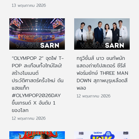
13 พฤษภาคม 2026
“OLYMPOP 2” จุดไฟ T-
ทรูวิชั่นส์ นาว ขนทัพนัก
POP สะเทือนทั้งไทม์ไลน์!
แสดงถ่ายโปสเตอร์ ซีรีส์
สร้างโมเมนต์
ฟอร์มยักษ์ THREE MAN
ประวัติศาสตร์ครั้งใหม่ ดัน
DOWN สุภาพบุรุษเลือดสี
แฮชแท็ก
พลอ
#OLYMPOP2026DAY
12 พฤษภาคม 2026
ขึ้นเทรนด์ X อันดับ 1
ของโลก
12 พฤษภาคม 2026