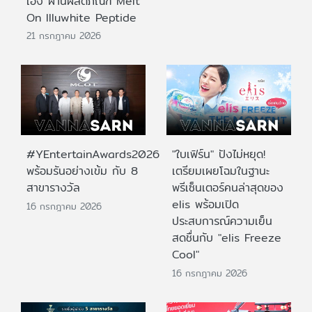
เอง ผ่านผลิตภัณฑ์ Melt
On Illuwhite Peptide
21 กรกฎาคม 2026
#YEntertainAwards2026
"ใบเฟิร์น" ปังไม่หยุด!
พร้อมรันอย่างเข้ม กับ 8
เตรียมเผยโฉมในฐานะ
สาขารางวัล
พรีเซ็นเตอร์คนล่าสุดของ
elis พร้อมเปิด
16 กรกฎาคม 2026
ประสบการณ์ความเย็น
สดชื่นกับ "elis Freeze
Cool"
16 กรกฎาคม 2026