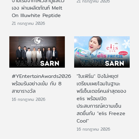
งามเริ่มจากให้เวลาดูแลตัว
21 กรกฎาคม 2026
เอง ผ่านผลิตภัณฑ์ Melt
On Illuwhite Peptide
21 กรกฎาคม 2026
#YEntertainAwards2026
"ใบเฟิร์น" ปังไม่หยุด!
พร้อมรันอย่างเข้ม กับ 8
เตรียมเผยโฉมในฐานะ
สาขารางวัล
พรีเซ็นเตอร์คนล่าสุดของ
elis พร้อมเปิด
16 กรกฎาคม 2026
ประสบการณ์ความเย็น
สดชื่นกับ "elis Freeze
Cool"
16 กรกฎาคม 2026