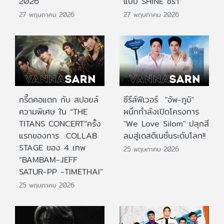
2026
แบบ SHINE ชรา”
27 พฤษภาคม 2026
27 พฤษภาคม 2026
กรี๊ดคอแตก กับ สปอยล์
ซีรีส์ฟีเวอร์ "อัพ-ภูมิ"
ความพิเศษ ใน “THE
ผนึกกำลังเปิดโครงการ
TITANS CONCERT”ครั้ง
"We Love Silom" ปลุกสี
แรกของการ COLLAB
ลมสู่เดสติเนชั่นระดับโลก!!
STAGE ของ 4 เทพ
25 พฤษภาคม 2026
“BAMBAM-JEFF
SATUR-PP -TIMETHAI”
25 พฤษภาคม 2026