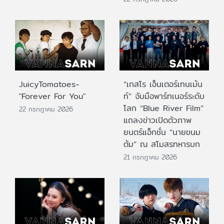
JuicyTomatoes-
“เกสโร เอ็นเตอร์เทนเม้น
"Forever For You"
ท์” จับมือพาร์ทเนอร์ระดับ
โลก “Blue River Film”
22 กรกฎาคม 2026
แถลงข่าวเปิดตัวภาพ
ยนตร์แอ็กชั่น “นายขนม
ต้ม” ณ สโมสรทหารบก
21 กรกฎาคม 2026