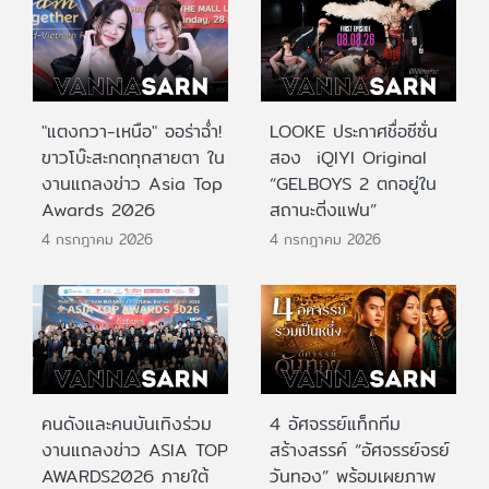
"แตงกวา-เหนือ" ออร่าฉ่ำ!
LOOKE ประกาศชื่อซีซั่น
ขาวโบ๊ะสะกดทุกสายตา ใน
สอง iQIYI Original
งานแถลงข่าว Asia Top
“GELBOYS 2 ตกอยู่ใน
Awards 2026
สถานะติ่งแฟน”
4 กรกฎาคม 2026
4 กรกฎาคม 2026
คนดังและคนบันเทิงร่วม
4 อัศจรรย์แท็กทีม
งานแถลงข่าว ASIA TOP
สร้างสรรค์ “อัศจรรย์จรย์
AWARDS2026 ภายใต้
วันทอง” พร้อมเผยภาพ