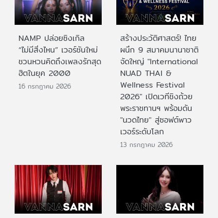
NAMP ปล่อยซิงเกิล
สร้างประวัติศาสตร์! ไทย
“ไม่มีสิ่งไหน” เวอร์ชันใหม่
ผนึก 9 สมาคมนานาชาติ
ชวนหวนคิดถึงเพลงรักสุด
จัดใหญ่ "International
ฮิตในยุค 2000
NUAD THAI &
Wellness Festival
16 กรกฎาคม 2026
2026" เปิดเวทีชิงถ้วย
พระราชทานฯ พร้อมดัน
"นวดไทย" สู่ซอฟต์พาว
เวอร์ระดับโลก
13 กรกฎาคม 2026