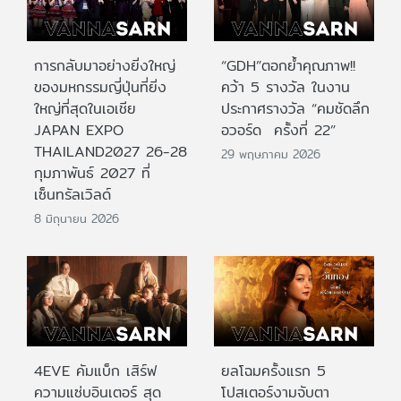
การกลับมาอย่างยิ่งใหญ่
“GDH”ตอกย้ำคุณภาพ!!
ของมหกรรมญี่ปุ่นที่ยิ่ง
คว้า 5 รางวัล ในงาน
ใหญ่ที่สุดในเอเชีย
ประกาศรางวัล “คมชัดลึก
JAPAN EXPO
อวอร์ด ครั้งที่ 22”
THAILAND2027 26-28
29 พฤษภาคม 2026
กุมภาพันธ์ 2027 ที่
เซ็นทรัลเวิลด์
8 มิถุนายน 2026
4EVE คัมแบ็ก เสิร์ฟ
ยลโฉมครั้งแรก 5
ความแซ่บอินเตอร์ สุด
โปสเตอร์งามจับตา