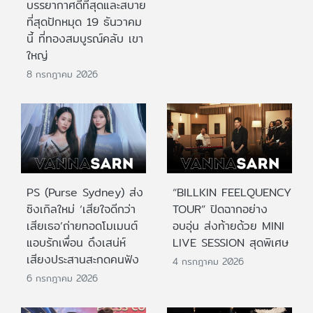
บรรยากาศดีที่สุดและสบาย
ที่สุดปักหมุด 19 ธันวาคม
นี้ ที่ทองสมบูรณ์คลับ เขา
ใหญ่
8 กรกฎาคม 2026
PS (Purse Sydney) ส่ง
“BILLKIN FEELQUENCY
ซิงเกิลใหม่ ‘เสียใจดีกว่า
TOUR” ปิดฉากอย่าง
เสียเธอ’ถ่ายทอดโมเมนต์
อบอุ่น ส่งท้ายด้วย MINI
แอบรักเพื่อน ดึงเสน่ห์
LIVE SESSION สุดพิเศษ
เสียงประสานสะกดคนฟัง
4 กรกฎาคม 2026
6 กรกฎาคม 2026