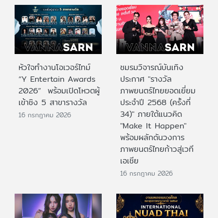
หัวใจทำงานโอเวอร์ไทม์
ชมรมวิจารณ์บันเทิง
“Y Entertain Awards
ประกาศ "รางวัล
2026” พร้อมเปิดโหวตผู้
ภาพยนตร์ไทยยอดเยี่ยม
เข้าชิง 5 สาขารางวัล
ประจําปี 2568 (ครั้งที่
34)" ภายใต้แนวคิด
16 กรกฎาคม 2026
"Make It Happen"
พร้อมผลักดันวงการ
ภาพยนตร์ไทยก้าวสู่เวที
เอเชีย
16 กรกฎาคม 2026