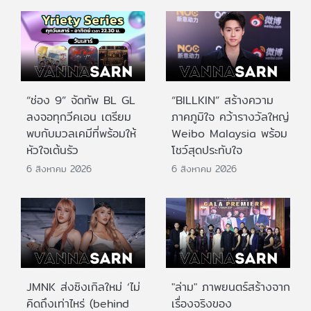
“ช่อง 9” จัดทัพ BL GL
“BILLKIN” สร้างความ
ลงจอทุกวีคเอน เตรียม
ภาคภูมิใจ คว้ารางวัลใหญ่
พบกับมวลเคมีที่พร้อมให้
Weibo Malaysia พร้อม
หัวใจเต้นรัว
โชว์สุดประทับใจ
6 สิงหาคม 2026
6 สิงหาคม 2026
JMNK ส่งซิงเกิลใหม่ ‘ไม่
"ล่าม" ภาพยนตร์สร้างจาก
คิดถึงเท่าไหร่ (behind
เรื่องจริงของ