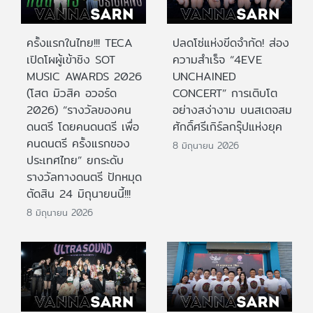
ครั้งแรกในไทย!!! TECA
ปลดโซ่แห่งขีดจำกัด! ส่อง
เปิดโผผู้เข้าชิง SOT
ความสำเร็จ “4EVE
MUSIC AWARDS 2026
UNCHAINED
(โสต มิวสิค อวอร์ด
CONCERT” การเติบโต
2026) “รางวัลของคน
อย่างสง่างาม บนสเตจสม
ดนตรี โดยคนดนตรี เพื่อ
ศักดิ์ศรีเกิร์ลกรุ๊ปแห่งยุค
คนดนตรี ครั้งแรกของ
8 มิถุนายน 2026
ประเทศไทย” ยกระดับ
รางวัลทางดนตรี ปักหมุด
ตัดสิน 24 มิถุนายนนี้!!!
8 มิถุนายน 2026