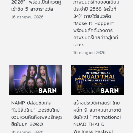
2026” พร้อมเปิดโหวตผู้
ภาพยนตร์ไทยยอดเยี่ยม
เข้าชิง 5 สาขารางวัล
ประจําปี 2568 (ครั้งที่
34)" ภายใต้แนวคิด
16 กรกฎาคม 2026
"Make It Happen"
พร้อมผลักดันวงการ
ภาพยนตร์ไทยก้าวสู่เวที
เอเชีย
16 กรกฎาคม 2026
NAMP ปล่อยซิงเกิล
สร้างประวัติศาสตร์! ไทย
“ไม่มีสิ่งไหน” เวอร์ชันใหม่
ผนึก 9 สมาคมนานาชาติ
ชวนหวนคิดถึงเพลงรักสุด
จัดใหญ่ "International
ฮิตในยุค 2000
NUAD THAI &
Wellness Festival
16 กรกฎาคม 2026