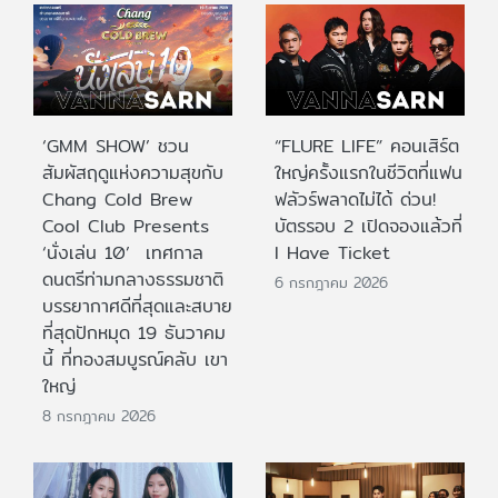
‘GMM SHOW’ ชวน
“FLURE LIFE” คอนเสิร์ต
สัมผัสฤดูแห่งความสุขกับ
ใหญ่ครั้งแรกในชีวิตที่แฟน
Chang Cold Brew
ฟลัวร์พลาดไม่ได้ ด่วน!
Cool Club Presents
บัตรรอบ 2 เปิดจองแล้วที่
‘นั่งเล่น 10’ เทศกาล
I Have Ticket
ดนตรีท่ามกลางธรรมชาติ
6 กรกฎาคม 2026
บรรยากาศดีที่สุดและสบาย
ที่สุดปักหมุด 19 ธันวาคม
นี้ ที่ทองสมบูรณ์คลับ เขา
ใหญ่
8 กรกฎาคม 2026