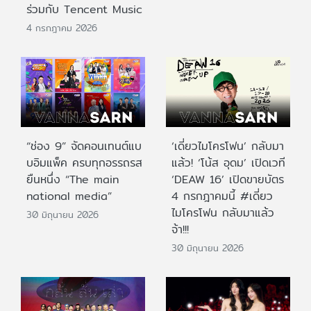
ร่วมกับ Tencent Music
4 กรกฎาคม 2026
“ช่อง 9” จัดคอนเทนต์แบ
‘เดี่ยวไมโครโฟน’ กลับมา
บอิมแพ็ค ครบทุกอรรถรส
แล้ว! ‘โน้ส อุดม’ เปิดเวที
ยืนหนึ่ง “The main
‘DEAW 16’ เปิดขายบัตร
national media”
4 กรกฎาคมนี้ #เดี่ยว
ไมโครโฟน กลับมาแล้ว
30 มิถุนายน 2026
จ้า!!!
30 มิถุนายน 2026