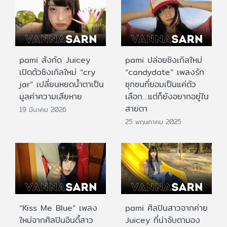
pami สังกัด Juicey
pami ปล่อยซิงเกิลใหม่
เปิดตัวซิงเกิลใหม่ “cry
“candydate” เพลงรัก
jar” เปลี่ยนหยดน้ำตาเป็น
ซุกซนที่ยอมเป็นแค่ตัว
มูลค่าความเสียหาย
เลือก…แต่ก็ยังอยากอยู่ใน
สายตา
19 มีนาคม 2026
25 พฤษภาคม 2025
“Kiss Me Blue” เพลง
pami ศิลปินสาวจากค่าย
ใหม่จากศิลปินอินดี้สาว
Juicey ที่น่าจับตามอง