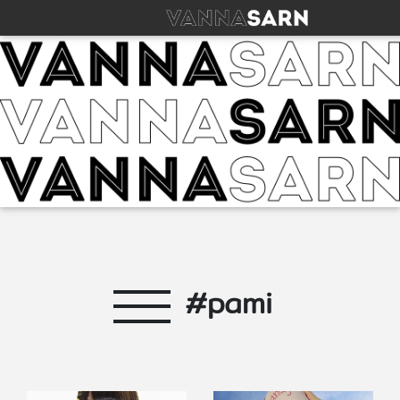
#pami