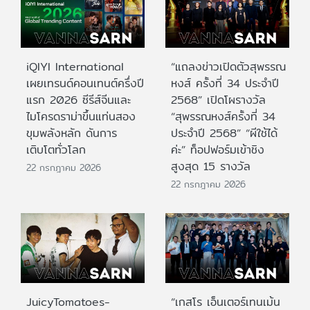
iQIYI International
“แถลงข่าวเปิดตัวสุพรรณ
เผยเทรนด์คอนเทนต์ครึ่งปี
หงส์ ครั้งที่ 34 ประจำปี
แรก 2026 ซีรีส์จีนและ
2568” เปิดโผรางวัล
ไมโครดราม่าขึ้นแท่นสอง
“สุพรรณหงส์ครั้งที่ 34
ขุมพลังหลัก ดันการ
ประจำปี 2568” “ผีใช้ได้
เติบโตทั่วโลก
ค่ะ” ท็อปฟอร์มเข้าชิง
สูงสุด 15 รางวัล
22 กรกฎาคม 2026
22 กรกฎาคม 2026
JuicyTomatoes-
“เกสโร เอ็นเตอร์เทนเม้น