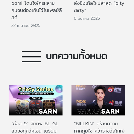
pami โดนใจใครหลาย
ส่งซิงเกิ้ลใหม่ล่าสุด “pity
คนจนต้องเก็บไว้ในเพลย์ลิ
dirty”
สต์
6 มีนาคม 2025
22 เมษายน 2025
บทความทั้งหมด
“ช่อง 9” จัดทัพ BL GL
“BILLKIN” สร้างความ
ลงจอทุกวีคเอน เตรียม
ภาคภูมิใจ คว้ารางวัลใหญ่