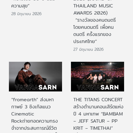
ความสุข”
THAILAND MUSIC
AWARDS 2026)
28 มิถุนายน 2026
“รางวัลของคนดนตรี
โดยคนดนตรี เพื่อคน
ดนตรี ครั้งแรกของ
ประเทศไทย”
27 มิถุนายน 2026
“fromearth” ส่งมหา
THE TITANS CONCERT
กาพย์ 3 ซิงเกิลแนว
สร้างตำนานคอนเสิร์ตแห่ง
Cinematic
ปี 4 มหาเทพ “BAMBAM
Rockถ่ายทอดความทรง
– JEFF SATUR – PP
จำจากประสบการณ์ชีวิต
KRIT – TIMETHAI”