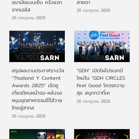
อนามัยแบบเย็น ครั้งแรก
สายตา
จากเอลิส
26 กรกฎาคม 2026
26 กรกฎาคม 2026
สรุปผลงานประกาศรางวัล
"GDH" เปิดโผโปรเจกต์
“Thailand Y Content
ใหม่ใน "GDH CIRCLES
Awards 2025” เชิดชู
Feel Good โคจรความ
เกียรติคนหน้าจอ-หลังจอ
สุข สนุกกว่าที่เค
หนุนอุตสาหกรรมซีรีส์วาย
26 กรกฎาคม 2026
ไทยสู่สากล
26 กรกฎาคม 2026