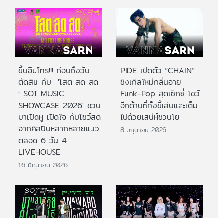
ขึ้นอินโทร!!! ก่อนถึงวัน
PIDE เปิดตัว “CHAIN”
ตัดสิน กับ 'โสต สด สด
ซิงเกิลใหม่กลิ่นอาย
: SOT MUSIC
Funk-Pop สุดเซ็กซี่ โชว์
SHOWCASE 2026' ชวน
อีกด้านที่ทั้งขี้เล่นและเต็ม
มาเปิดหู เปิดใจ กับโชว์สด
ไปด้วยเสน่ห์ชวนโย
จากศิลปินหลากหลายแนว
8 มิถุนายน 2026
ตลอด 6 วัน 4
LIVEHOUSE
16 มิถุนายน 2026