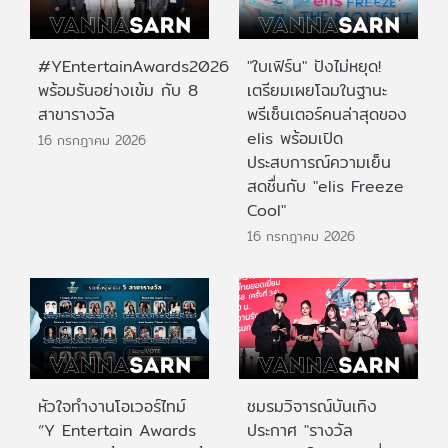
#YEntertainAwards2026
"ใบเฟิร์น" ปังไม่หยุด!
พร้อมรันอย่างเข้ม กับ 8
เตรียมเผยโฉมในฐานะ
สาขารางวัล
พรีเซ็นเตอร์คนล่าสุดของ
elis พร้อมเปิด
16 กรกฎาคม 2026
ประสบการณ์ความเย็น
สดชื่นกับ "elis Freeze
Cool"
16 กรกฎาคม 2026
หัวใจทำงานโอเวอร์ไทม์
ชมรมวิจารณ์บันเทิง
“Y Entertain Awards
ประกาศ "รางวัล