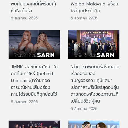
พบกับมวลเคมีที่พร้อมให้
Weibo Malaysia พร้อม
หัวใจเต้นรัว
โชว์สุดประทับใจ
6 สิงหาคม 2026
6 สิงหาคม 2026
JMNK ส่งซิงเกิลใหม่ ‘ไม่
"ล่าม" ภาพยนตร์สร้างจาก
คิดถึงเท่าไหร่ (behind
เรื่องจริงของ
the smile)’ถ่ายทอด
"เบญจวรรณ ภูมิแสน"
อารมณ์ผ่านเสียงร้อง
เปิดกาล่าพรีเมียร์สุดอบอุ่น
ภายใต้รอยยิ้มที่ถูกซ่อนไว้
ถ่ายทอดพลังของภาษา...ที่
เปลี่ยนชีวิตผู้คน
6 สิงหาคม 2026
6 สิงหาคม 2026