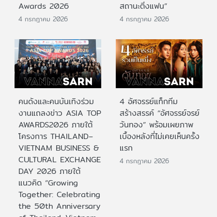
Awards 2026
สถานะติ่งแฟน”
4 กรกฎาคม 2026
4 กรกฎาคม 2026
คนดังและคนบันเทิงร่วม
4 อัศจรรย์แท็กทีม
งานแถลงข่าว ASIA TOP
สร้างสรรค์ “อัศจรรย์จรย์
AWARDS2026 ภายใต้
วันทอง” พร้อมเผยภาพ
โครงการ THAILAND–
เบื้องหลังที่ไม่เคยเห็นครั้ง
VIETNAM BUSINESS &
แรก
CULTURAL EXCHANGE
4 กรกฎาคม 2026
DAY 2026 ภายใต้
แนวคิด “Growing
Together: Celebrating
the 50th Anniversary