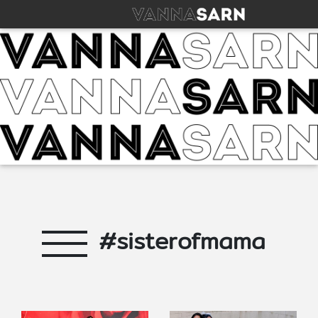
#sisterofmama