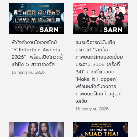
หัวใจทำงานโอเวอร์ไทม์
ชมรมวิจารณ์บันเทิง
“Y Entertain Awards
ประกาศ "รางวัล
2026” พร้อมเปิดโหวตผู้
ภาพยนตร์ไทยยอดเยี่ยม
เข้าชิง 5 สาขารางวัล
ประจําปี 2568 (ครั้งที่
34)" ภายใต้แนวคิด
16 กรกฎาคม 2026
"Make It Happen"
พร้อมผลักดันวงการ
ภาพยนตร์ไทยก้าวสู่เวที
เอเชีย
16 กรกฎาคม 2026