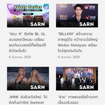
“ช่อง 9” จัดทัพ BL GL
“BILLKIN” สร้างความ
ลงจอทุกวีคเอน เตรียม
ภาคภูมิใจ คว้ารางวัลใหญ่
พบกับมวลเคมีที่พร้อมให้
Weibo Malaysia พร้อม
หัวใจเต้นรัว
โชว์สุดประทับใจ
6 สิงหาคม 2026
6 สิงหาคม 2026
JMNK ส่งซิงเกิลใหม่ ‘ไม่
"ล่าม" ภาพยนตร์สร้างจาก
คิดถึงเท่าไหร่ (behind
เรื่องจริงของ