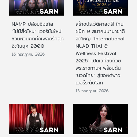
NAMP ปล่อยซิงเกิล
สร้างประวัติศาสตร์! ไทย
“ไม่มีสิ่งไหน” เวอร์ชันใหม่
ผนึก 9 สมาคมนานาชาติ
ชวนหวนคิดถึงเพลงรักสุด
จัดใหญ่ "International
ฮิตในยุค 2000
NUAD THAI &
Wellness Festival
16 กรกฎาคม 2026
2026" เปิดเวทีชิงถ้วย
พระราชทานฯ พร้อมดัน
"นวดไทย" สู่ซอฟต์พาว
เวอร์ระดับโลก
13 กรกฎาคม 2026