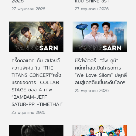
2026
แบบ SHINE ชรา”
27 พฤษภาคม 2026
27 พฤษภาคม 2026
กรี๊ดคอแตก กับ สปอยล์
ซีรีส์ฟีเวอร์ "อัพ-ภูมิ"
ความพิเศษ ใน “THE
ผนึกกำลังเปิดโครงการ
TITANS CONCERT”ครั้ง
"We Love Silom" ปลุกสี
แรกของการ COLLAB
ลมสู่เดสติเนชั่นระดับโลก!!
STAGE ของ 4 เทพ
25 พฤษภาคม 2026
“BAMBAM-JEFF
SATUR-PP -TIMETHAI”
25 พฤษภาคม 2026