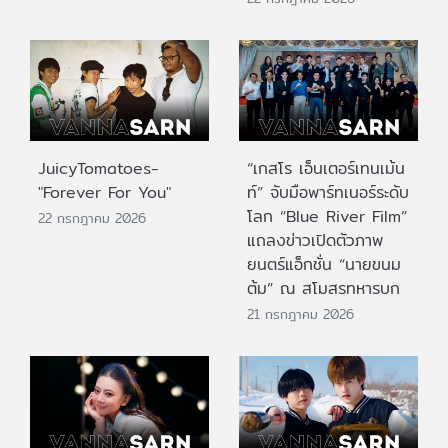
JuicyTomatoes-
“เกสโร เอ็นเตอร์เทนเม้น
"Forever For You"
ท์” จับมือพาร์ทเนอร์ระดับ
โลก “Blue River Film”
22 กรกฎาคม 2026
แถลงข่าวเปิดตัวภาพ
ยนตร์แอ็กชั่น “นายขนม
ต้ม” ณ สโมสรทหารบก
21 กรกฎาคม 2026