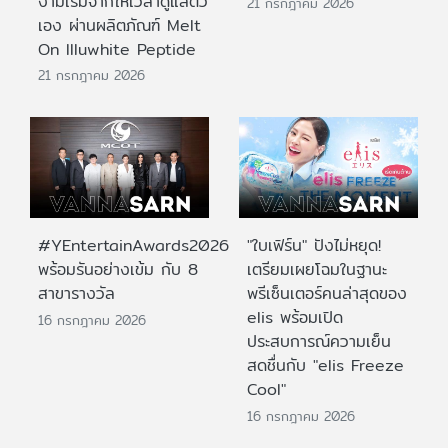
งามเริ่มจากให้เวลาดูแลตัว
21 กรกฎาคม 2026
เอง ผ่านผลิตภัณฑ์ Melt
On Illuwhite Peptide
21 กรกฎาคม 2026
#YEntertainAwards2026
"ใบเฟิร์น" ปังไม่หยุด!
พร้อมรันอย่างเข้ม กับ 8
เตรียมเผยโฉมในฐานะ
สาขารางวัล
พรีเซ็นเตอร์คนล่าสุดของ
elis พร้อมเปิด
16 กรกฎาคม 2026
ประสบการณ์ความเย็น
สดชื่นกับ "elis Freeze
Cool"
16 กรกฎาคม 2026