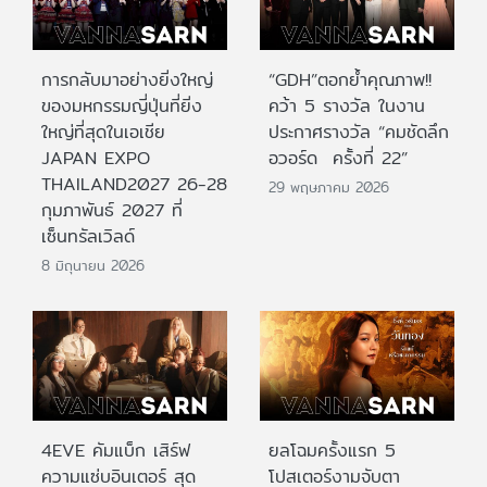
การกลับมาอย่างยิ่งใหญ่
“GDH”ตอกย้ำคุณภาพ!!
ของมหกรรมญี่ปุ่นที่ยิ่ง
คว้า 5 รางวัล ในงาน
ใหญ่ที่สุดในเอเชีย
ประกาศรางวัล “คมชัดลึก
JAPAN EXPO
อวอร์ด ครั้งที่ 22”
THAILAND2027 26-28
29 พฤษภาคม 2026
กุมภาพันธ์ 2027 ที่
เซ็นทรัลเวิลด์
8 มิถุนายน 2026
4EVE คัมแบ็ก เสิร์ฟ
ยลโฉมครั้งแรก 5
ความแซ่บอินเตอร์ สุด
โปสเตอร์งามจับตา