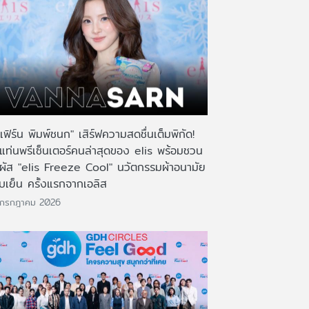
เฟิร์น พิมพ์ชนก" เสิร์ฟความสดชื่นเต็มพิกัด!
งแท่นพรีเซ็นเตอร์คนล่าสุดของ elis พร้อมชวน
มผัส "elis Freeze Cool" นวัตกรรมผ้าอนามัย
บเย็น ครั้งแรกจากเอลิส
 กรกฎาคม 2026