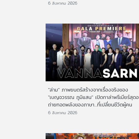
6 สิงหาคม 2026
"ล่าม" ภาพยนตร์สร้างจากเรื่องจริงของ
"เบญจวรรณ ภูมิแสน" เปิดกาล่าพรีเมียร์สุดอ
ถ่ายทอดพลังของภาษา...ที่เปลี่ยนชีวิตผู้คน
6 สิงหาคม 2026