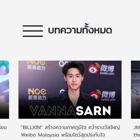
บทความทั้งหมด
ียม
“BILLKIN” สร้างความภาคภูมิใจ คว้ารางวัลใหญ่
JMN
Weibo Malaysia พร้อมโชว์สุดประทับใจ
th