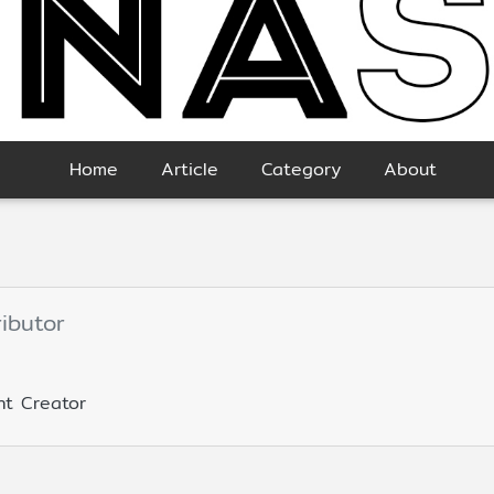
Home
Article
Category
About
ibutor
nt Creator