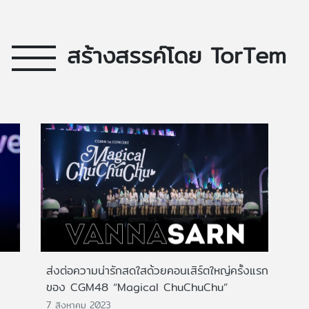
สร้างสรรค์โดย TorTem
ส่งต่อความน่ารักสดใสด้วยคอนเสิร์ตใหญ่ครั้งแรก
ของ CGM48 “Magical ChuChuChu”
7 สิงหาคม 2023