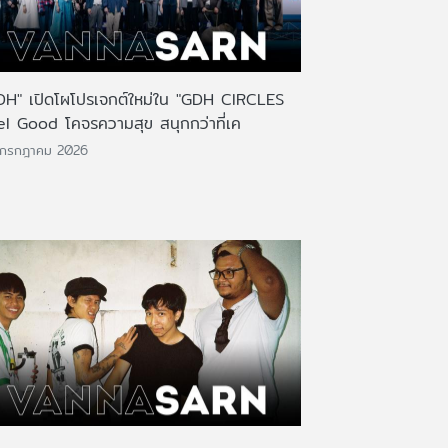
DH" เปิดโผโปรเจกต์ใหม่ใน "GDH CIRCLES
el Good โคจรความสุข สนุกกว่าที่เค
 กรกฎาคม 2026