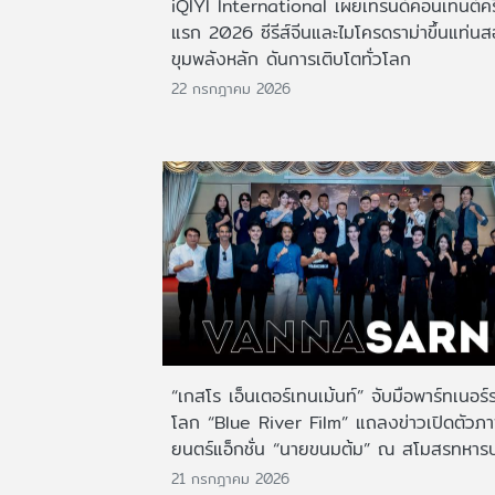
iQIYI International เผยเทรนด์คอนเทนต์ครึ
แรก 2026 ซีรีส์จีนและไมโครดราม่าขึ้นแท่น
ขุมพลังหลัก ดันการเติบโตทั่วโลก
22 กรกฎาคม 2026
“เกสโร เอ็นเตอร์เทนเม้นท์” จับมือพาร์ทเนอร์
โลก “Blue River Film” แถลงข่าวเปิดตัวภ
ยนตร์แอ็กชั่น “นายขนมต้ม” ณ สโมสรทหาร
21 กรกฎาคม 2026