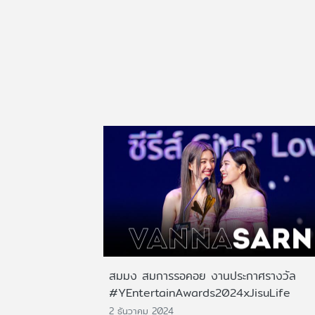
สมมง สมการรอคอย งานประกาศรางวัล
#YEntertainAwards2024xJisuLife
2 ธันวาคม 2024