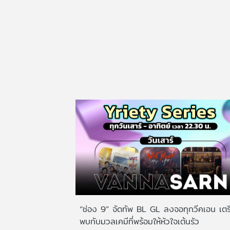
“ช่อง 9” จัดทัพ BL GL ลงจอทุกวีคเอน เตร
พบกับมวลเคมีที่พร้อมให้หัวใจเต้นรัว