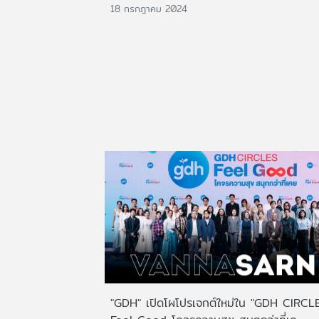
18 กรกฎาคม 2024
"GDH" เปิดโผโปรเจกต์ใหม่ใน "GDH CIRCL