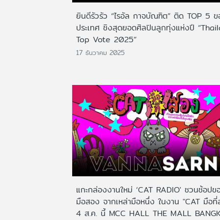
ยินดีรัวรัว “ไรอัล กาจบัณฑิต” ติด TOP 5 
ประเทศ ชิงสุดยอดศิลปินลูกทุ่งแห่งปี “Thai
Top Vote 2025”
17 ธันวาคม 2025
แกะกล่องงานใหม่ ‘CAT RADIO' ชวนช้อปข
มือสอง จากเหล่ามือหนึ่ง ในงาน "CAT มือที
4 ส.ค. นี้ MCC HALL THE MALL BANG