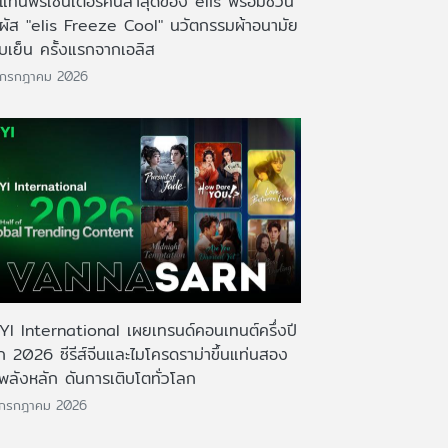
งแท่นพรีเซ็นเตอร์คนล่าสุดของ elis พร้อมชวน
มผัส "elis Freeze Cool" นวัตกรรมผ้าอนามัย
บเย็น ครั้งแรกจากเอลิส
 กรกฎาคม 2026
IYI International เผยเทรนด์คอนเทนต์ครึ่งปี
ก 2026 ซีรีส์จีนและไมโครดราม่าขึ้นแท่นสอง
พลังหลัก ดันการเติบโตทั่วโลก
 กรกฎาคม 2026