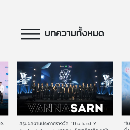
บทความทั้งหมด
ES
สรุปผลงานประกาศรางวัล “Thailand Y
"ใบ