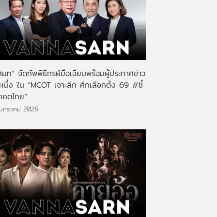
มท” จัดทัพพิธีกรฝีมือเฉียบพร้อมผู้ประกาศข่าว
หนึ่ง ใน “MCOT เจาะลึก ศึกเลือกตั้ง 69 #ชี้
าคตไทย”
 มกราคม 2026