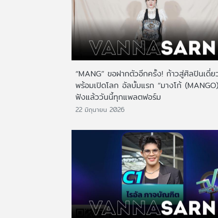
“MANG” ขอฝากตัวอีกครั้ง! ก้าวสู่ศิลปินเดี่ย
พร้อมเปิดโลก อัลบั้มแรก “มางโก้ (MANGO)”
ฟังแล้ววันนี้ทุกแพลตฟอร์ม
22 มิถุนายน 2026