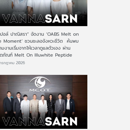
อปอล์ ปาณิสรา” จัดงาน ‘OABS Melt on
e Moment’ ชวนชะลอจังหวะชีวิต ค้นพบ
ามงามเริ่มจากให้เวลาดูแลตัวเอง ผ่าน
ิตภัณฑ์ Melt On Illuwhite Peptide
 กรกฎาคม 2026