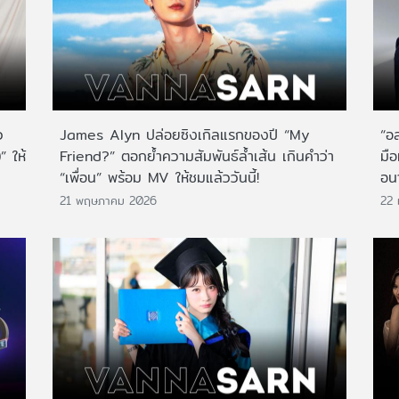
ว
James Alyn ปล่อยซิงเกิลแรกของปี “My
“อส
 ให้
Friend?” ตอกย้ำความสัมพันธ์ล้ำเส้น เกินคำว่า
มือ
“เพื่อน” พร้อม MV ให้ชมแล้ววันนี้!
อน
21 พฤษภาคม 2026
22