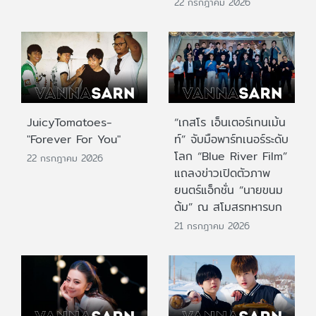
22 กรกฎาคม 2026
JuicyTomatoes-
“เกสโร เอ็นเตอร์เทนเม้น
"Forever For You"
ท์” จับมือพาร์ทเนอร์ระดับ
โลก “Blue River Film”
22 กรกฎาคม 2026
แถลงข่าวเปิดตัวภาพ
ยนตร์แอ็กชั่น “นายขนม
ต้ม” ณ สโมสรทหารบก
21 กรกฎาคม 2026