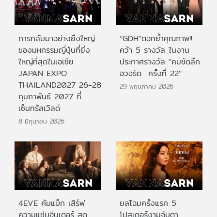
การกลับมาอย่างยิ่งใหญ่
“GDH”ตอกย้ำคุณภาพ!!
ของมหกรรมญี่ปุ่นที่ยิ่ง
คว้า 5 รางวัล ในงาน
ใหญ่ที่สุดในเอเชีย
ประกาศรางวัล “คมชัดลึก
JAPAN EXPO
อวอร์ด ครั้งที่ 22”
THAILAND2027 26-28
29 พฤษภาคม 2026
กุมภาพันธ์ 2027 ที่
เซ็นทรัลเวิลด์
8 มิถุนายน 2026
4EVE คัมแบ็ก เสิร์ฟ
ยลโฉมครั้งแรก 5
ความแซ่บอินเตอร์ สุด
โปสเตอร์งามจับตา