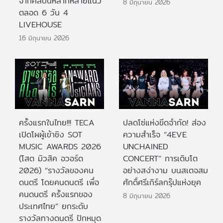
จากศิลปินหลากหลายแนว
8 มิถุนายน 2026
ตลอด 6 วัน 4
LIVEHOUSE
16 มิถุนายน 2026
ครั้งแรกในไทย!!! TECA
ปลดโซ่แห่งขีดจำกัด! ส่อง
เปิดโผผู้เข้าชิง SOT
ความสำเร็จ “4EVE
MUSIC AWARDS 2026
UNCHAINED
(โสต มิวสิค อวอร์ด
CONCERT” การเติบโต
2026) “รางวัลของคน
อย่างสง่างาม บนสเตจสม
ดนตรี โดยคนดนตรี เพื่อ
ศักดิ์ศรีเกิร์ลกรุ๊ปแห่งยุค
คนดนตรี ครั้งแรกของ
8 มิถุนายน 2026
ประเทศไทย” ยกระดับ
รางวัลทางดนตรี ปักหมุด