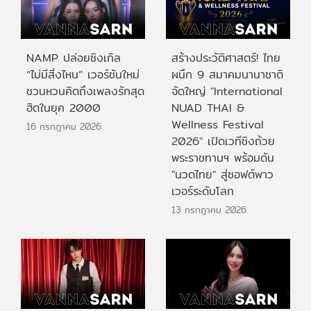
NAMP ปล่อยซิงเกิล
สร้างประวัติศาสตร์! ไทย
“ไม่มีสิ่งไหน” เวอร์ชันใหม่
ผนึก 9 สมาคมนานาชาติ
ชวนหวนคิดถึงเพลงรักสุด
จัดใหญ่ "International
ฮิตในยุค 2000
NUAD THAI &
Wellness Festival
16 กรกฎาคม 2026
2026" เปิดเวทีชิงถ้วย
พระราชทานฯ พร้อมดัน
"นวดไทย" สู่ซอฟต์พาว
เวอร์ระดับโลก
13 กรกฎาคม 2026