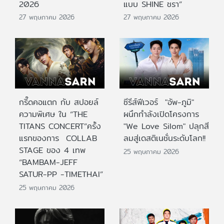
2026
แบบ SHINE ชรา”
27 พฤษภาคม 2026
27 พฤษภาคม 2026
กรี๊ดคอแตก กับ สปอยล์
ซีรีส์ฟีเวอร์ "อัพ-ภูมิ"
ความพิเศษ ใน “THE
ผนึกกำลังเปิดโครงการ
TITANS CONCERT”ครั้ง
"We Love Silom" ปลุกสี
แรกของการ COLLAB
ลมสู่เดสติเนชั่นระดับโลก!!
STAGE ของ 4 เทพ
25 พฤษภาคม 2026
“BAMBAM-JEFF
SATUR-PP -TIMETHAI”
25 พฤษภาคม 2026