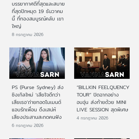
บรรยากาศดีที่สุดและสบาย
ที่สุดปักหมุด 19 ธันวาคม
นี้ ที่ทองสมบูรณ์คลับ เขา
ใหญ่
8 กรกฎาคม 2026
PS (Purse Sydney) ส่ง
“BILLKIN FEELQUENCY
ซิงเกิลใหม่ ‘เสียใจดีกว่า
TOUR” ปิดฉากอย่าง
เสียเธอ’ถ่ายทอดโมเมนต์
อบอุ่น ส่งท้ายด้วย MINI
แอบรักเพื่อน ดึงเสน่ห์
LIVE SESSION สุดพิเศษ
เสียงประสานสะกดคนฟัง
4 กรกฎาคม 2026
6 กรกฎาคม 2026