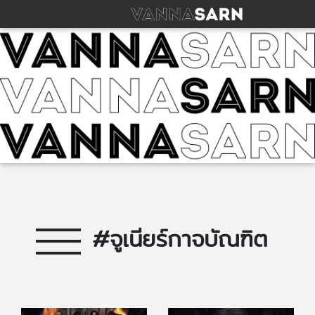
#จูเนียร์กาจบัณฑิต