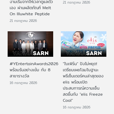
งามเริ่มจากให้เวลาดูแลตัว
21 กรกฎาคม 2026
เอง ผ่านผลิตภัณฑ์ Melt
On Illuwhite Peptide
21 กรกฎาคม 2026
#YEntertainAwards2026
"ใบเฟิร์น" ปังไม่หยุด!
พร้อมรันอย่างเข้ม กับ 8
เตรียมเผยโฉมในฐานะ
สาขารางวัล
พรีเซ็นเตอร์คนล่าสุดของ
elis พร้อมเปิด
16 กรกฎาคม 2026
ประสบการณ์ความเย็น
สดชื่นกับ "elis Freeze
Cool"
16 กรกฎาคม 2026