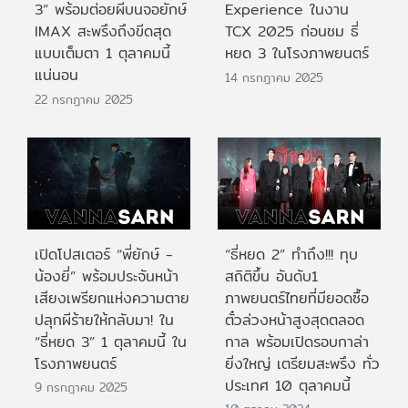
3” พร้อมต่อยผีบนจอยักษ์
Experience ในงาน
IMAX สะพรึงถึงขีดสุด
TCX 2025 ก่อนชม ธี่
แบบเต็มตา 1 ตุลาคมนี้
หยด 3 ในโรงภาพยนตร์
แน่นอน
14 กรกฎาคม 2025
22 กรกฎาคม 2025
เปิดโปสเตอร์ “พี่ยักษ์ -
“ธี่หยด 2” ทำถึง!!! ทุบ
น้องยี่” พร้อมประจันหน้า
สถิติขึ้น อันดับ1
เสียงเพรียกแห่งความตาย
ภาพยนตร์ไทยที่มียอดซื้อ
ปลุกผีร้ายให้กลับมา! ใน
ตั๋วล่วงหน้าสูงสุดตลอด
“ธี่หยด 3” 1 ตุลาคมนี้ ใน
กาล พร้อมเปิดรอบกาล่า
โรงภาพยนตร์
ยิ่งใหญ่ เตรียมสะพรึง ทั่ว
ประเทศ 10 ตุลาคมนี้
9 กรกฎาคม 2025