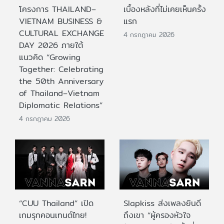
โครงการ THAILAND–
เบื้องหลังที่ไม่เคยเห็นครั้ง
VIETNAM BUSINESS &
แรก
CULTURAL EXCHANGE
4 กรกฎาคม 2026
DAY 2026 ภายใต้
แนวคิด “Growing
Together: Celebrating
the 50th Anniversary
of Thailand–Vietnam
Diplomatic Relations”
4 กรกฎาคม 2026
“CUU Thailand” เปิด
Slapkiss ส่งเพลงยินดี
เกมรุกคอนเทนต์ไทย!
ถึงเขา “ผู้ครองหัวใจ