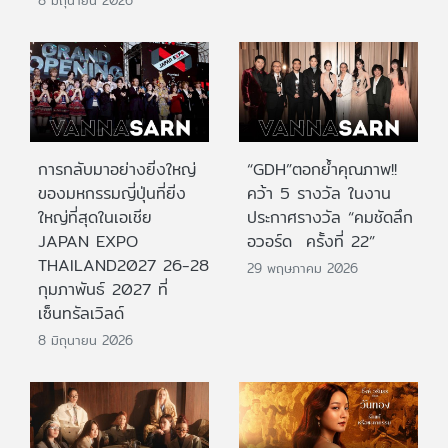
การกลับมาอย่างยิ่งใหญ่
“GDH”ตอกย้ำคุณภาพ!!
ของมหกรรมญี่ปุ่นที่ยิ่ง
คว้า 5 รางวัล ในงาน
ใหญ่ที่สุดในเอเชีย
ประกาศรางวัล “คมชัดลึก
JAPAN EXPO
อวอร์ด ครั้งที่ 22”
THAILAND2027 26-28
29 พฤษภาคม 2026
กุมภาพันธ์ 2027 ที่
เซ็นทรัลเวิลด์
8 มิถุนายน 2026