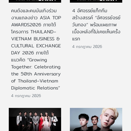
คนดังและคนบันเทิงร่วม
4 อัศจรรย์แท็กทีม
งานแถลงข่าว ASIA TOP
สร้างสรรค์ “อัศจรรย์จรย์
AWARDS2026 ภายใต้
วันทอง” พร้อมเผยภาพ
โครงการ THAILAND–
เบื้องหลังที่ไม่เคยเห็นครั้ง
VIETNAM BUSINESS &
แรก
CULTURAL EXCHANGE
4 กรกฎาคม 2026
DAY 2026 ภายใต้
แนวคิด “Growing
Together: Celebrating
the 50th Anniversary
of Thailand–Vietnam
Diplomatic Relations”
4 กรกฎาคม 2026