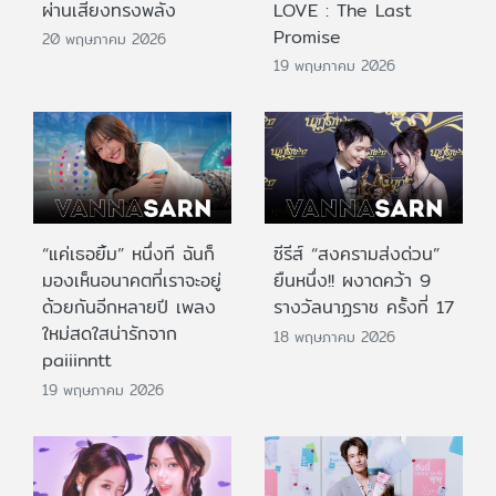
ผ่านเสียงทรงพลัง
LOVE : The Last
Promise
20 พฤษภาคม 2026
19 พฤษภาคม 2026
“แค่เธอยิ้ม” หนึ่งที ฉันก็
ซีรีส์ “สงครามส่งด่วน”
มองเห็นอนาคตที่เราจะอยู่
ยืนหนึ่ง!! ผงาดคว้า 9
ด้วยกันอีกหลายปี เพลง
รางวัลนาฏราช ครั้งที่ 17
ใหม่สดใสน่ารักจาก
18 พฤษภาคม 2026
paiiinntt
19 พฤษภาคม 2026