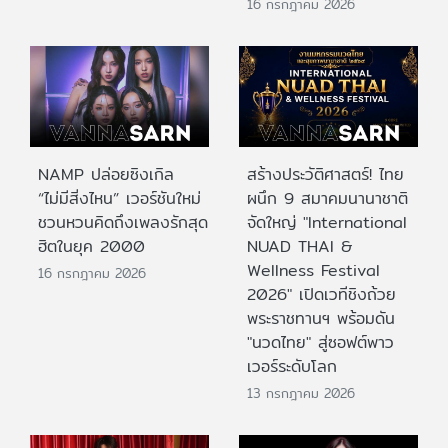
16 กรกฎาคม 2026
NAMP ปล่อยซิงเกิล
สร้างประวัติศาสตร์! ไทย
“ไม่มีสิ่งไหน” เวอร์ชันใหม่
ผนึก 9 สมาคมนานาชาติ
ชวนหวนคิดถึงเพลงรักสุด
จัดใหญ่ "International
ฮิตในยุค 2000
NUAD THAI &
Wellness Festival
16 กรกฎาคม 2026
2026" เปิดเวทีชิงถ้วย
พระราชทานฯ พร้อมดัน
"นวดไทย" สู่ซอฟต์พาว
เวอร์ระดับโลก
13 กรกฎาคม 2026