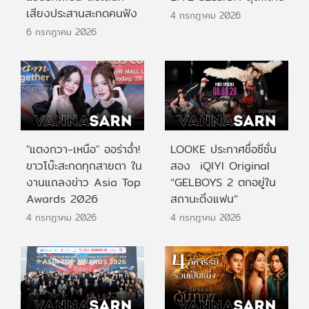
เสียงประสานสะกดคนฟัง
4 กรกฎาคม 2026
6 กรกฎาคม 2026
"แตงกวา-เหนือ" ออร่าฉ่ำ!
LOOKE ประกาศชื่อซีซั่น
ขาวโบ๊ะสะกดทุกสายตา ใน
สอง iQIYI Original
งานแถลงข่าว Asia Top
“GELBOYS 2 ตกอยู่ใน
Awards 2026
สถานะติ่งแฟน”
4 กรกฎาคม 2026
4 กรกฎาคม 2026