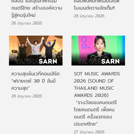
ศิลปิน และอุตสาหกรรม
คลับฟินหนักพร้อมเสิร์ฟ
ดนตรีไทย สร้างองค์ความ
โมเมนต์หวานจัดเต็ม!!
รู้สู่คนรุ่นใหม่
28 มิถุนายน 2026
28 มิถุนายน 2026
ความสุขล้นเวทีคอนเสิร์ต
SOT MUSIC AWARDS
“ฟรายเดย์ 30 ปี ฉันมี
2026 (SOUND OF
ความสุข”
THAILAND MUSIC
AWARDS 2026)
28 มิถุนายน 2026
“รางวัลของคนดนตรี
โดยคนดนตรี เพื่อคน
ดนตรี ครั้งแรกของ
ประเทศไทย”
27 มิถุนายน 2026