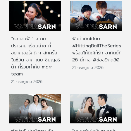
“ขอวอนฟ้า” ความ
ฟินตัวบิดไปกับ
ปรารถนาเรียบง่าย ที่
#HittingBallTheSeries
อยากเจอรักดี ๆ สักครั้ง
พร้อมให้ติดให้รัก อาทิตย์ที่
ในชีวิต จาก เนย ซินญอริ
26 นี้ทาง #ช่อง9กด30
ต้า ที่ร่วมทำกับ marr
21 กรกฎาคม 2026
team
21 กรกฎาคม 2026