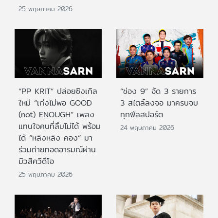
25 พฤษภาคม 2026
“PP KRIT” ปล่อยซิงเกิล
“ช่อง 9” จัด 3 รายการ
ใหม่ “เก่งไม่พอ GOOD
3 สไตล์ลงจอ มาครบจบ
(not) ENOUGH” เพลง
ทุกฟีลสปอร์ต
แทนใจคนที่ลืมไม่ได้ พร้อม
24 พฤษภาคม 2026
ได้ “หลิงหลิง คอง” มา
ร่วมถ่ายทอดอารมณ์ผ่าน
มิวสิควิดีโอ
25 พฤษภาคม 2026