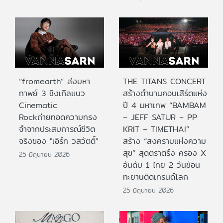
“fromearth” ส่งมหา
THE TITANS CONCERT
กาพย์ 3 ซิงเกิลแนว
สร้างตำนานคอนเสิร์ตแห่ง
Cinematic
ปี 4 มหาเทพ “BAMBAM
Rockถ่ายทอดความทรง
– JEFF SATUR – PP
จำจากประสบการณ์ชีวิต
KRIT – TIMETHAI”
จริงของ "เอิร์ท วสวัตติ์"
สร้าง “สงครามแห่งความ
สุข” สุดตราตรึง ครอง X
25 มิถุนายน 2026
อันดับ 1 ไทย 2 วันซ้อน
ทะยานติดเทรนด์โลก
25 มิถุนายน 2026