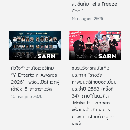
สดชื่นกับ "elis Freeze
Cool"
16 กรกฎาคม 2026
หัวใจทำงานโอเวอร์ไทม์
ชมรมวิจารณ์บันเทิง
“Y Entertain Awards
ประกาศ "รางวัล
2026” พร้อมเปิดโหวตผู้
ภาพยนตร์ไทยยอดเยี่ยม
เข้าชิง 5 สาขารางวัล
ประจําปี 2568 (ครั้งที่
34)" ภายใต้แนวคิด
16 กรกฎาคม 2026
"Make It Happen"
พร้อมผลักดันวงการ
ภาพยนตร์ไทยก้าวสู่เวที
เอเชีย