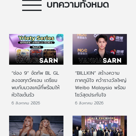
บทความทั้งหมด
“ช่อง 9” จัดทัพ BL GL
“BILLKIN” สร้างความ
ลงจอทุกวีคเอน เตรียม
ภาคภูมิใจ คว้ารางวัลใหญ่
พบกับมวลเคมีที่พร้อมให้
Weibo Malaysia พร้อม
หัวใจเต้นรัว
โชว์สุดประทับใจ
6 สิงหาคม 2026
6 สิงหาคม 2026