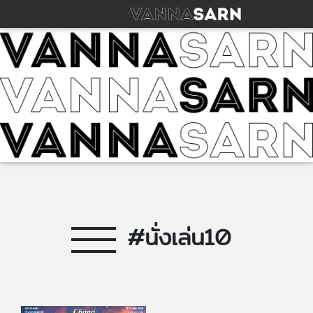
#นั่งเล่น10