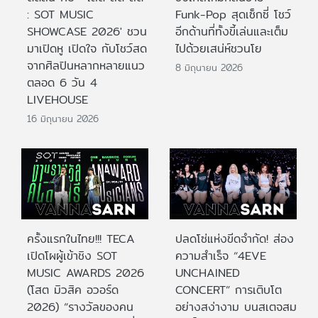
: SOT MUSIC
Funk-Pop สุดเซ็กซี่ โชว์
SHOWCASE 2026' ชวน
อีกด้านที่ทั้งขี้เล่นและเต็ม
มาเปิดหู เปิดใจ กับโชว์สด
ไปด้วยเสน่ห์ชวนโย
จากศิลปินหลากหลายแนว
8 มิถุนายน 2026
ตลอด 6 วัน 4
LIVEHOUSE
16 มิถุนายน 2026
ครั้งแรกในไทย!!! TECA
ปลดโซ่แห่งขีดจำกัด! ส่อง
เปิดโผผู้เข้าชิง SOT
ความสำเร็จ “4EVE
MUSIC AWARDS 2026
UNCHAINED
(โสต มิวสิค อวอร์ด
CONCERT” การเติบโต
2026) “รางวัลของคน
อย่างสง่างาม บนสเตจสม