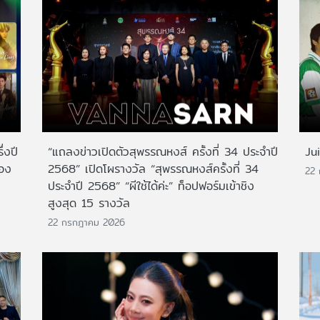
่งปี
“แถลงข่าวเปิดตัวสุพรรณหงส์ ครั้งที่ 34 ประจำปี
Ju
สอง
2568” เปิดโผรางวัล “สุพรรณหงส์ครั้งที่ 34
22
ประจำปี 2568” “ผีใช้ได้ค่ะ” ท็อปฟอร์มเข้าชิง
สูงสุด 15 รางวัล
22 กรกฎาคม 2026