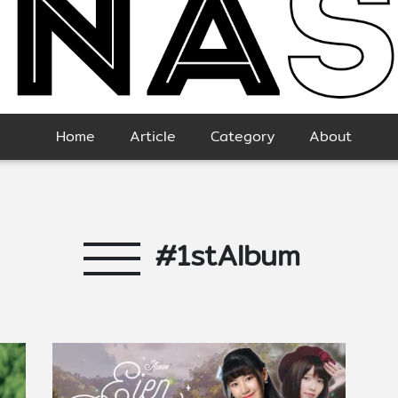
Home
Article
Category
About
#1stAlbum