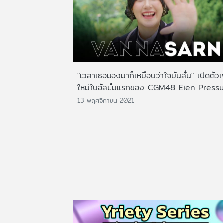
"เวลาเธอมองมาก็เหมือนว่าใจมันสั่น" เปิดตั
ใหม่ในอัลบั้มแรกของ CGM48 Eien Press
13 พฤศจิกายน 2021