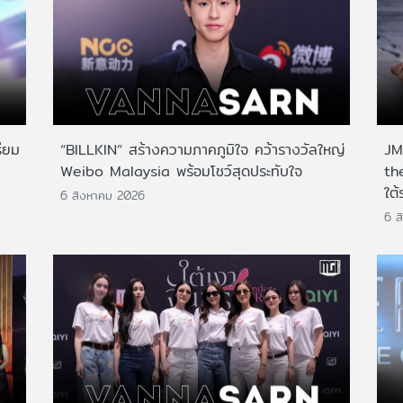
ียม
“BILLKIN” สร้างความภาคภูมิใจ คว้ารางวัลใหญ่
JMN
Weibo Malaysia พร้อมโชว์สุดประทับใจ
th
ใต้
6 สิงหาคม 2026
6 ส