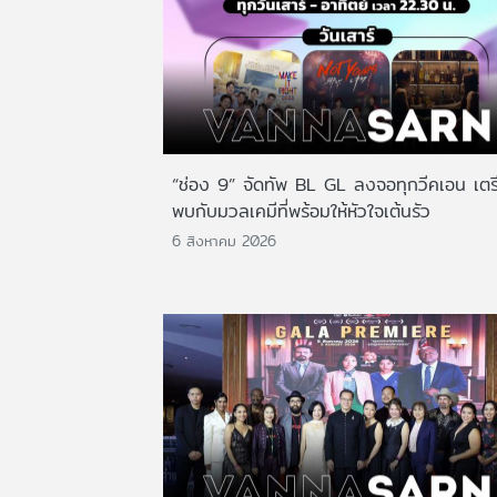
“ช่อง 9” จัดทัพ BL GL ลงจอทุกวีคเอน เตร
พบกับมวลเคมีที่พร้อมให้หัวใจเต้นรัว
6 สิงหาคม 2026