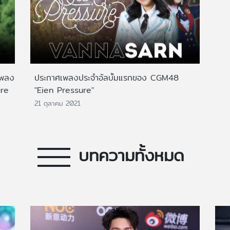
วเพลง
ประกาศเพลงประจำอัลบั้มแรกของ CGM48
ure
"Eien Pressure"
21 ตุลาคม 2021
บทความทั้งหมด