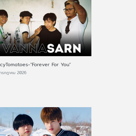
icyTomatoes-"Forever For You"
 กรกฎาคม 2026