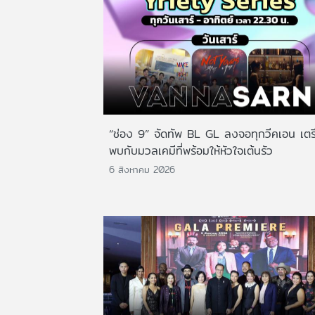
“ช่อง 9” จัดทัพ BL GL ลงจอทุกวีคเอน เตร
พบกับมวลเคมีที่พร้อมให้หัวใจเต้นรัว
6 สิงหาคม 2026