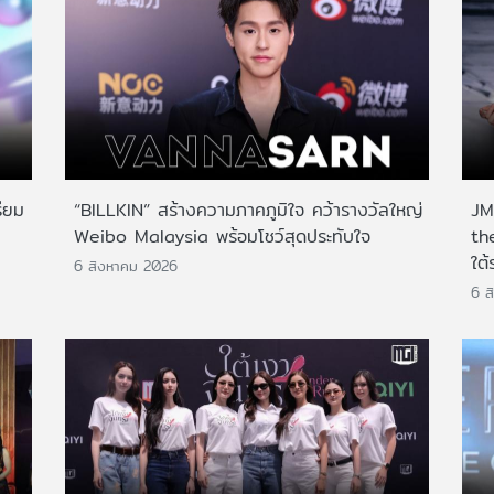
ียม
“BILLKIN” สร้างความภาคภูมิใจ คว้ารางวัลใหญ่
JMN
Weibo Malaysia พร้อมโชว์สุดประทับใจ
th
ใต้
6 สิงหาคม 2026
6 ส