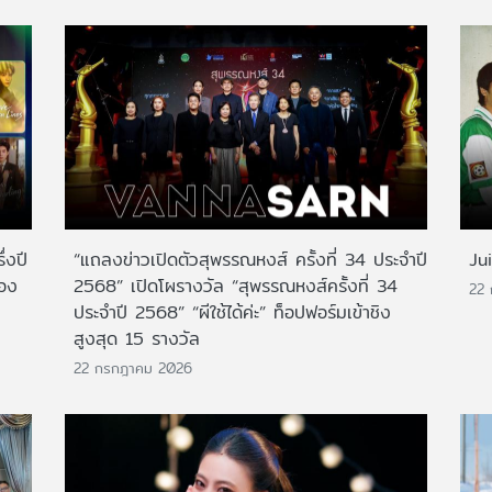
่งปี
“แถลงข่าวเปิดตัวสุพรรณหงส์ ครั้งที่ 34 ประจำปี
Ju
สอง
2568” เปิดโผรางวัล “สุพรรณหงส์ครั้งที่ 34
22
ประจำปี 2568” “ผีใช้ได้ค่ะ” ท็อปฟอร์มเข้าชิง
สูงสุด 15 รางวัล
22 กรกฎาคม 2026