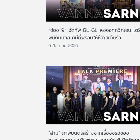
“ช่อง 9” จัดทัพ BL GL ลงจอทุกวีคเอน เตร
พบกับมวลเคมีที่พร้อมให้หัวใจเต้นรัว
6 สิงหาคม 2026
"ล่าม" ภาพยนตร์สร้างจากเรื่องจริงของ