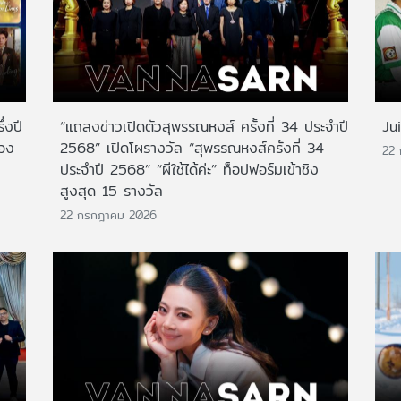
่งปี
“แถลงข่าวเปิดตัวสุพรรณหงส์ ครั้งที่ 34 ประจำปี
Ju
สอง
2568” เปิดโผรางวัล “สุพรรณหงส์ครั้งที่ 34
22
ประจำปี 2568” “ผีใช้ได้ค่ะ” ท็อปฟอร์มเข้าชิง
สูงสุด 15 รางวัล
22 กรกฎาคม 2026