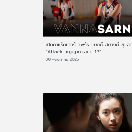
เปิดคาแร็คเตอร์ “เพิร์ธ-แบงค์-สตางค์-ยูแอ
“Attack วิญญาณเลขที่ 13”
30 พฤษภาคม 2025