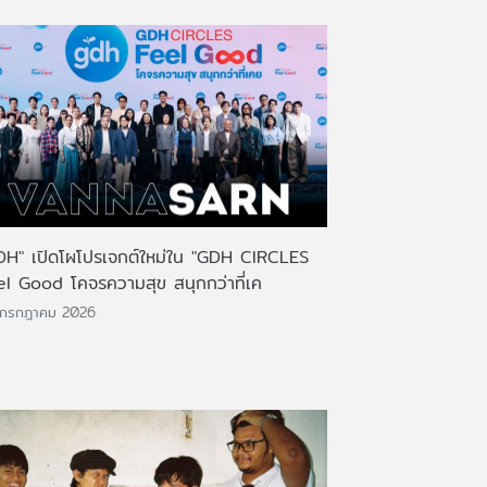
DH" เปิดโผโปรเจกต์ใหม่ใน "GDH CIRCLES
el Good โคจรความสุข สนุกกว่าที่เค
 กรกฎาคม 2026