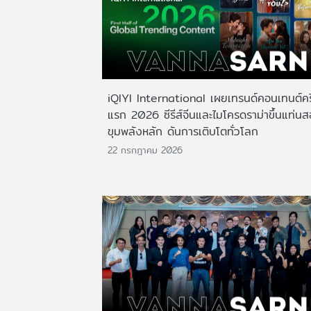
iQIYI International เผยเทรนด์คอนเทนต์ครึ
แรก 2026 ซีรีส์จีนและไมโครดราม่าขึ้นแท่น
ขุมพลังหลัก ดันการเติบโตทั่วโลก
22 กรกฎาคม 2026