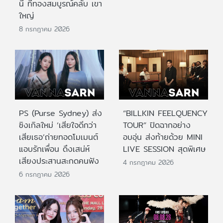
นี้ ที่ทองสมบูรณ์คลับ เขา
ใหญ่
8 กรกฎาคม 2026
PS (Purse Sydney) ส่ง
“BILLKIN FEELQUENCY
ซิงเกิลใหม่ ‘เสียใจดีกว่า
TOUR” ปิดฉากอย่าง
เสียเธอ’ถ่ายทอดโมเมนต์
อบอุ่น ส่งท้ายด้วย MINI
แอบรักเพื่อน ดึงเสน่ห์
LIVE SESSION สุดพิเศษ
เสียงประสานสะกดคนฟัง
4 กรกฎาคม 2026
6 กรกฎาคม 2026