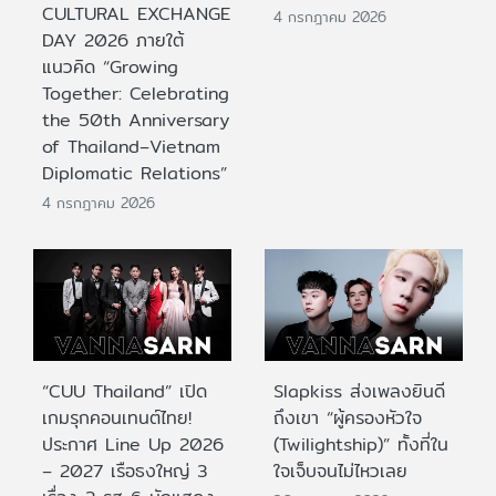
CULTURAL EXCHANGE
4 กรกฎาคม 2026
DAY 2026 ภายใต้
แนวคิด “Growing
Together: Celebrating
the 50th Anniversary
of Thailand–Vietnam
Diplomatic Relations”
4 กรกฎาคม 2026
“CUU Thailand” เปิด
Slapkiss ส่งเพลงยินดี
เกมรุกคอนเทนต์ไทย!
ถึงเขา “ผู้ครองหัวใจ
ประกาศ Line Up 2026
(Twilightship)” ทั้งที่ใน
– 2027 เรือธงใหญ่ 3
ใจเจ็บจนไม่ไหวเลย