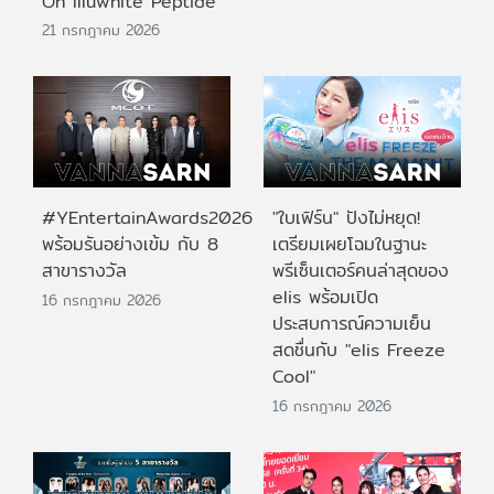
On Illuwhite Peptide
21 กรกฎาคม 2026
#YEntertainAwards2026
"ใบเฟิร์น" ปังไม่หยุด!
พร้อมรันอย่างเข้ม กับ 8
เตรียมเผยโฉมในฐานะ
สาขารางวัล
พรีเซ็นเตอร์คนล่าสุดของ
elis พร้อมเปิด
16 กรกฎาคม 2026
ประสบการณ์ความเย็น
สดชื่นกับ "elis Freeze
Cool"
16 กรกฎาคม 2026