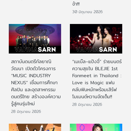
จ้า!!!
30 มิถุนายน 2026
สถาบันดนตรีกัลยาณิ
“เมเบิ้ล–แป้งจี่” ร่ายมนตร์
วัฒนา เปิดตัวโครงการ
ความสุขใน BLEJIE 1st
“MUSIC INDUSTRY
Fanmeet in Thailand :
NEXUS” เชื่อมการศึกษา
Love is Magic แฟน
ศิลปิน และอุตสาหกรรม
คลับฟินหนักพร้อมเสิร์ฟ
ดนตรีไทย สร้างองค์ความ
โมเมนต์หวานจัดเต็ม!!
รู้สู่คนรุ่นใหม่
28 มิถุนายน 2026
28 มิถุนายน 2026