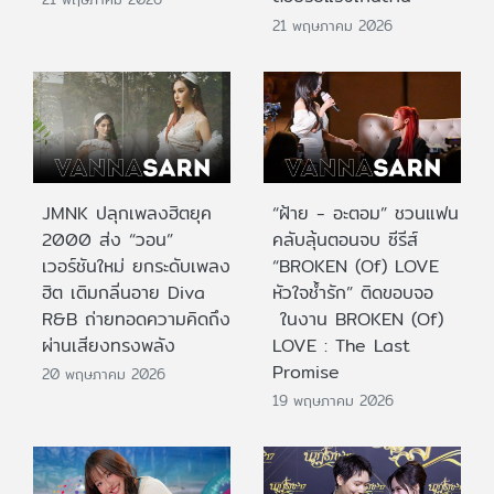
21 พฤษภาคม 2026
JMNK ปลุกเพลงฮิตยุค
“ฝ้าย - อะตอม” ชวนแฟน
2000 ส่ง “วอน”
คลับลุ้นตอนจบ ซีรีส์
เวอร์ชันใหม่ ยกระดับเพลง
“BROKEN (Of) LOVE
ฮิต เติมกลิ่นอาย Diva
หัวใจช้ำรัก” ติดขอบจอ
R&B ถ่ายทอดความคิดถึง
ในงาน BROKEN (Of)
ผ่านเสียงทรงพลัง
LOVE : The Last
Promise
20 พฤษภาคม 2026
19 พฤษภาคม 2026