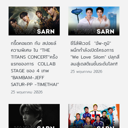
กรี๊ดคอแตก กับ สปอยล์
ซีรีส์ฟีเวอร์ "อัพ-ภูมิ"
ความพิเศษ ใน “THE
ผนึกกำลังเปิดโครงการ
TITANS CONCERT”ครั้ง
"We Love Silom" ปลุกสี
แรกของการ COLLAB
ลมสู่เดสติเนชั่นระดับโลก!!
STAGE ของ 4 เทพ
25 พฤษภาคม 2026
“BAMBAM-JEFF
SATUR-PP -TIMETHAI”
25 พฤษภาคม 2026