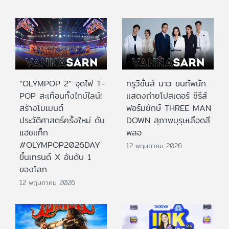
“OLYMPOP 2” จุดไฟ T-
ทรูวิชั่นส์ นาว ขนทัพนัก
POP สะเทือนทั้งไทม์ไลน์!
แสดงถ่ายโปสเตอร์ ซีรีส์
สร้างโมเมนต์
ฟอร์มยักษ์ THREE MAN
ประวัติศาสตร์ครั้งใหม่ ดัน
DOWN สุภาพบุรุษเลือดสี
แฮชแท็ก
พลอ
#OLYMPOP2026DAY
12 พฤษภาคม 2026
ขึ้นเทรนด์ X อันดับ 1
ของโลก
12 พฤษภาคม 2026