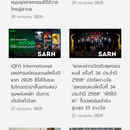
หนุนอุตสาหกรรมซีรีส์วาย
26 กรกฎาคม 2026
ไทยสู่สากล
26 กรกฎาคม 2026
iQIYI International
“แถลงข่าวเปิดตัวสุพรรณ
เผยเทรนด์คอนเทนต์ครึ่งปี
หงส์ ครั้งที่ 34 ประจำปี
แรก 2026 ซีรีส์จีนและ
2568” เปิดโผรางวัล
ไมโครดราม่าขึ้นแท่นสอง
“สุพรรณหงส์ครั้งที่ 34
ขุมพลังหลัก ดันการ
ประจำปี 2568” “ผีใช้ได้
เติบโตทั่วโลก
ค่ะ” ท็อปฟอร์มเข้าชิง
สูงสุด 15 รางวัล
22 กรกฎาคม 2026
22 กรกฎาคม 2026