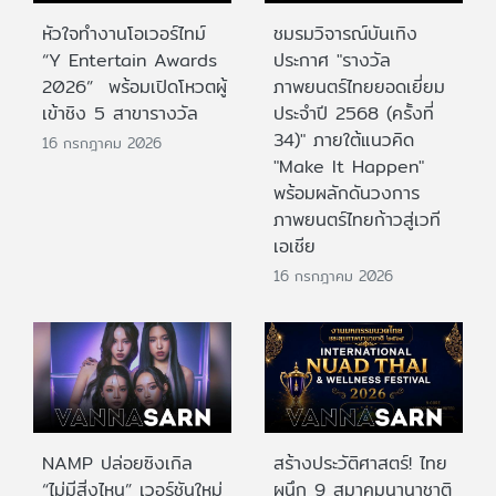
หัวใจทำงานโอเวอร์ไทม์
ชมรมวิจารณ์บันเทิง
“Y Entertain Awards
ประกาศ "รางวัล
2026” พร้อมเปิดโหวตผู้
ภาพยนตร์ไทยยอดเยี่ยม
เข้าชิง 5 สาขารางวัล
ประจําปี 2568 (ครั้งที่
34)" ภายใต้แนวคิด
16 กรกฎาคม 2026
"Make It Happen"
พร้อมผลักดันวงการ
ภาพยนตร์ไทยก้าวสู่เวที
เอเชีย
16 กรกฎาคม 2026
NAMP ปล่อยซิงเกิล
สร้างประวัติศาสตร์! ไทย
“ไม่มีสิ่งไหน” เวอร์ชันใหม่
ผนึก 9 สมาคมนานาชาติ