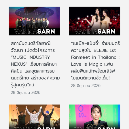
สถาบันดนตรีกัลยาณิ
“เมเบิ้ล–แป้งจี่” ร่ายมนตร์
วัฒนา เปิดตัวโครงการ
ความสุขใน BLEJIE 1st
“MUSIC INDUSTRY
Fanmeet in Thailand :
NEXUS” เชื่อมการศึกษา
Love is Magic แฟน
ศิลปิน และอุตสาหกรรม
คลับฟินหนักพร้อมเสิร์ฟ
ดนตรีไทย สร้างองค์ความ
โมเมนต์หวานจัดเต็ม!!
รู้สู่คนรุ่นใหม่
28 มิถุนายน 2026
28 มิถุนายน 2026