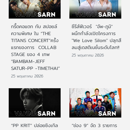
กรี๊ดคอแตก กับ สปอยล์
ซีรีส์ฟีเวอร์ "อัพ-ภูมิ"
ความพิเศษ ใน “THE
ผนึกกำลังเปิดโครงการ
TITANS CONCERT”ครั้ง
"We Love Silom" ปลุกสี
แรกของการ COLLAB
ลมสู่เดสติเนชั่นระดับโลก!!
STAGE ของ 4 เทพ
25 พฤษภาคม 2026
“BAMBAM-JEFF
SATUR-PP -TIMETHAI”
25 พฤษภาคม 2026
“PP KRIT” ปล่อยซิงเกิล
“ช่อง 9” จัด 3 รายการ