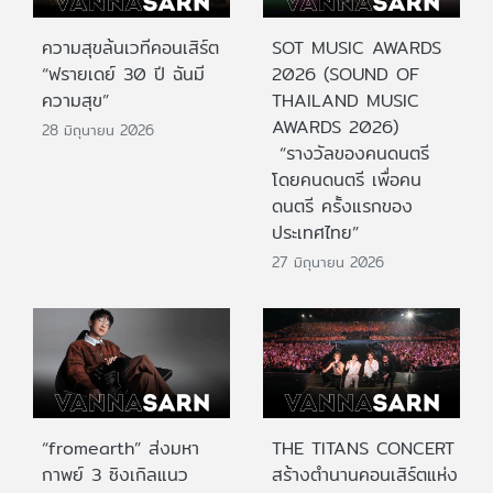
ความสุขล้นเวทีคอนเสิร์ต
SOT MUSIC AWARDS
“ฟรายเดย์ 30 ปี ฉันมี
2026 (SOUND OF
ความสุข”
THAILAND MUSIC
AWARDS 2026)
28 มิถุนายน 2026
“รางวัลของคนดนตรี
โดยคนดนตรี เพื่อคน
ดนตรี ครั้งแรกของ
ประเทศไทย”
27 มิถุนายน 2026
“fromearth” ส่งมหา
THE TITANS CONCERT
กาพย์ 3 ซิงเกิลแนว
สร้างตำนานคอนเสิร์ตแห่ง