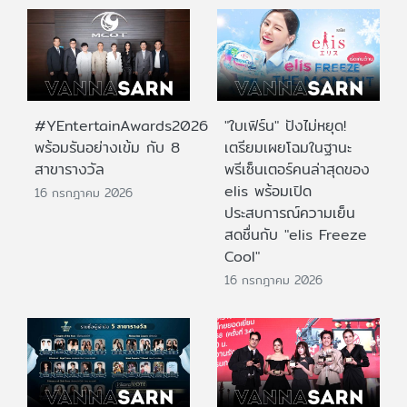
#YEntertainAwards2026
"ใบเฟิร์น" ปังไม่หยุด!
พร้อมรันอย่างเข้ม กับ 8
เตรียมเผยโฉมในฐานะ
สาขารางวัล
พรีเซ็นเตอร์คนล่าสุดของ
elis พร้อมเปิด
16 กรกฎาคม 2026
ประสบการณ์ความเย็น
สดชื่นกับ "elis Freeze
Cool"
16 กรกฎาคม 2026