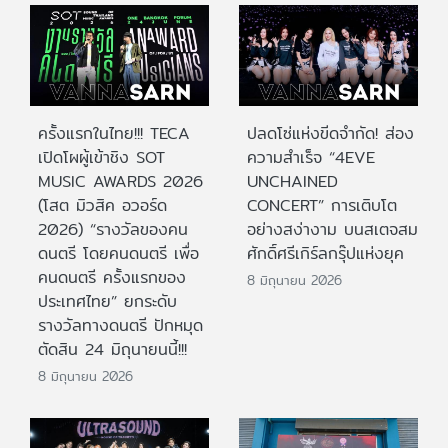
ครั้งแรกในไทย!!! TECA
ปลดโซ่แห่งขีดจำกัด! ส่อง
เปิดโผผู้เข้าชิง SOT
ความสำเร็จ “4EVE
MUSIC AWARDS 2026
UNCHAINED
(โสต มิวสิค อวอร์ด
CONCERT” การเติบโต
2026) “รางวัลของคน
อย่างสง่างาม บนสเตจสม
ดนตรี โดยคนดนตรี เพื่อ
ศักดิ์ศรีเกิร์ลกรุ๊ปแห่งยุค
คนดนตรี ครั้งแรกของ
8 มิถุนายน 2026
ประเทศไทย” ยกระดับ
รางวัลทางดนตรี ปักหมุด
ตัดสิน 24 มิถุนายนนี้!!!
8 มิถุนายน 2026