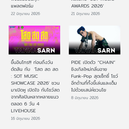
แพลตฟอร์ม
AWARDS 2026’
22 มิถุนายน 2026
21 มิถุนายน 2026
ขึ้นอินโทร!!! ก่อนถึงวัน
PIDE เปิดตัว “CHAIN”
ตัดสิน กับ 'โสต สด สด
ซิงเกิลใหม่กลิ่นอาย
: SOT MUSIC
Funk-Pop สุดเซ็กซี่ โชว์
SHOWCASE 2026' ชวน
อีกด้านที่ทั้งขี้เล่นและเต็ม
มาเปิดหู เปิดใจ กับโชว์สด
ไปด้วยเสน่ห์ชวนโย
จากศิลปินหลากหลายแนว
8 มิถุนายน 2026
ตลอด 6 วัน 4
LIVEHOUSE
16 มิถุนายน 2026