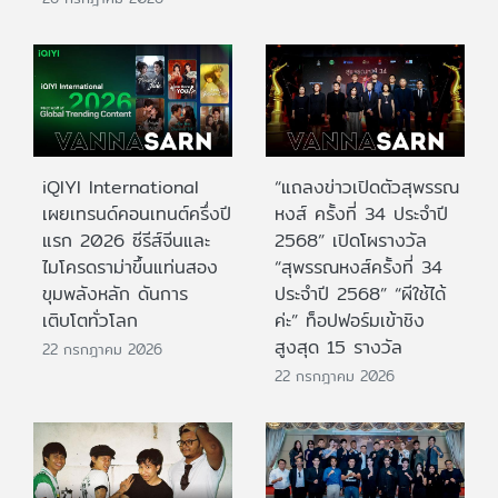
iQIYI International
“แถลงข่าวเปิดตัวสุพรรณ
เผยเทรนด์คอนเทนต์ครึ่งปี
หงส์ ครั้งที่ 34 ประจำปี
แรก 2026 ซีรีส์จีนและ
2568” เปิดโผรางวัล
ไมโครดราม่าขึ้นแท่นสอง
“สุพรรณหงส์ครั้งที่ 34
ขุมพลังหลัก ดันการ
ประจำปี 2568” “ผีใช้ได้
เติบโตทั่วโลก
ค่ะ” ท็อปฟอร์มเข้าชิง
สูงสุด 15 รางวัล
22 กรกฎาคม 2026
22 กรกฎาคม 2026