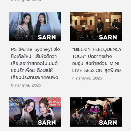
PS (Purse Sydney) ส่ง
“BILLKIN FEELQUENCY
ซิงเกิลใหม่ ‘เสียใจดีกว่า
TOUR” ปิดฉากอย่าง
เสียเธอ’ถ่ายทอดโมเมนต์
อบอุ่น ส่งท้ายด้วย MINI
แอบรักเพื่อน ดึงเสน่ห์
LIVE SESSION สุดพิเศษ
เสียงประสานสะกดคนฟัง
4 กรกฎาคม 2026
6 กรกฎาคม 2026