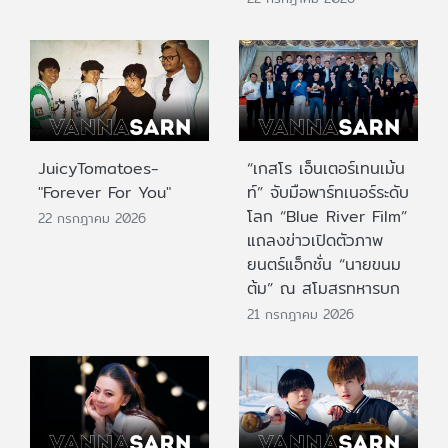
JuicyTomatoes-
“เกสโร เอ็นเตอร์เทนเม้น
"Forever For You"
ท์” จับมือพาร์ทเนอร์ระดับ
โลก “Blue River Film”
22 กรกฎาคม 2026
แถลงข่าวเปิดตัวภาพ
ยนตร์แอ็กชั่น “นายขนม
ต้ม” ณ สโมสรทหารบก
21 กรกฎาคม 2026