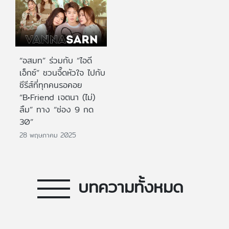
“อสมท” ร่วมกับ “ไอดี
เอ็กซ์” ชวนจี๊ดหัวใจ ไปกับ
ซีรีส์ที่ทุกคนรอคอย
“B•Friend เจตนา (ไม่)
ลืม” ทาง “ช่อง 9 กด
30”
28 พฤษภาคม 2025
บทความทั้งหมด