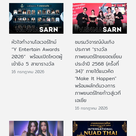
หัวใจทำงานโอเวอร์ไทม์
ชมรมวิจารณ์บันเทิง
“Y Entertain Awards
ประกาศ "รางวัล
2026” พร้อมเปิดโหวตผู้
ภาพยนตร์ไทยยอดเยี่ยม
เข้าชิง 5 สาขารางวัล
ประจําปี 2568 (ครั้งที่
34)" ภายใต้แนวคิด
16 กรกฎาคม 2026
"Make It Happen"
พร้อมผลักดันวงการ
ภาพยนตร์ไทยก้าวสู่เวที
เอเชีย
16 กรกฎาคม 2026