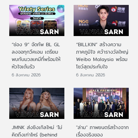
“ช่อง 9” จัดทัพ BL GL
“BILLKIN” สร้างความ
ลงจอทุกวีคเอน เตรียม
ภาคภูมิใจ คว้ารางวัลใหญ่
พบกับมวลเคมีที่พร้อมให้
Weibo Malaysia พร้อม
หัวใจเต้นรัว
โชว์สุดประทับใจ
6 สิงหาคม 2026
6 สิงหาคม 2026
JMNK ส่งซิงเกิลใหม่ ‘ไม่
"ล่าม" ภาพยนตร์สร้างจาก
คิดถึงเท่าไหร่ (behind
เรื่องจริงของ