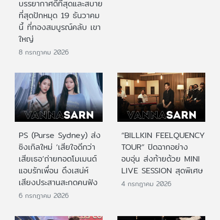
บรรยากาศดีที่สุดและสบาย
ที่สุดปักหมุด 19 ธันวาคม
นี้ ที่ทองสมบูรณ์คลับ เขา
ใหญ่
8 กรกฎาคม 2026
PS (Purse Sydney) ส่ง
“BILLKIN FEELQUENCY
ซิงเกิลใหม่ ‘เสียใจดีกว่า
TOUR” ปิดฉากอย่าง
เสียเธอ’ถ่ายทอดโมเมนต์
อบอุ่น ส่งท้ายด้วย MINI
แอบรักเพื่อน ดึงเสน่ห์
LIVE SESSION สุดพิเศษ
เสียงประสานสะกดคนฟัง
4 กรกฎาคม 2026
6 กรกฎาคม 2026