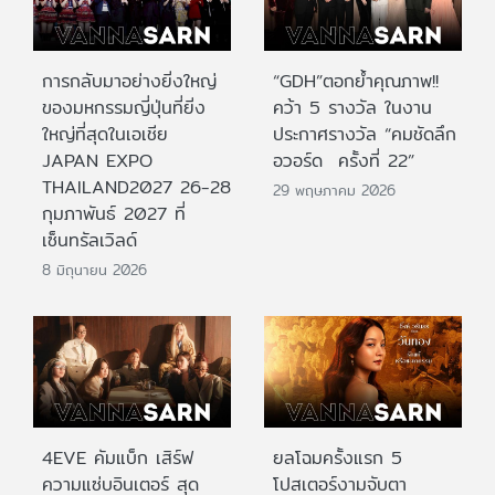
การกลับมาอย่างยิ่งใหญ่
“GDH”ตอกย้ำคุณภาพ!!
ของมหกรรมญี่ปุ่นที่ยิ่ง
คว้า 5 รางวัล ในงาน
ใหญ่ที่สุดในเอเชีย
ประกาศรางวัล “คมชัดลึก
JAPAN EXPO
อวอร์ด ครั้งที่ 22”
THAILAND2027 26-28
29 พฤษภาคม 2026
กุมภาพันธ์ 2027 ที่
เซ็นทรัลเวิลด์
8 มิถุนายน 2026
4EVE คัมแบ็ก เสิร์ฟ
ยลโฉมครั้งแรก 5
ความแซ่บอินเตอร์ สุด
โปสเตอร์งามจับตา