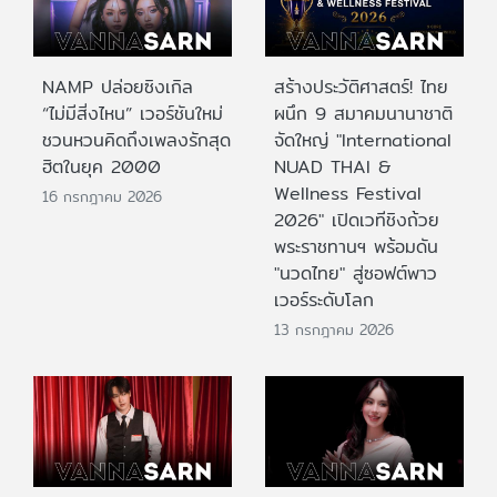
NAMP ปล่อยซิงเกิล
สร้างประวัติศาสตร์! ไทย
“ไม่มีสิ่งไหน” เวอร์ชันใหม่
ผนึก 9 สมาคมนานาชาติ
ชวนหวนคิดถึงเพลงรักสุด
จัดใหญ่ "International
ฮิตในยุค 2000
NUAD THAI &
Wellness Festival
16 กรกฎาคม 2026
2026" เปิดเวทีชิงถ้วย
พระราชทานฯ พร้อมดัน
"นวดไทย" สู่ซอฟต์พาว
เวอร์ระดับโลก
13 กรกฎาคม 2026