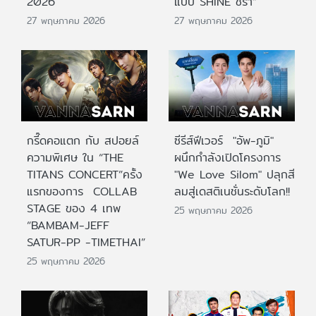
2026
แบบ SHINE ชรา”
27 พฤษภาคม 2026
27 พฤษภาคม 2026
กรี๊ดคอแตก กับ สปอยล์
ซีรีส์ฟีเวอร์ "อัพ-ภูมิ"
ความพิเศษ ใน “THE
ผนึกกำลังเปิดโครงการ
TITANS CONCERT”ครั้ง
"We Love Silom" ปลุกสี
แรกของการ COLLAB
ลมสู่เดสติเนชั่นระดับโลก!!
STAGE ของ 4 เทพ
25 พฤษภาคม 2026
“BAMBAM-JEFF
SATUR-PP -TIMETHAI”
25 พฤษภาคม 2026