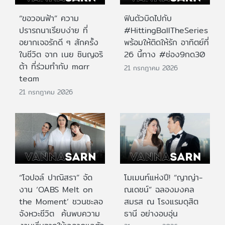
“ขอวอนฟ้า” ความ
ฟินตัวบิดไปกับ
ปรารถนาเรียบง่าย ที่
#HittingBallTheSeries
อยากเจอรักดี ๆ สักครั้ง
พร้อมให้ติดให้รัก อาทิตย์ที่
ในชีวิต จาก เนย ซินญอริ
26 นี้ทาง #ช่อง9กด30
ต้า ที่ร่วมทำกับ marr
21 กรกฎาคม 2026
team
21 กรกฎาคม 2026
“โอปอล์ ปาณิสรา” จัด
โมเมนท์แห่งปี! “ญาญ่า-
งาน ‘OABS Melt on
ณเดชน์” ฉลองมงคล
the Moment’ ชวนชะลอ
สมรส ณ โรงแรมดุสิต
จังหวะชีวิต ค้นพบความ
ธานี อย่างอบอุ่น