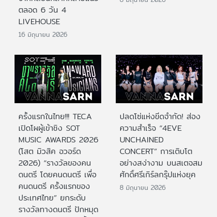
ตลอด 6 วัน 4
LIVEHOUSE
16 มิถุนายน 2026
ครั้งแรกในไทย!!! TECA
ปลดโซ่แห่งขีดจำกัด! ส่อง
เปิดโผผู้เข้าชิง SOT
ความสำเร็จ “4EVE
MUSIC AWARDS 2026
UNCHAINED
(โสต มิวสิค อวอร์ด
CONCERT” การเติบโต
2026) “รางวัลของคน
อย่างสง่างาม บนสเตจสม
ดนตรี โดยคนดนตรี เพื่อ
ศักดิ์ศรีเกิร์ลกรุ๊ปแห่งยุค
คนดนตรี ครั้งแรกของ
8 มิถุนายน 2026
ประเทศไทย” ยกระดับ
รางวัลทางดนตรี ปักหมุด