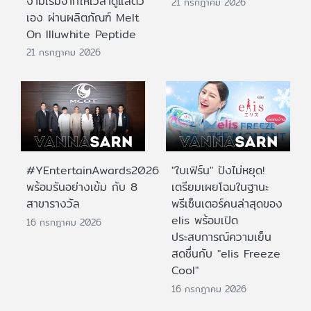
งามเริ่มจากให้เวลาดูแลตัว
21 กรกฎาคม 2026
เอง ผ่านผลิตภัณฑ์ Melt
On Illuwhite Peptide
21 กรกฎาคม 2026
#YEntertainAwards2026
"ใบเฟิร์น" ปังไม่หยุด!
พร้อมรันอย่างเข้ม กับ 8
เตรียมเผยโฉมในฐานะ
สาขารางวัล
พรีเซ็นเตอร์คนล่าสุดของ
elis พร้อมเปิด
16 กรกฎาคม 2026
ประสบการณ์ความเย็น
สดชื่นกับ "elis Freeze
Cool"
16 กรกฎาคม 2026