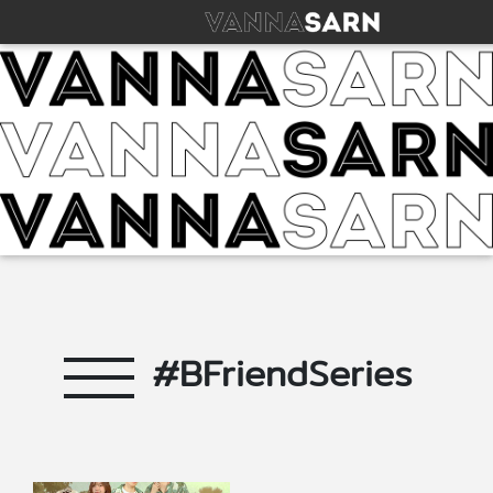
#BFriendSeries