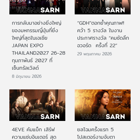
การกลับมาอย่างยิ่งใหญ่
“GDH”ตอกย้ำคุณภาพ!!
ของมหกรรมญี่ปุ่นที่ยิ่ง
คว้า 5 รางวัล ในงาน
ใหญ่ที่สุดในเอเชีย
ประกาศรางวัล “คมชัดลึก
JAPAN EXPO
อวอร์ด ครั้งที่ 22”
THAILAND2027 26-28
29 พฤษภาคม 2026
กุมภาพันธ์ 2027 ที่
เซ็นทรัลเวิลด์
8 มิถุนายน 2026
4EVE คัมแบ็ก เสิร์ฟ
ยลโฉมครั้งแรก 5
ความแซ่บอินเตอร์ สุด
โปสเตอร์งามจับตา