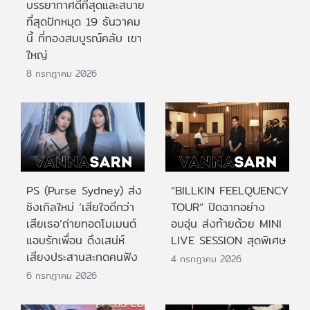
บรรยากาศดีที่สุดและสบาย
ที่สุดปักหมุด 19 ธันวาคม
นี้ ที่ทองสมบูรณ์คลับ เขา
ใหญ่
8 กรกฎาคม 2026
PS (Purse Sydney) ส่ง
“BILLKIN FEELQUENCY
ซิงเกิลใหม่ ‘เสียใจดีกว่า
TOUR” ปิดฉากอย่าง
เสียเธอ’ถ่ายทอดโมเมนต์
อบอุ่น ส่งท้ายด้วย MINI
แอบรักเพื่อน ดึงเสน่ห์
LIVE SESSION สุดพิเศษ
เสียงประสานสะกดคนฟัง
4 กรกฎาคม 2026
6 กรกฎาคม 2026