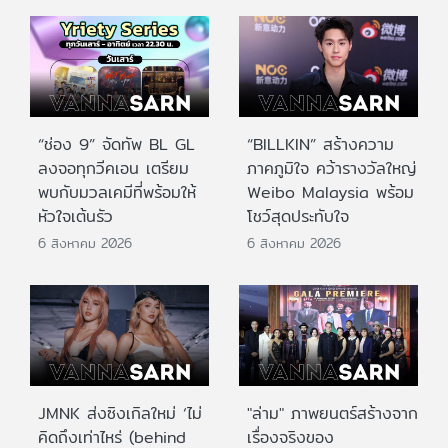
“ช่อง 9” จัดทัพ BL GL
“BILLKIN” สร้างความ
ลงจอทุกวีคเอน เตรียม
ภาคภูมิใจ คว้ารางวัลใหญ่
พบกับมวลเคมีที่พร้อมให้
Weibo Malaysia พร้อม
หัวใจเต้นรัว
โชว์สุดประทับใจ
6 สิงหาคม 2026
6 สิงหาคม 2026
JMNK ส่งซิงเกิลใหม่ ‘ไม่
"ล่าม" ภาพยนตร์สร้างจาก
คิดถึงเท่าไหร่ (behind
เรื่องจริงของ