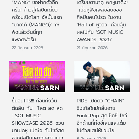
“MANG” ขอฝากตัวอีก
เตรียมตามาดู พกหูมาติ่ง!
ครั้ง! ก้าวสู่ศิลปินเดี่ยว
เงี่ยหูฟังเพลงลับของ
พร้อมเปิดโลก อัลบั้มแรก
ศิลปินคนโปรด ในงาน
“มางโก้ (MANGO)” ให้
‘Hall of หูววว’ ก่อนลุ้น
ฟังแล้ววันนี้ทุก
ผลไปกับ ‘SOT MUSIC
แพลตฟอร์ม
AWARDS 2026’
22 มิถุนายน 2026
21 มิถุนายน 2026
ขึ้นอินโทร!!! ก่อนถึงวัน
PIDE เปิดตัว “CHAIN”
ตัดสิน กับ 'โสต สด สด
ซิงเกิลใหม่กลิ่นอาย
: SOT MUSIC
Funk-Pop สุดเซ็กซี่ โชว์
SHOWCASE 2026' ชวน
อีกด้านที่ทั้งขี้เล่นและเต็ม
มาเปิดหู เปิดใจ กับโชว์สด
ไปด้วยเสน่ห์ชวนโย
จากศิลปินหลากหลายแนว
8 มิถุนายน 2026