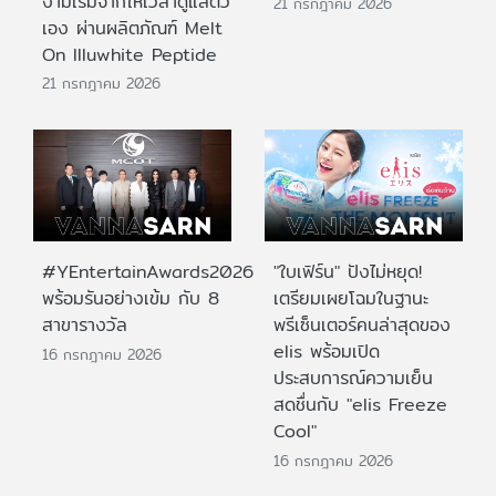
งามเริ่มจากให้เวลาดูแลตัว
21 กรกฎาคม 2026
เอง ผ่านผลิตภัณฑ์ Melt
On Illuwhite Peptide
21 กรกฎาคม 2026
#YEntertainAwards2026
"ใบเฟิร์น" ปังไม่หยุด!
พร้อมรันอย่างเข้ม กับ 8
เตรียมเผยโฉมในฐานะ
สาขารางวัล
พรีเซ็นเตอร์คนล่าสุดของ
elis พร้อมเปิด
16 กรกฎาคม 2026
ประสบการณ์ความเย็น
สดชื่นกับ "elis Freeze
Cool"
16 กรกฎาคม 2026