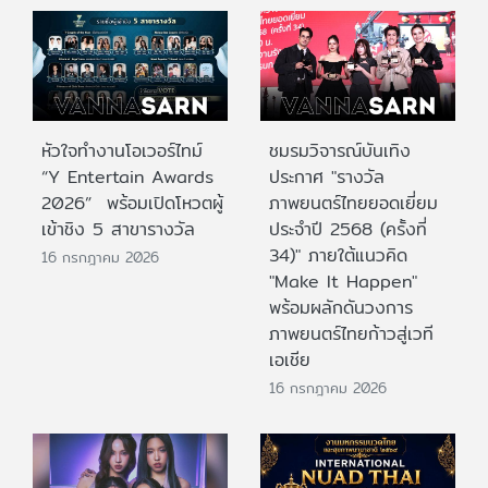
หัวใจทำงานโอเวอร์ไทม์
ชมรมวิจารณ์บันเทิง
“Y Entertain Awards
ประกาศ "รางวัล
2026” พร้อมเปิดโหวตผู้
ภาพยนตร์ไทยยอดเยี่ยม
เข้าชิง 5 สาขารางวัล
ประจําปี 2568 (ครั้งที่
34)" ภายใต้แนวคิด
16 กรกฎาคม 2026
"Make It Happen"
พร้อมผลักดันวงการ
ภาพยนตร์ไทยก้าวสู่เวที
เอเชีย
16 กรกฎาคม 2026