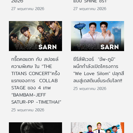
2026
แบบ SHINE ชรา”
27 พฤษภาคม 2026
27 พฤษภาคม 2026
กรี๊ดคอแตก กับ สปอยล์
ซีรีส์ฟีเวอร์ "อัพ-ภูมิ"
ความพิเศษ ใน “THE
ผนึกกำลังเปิดโครงการ
TITANS CONCERT”ครั้ง
"We Love Silom" ปลุกสี
แรกของการ COLLAB
ลมสู่เดสติเนชั่นระดับโลก!!
STAGE ของ 4 เทพ
25 พฤษภาคม 2026
“BAMBAM-JEFF
SATUR-PP -TIMETHAI”
25 พฤษภาคม 2026