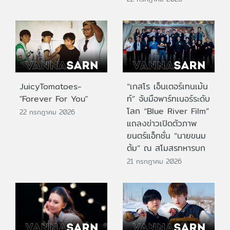
JuicyTomatoes-
“เกสโร เอ็นเตอร์เทนเม้น
"Forever For You"
ท์” จับมือพาร์ทเนอร์ระดับ
โลก “Blue River Film”
22 กรกฎาคม 2026
แถลงข่าวเปิดตัวภาพ
ยนตร์แอ็กชั่น “นายขนม
ต้ม” ณ สโมสรทหารบก
21 กรกฎาคม 2026