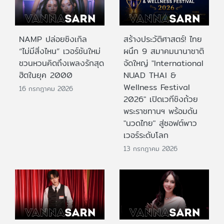
NAMP ปล่อยซิงเกิล
สร้างประวัติศาสตร์! ไทย
“ไม่มีสิ่งไหน” เวอร์ชันใหม่
ผนึก 9 สมาคมนานาชาติ
ชวนหวนคิดถึงเพลงรักสุด
จัดใหญ่ "International
ฮิตในยุค 2000
NUAD THAI &
Wellness Festival
16 กรกฎาคม 2026
2026" เปิดเวทีชิงถ้วย
พระราชทานฯ พร้อมดัน
"นวดไทย" สู่ซอฟต์พาว
เวอร์ระดับโลก
13 กรกฎาคม 2026