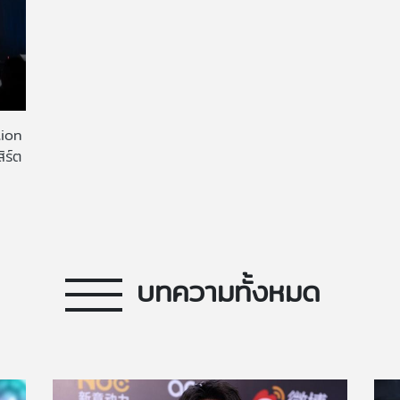
tion
ิร์ต
บทความทั้งหมด