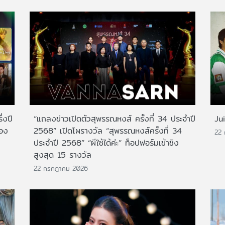
่งปี
“แถลงข่าวเปิดตัวสุพรรณหงส์ ครั้งที่ 34 ประจำปี
Ju
สอง
2568” เปิดโผรางวัล “สุพรรณหงส์ครั้งที่ 34
22
ประจำปี 2568” “ผีใช้ได้ค่ะ” ท็อปฟอร์มเข้าชิง
สูงสุด 15 รางวัล
22 กรกฎาคม 2026