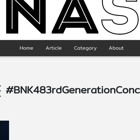
Home
Article
Category
About
#BNK483rdGenerationConc