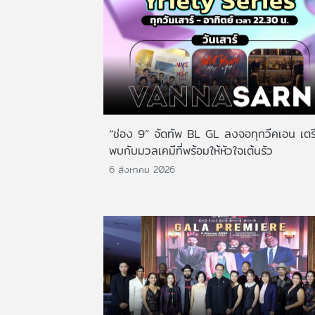
“ช่อง 9” จัดทัพ BL GL ลงจอทุกวีคเอน เตร
พบกับมวลเคมีที่พร้อมให้หัวใจเต้นรัว
6 สิงหาคม 2026