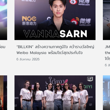
ียม
“BILLKIN” สร้างความภาคภูมิใจ คว้ารางวัลใหญ่
JMN
Weibo Malaysia พร้อมโชว์สุดประทับใจ
th
ใต้
6 สิงหาคม 2026
6 ส