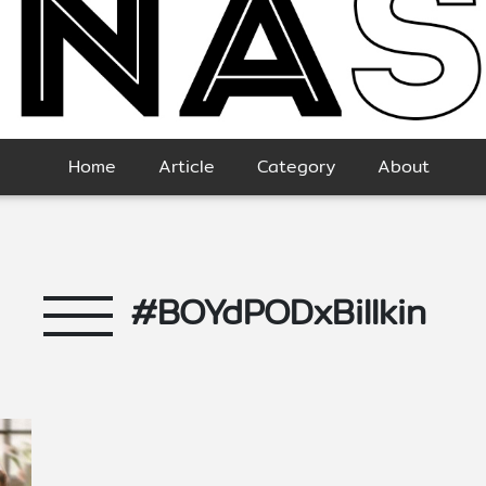
Home
Article
Category
About
#BOYdPODxBillkin