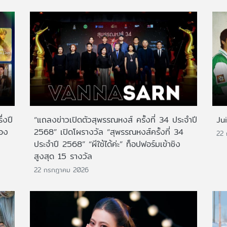
่งปี
“แถลงข่าวเปิดตัวสุพรรณหงส์ ครั้งที่ 34 ประจำปี
Ju
สอง
2568” เปิดโผรางวัล “สุพรรณหงส์ครั้งที่ 34
22
ประจำปี 2568” “ผีใช้ได้ค่ะ” ท็อปฟอร์มเข้าชิง
สูงสุด 15 รางวัล
22 กรกฎาคม 2026