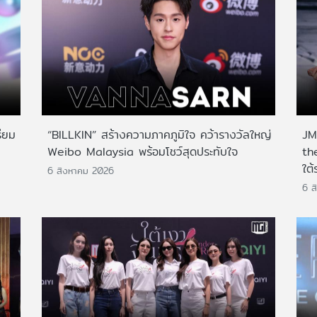
ียม
“BILLKIN” สร้างความภาคภูมิใจ คว้ารางวัลใหญ่
JMN
Weibo Malaysia พร้อมโชว์สุดประทับใจ
th
ใต้
6 สิงหาคม 2026
6 ส