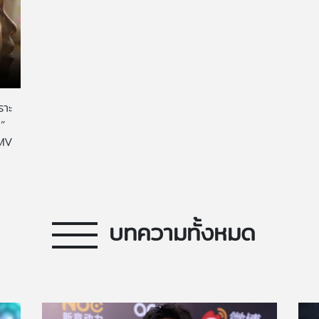
ราะ
น”
 MV
บทความทั้งหมด