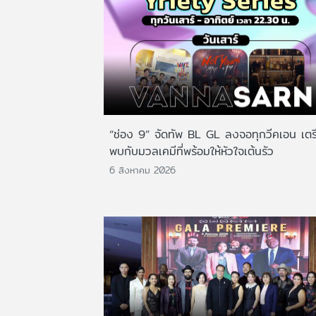
“ช่อง 9” จัดทัพ BL GL ลงจอทุกวีคเอน เตร
พบกับมวลเคมีที่พร้อมให้หัวใจเต้นรัว
6 สิงหาคม 2026