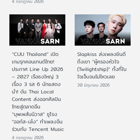
4 กรกฎาคม 2026
“CUU Thailand” เปิด
Slapkiss ส่งเพลงยินดี
เกมรุกคอนเทนต์ไทย!
ถึงเขา “ผู้ครองหัวใจ
ประกาศ Line Up 2026
(Twilightship)” ทั้งที่ใน
– 2027 เรือธงใหญ่ 3
ใจเจ็บจนไม่ไหวเลย
เรื่อง 3 รส 6 นักแสดง
30 มิถุนายน 2026
นำ! ดัน Thai Local
Content ส่งออกศิลปิน
ไทยสู่ตลาดจีน
“บุพเพสันนิวาส” ชูโรง
“ออกัส-เล้ง” ทำเพลงจีน
ร่วมกับ Tencent Music
4 กรกฎาคม 2026