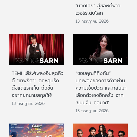
"นวดไทย" สู่ซอฟต์พาว
เวอร์ระดับโลก
13 กรกฎาคม 2026
TEMI เสิร์ฟเพลงจีบสุดคิว
“ขอบคุณที่ทิ้งกัน”
ต์ “เทพธิดา” ตกหลุมรัก
บทเพลงของการก้าวผ่าน
ตั้งแต่แรกเห็น ถึงขั้น
ความเจ็บปวด และกลับมา
อยากยกนามสกุลให้!
เลือกตัวเองอีกครั้ง จาก
‘ขนมจีน กุลมาศ’
13 กรกฎาคม 2026
13 กรกฎาคม 2026