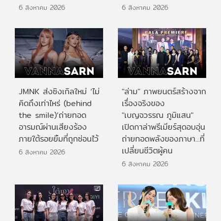
6 สิงหาคม 2026
6 สิงหาคม 2026
JMNK ส่งซิงเกิลใหม่ ‘ไม่
"ล่าม" ภาพยนตร์สร้างจาก
คิดถึงเท่าไหร่ (behind
เรื่องจริงของ
the smile)’ถ่ายทอด
"เบญจวรรณ ภูมิแสน"
อารมณ์ผ่านเสียงร้อง
เปิดกาล่าพรีเมียร์สุดอบอุ่น
ภายใต้รอยยิ้มที่ถูกซ่อนไว้
ถ่ายทอดพลังของภาษา...ที่
เปลี่ยนชีวิตผู้คน
6 สิงหาคม 2026
6 สิงหาคม 2026