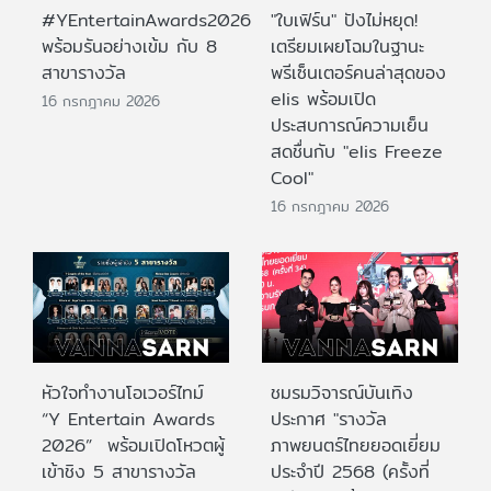
#YEntertainAwards2026
"ใบเฟิร์น" ปังไม่หยุด!
พร้อมรันอย่างเข้ม กับ 8
เตรียมเผยโฉมในฐานะ
สาขารางวัล
พรีเซ็นเตอร์คนล่าสุดของ
elis พร้อมเปิด
16 กรกฎาคม 2026
ประสบการณ์ความเย็น
สดชื่นกับ "elis Freeze
Cool"
16 กรกฎาคม 2026
หัวใจทำงานโอเวอร์ไทม์
ชมรมวิจารณ์บันเทิง
“Y Entertain Awards
ประกาศ "รางวัล
2026” พร้อมเปิดโหวตผู้
ภาพยนตร์ไทยยอดเยี่ยม
เข้าชิง 5 สาขารางวัล
ประจําปี 2568 (ครั้งที่