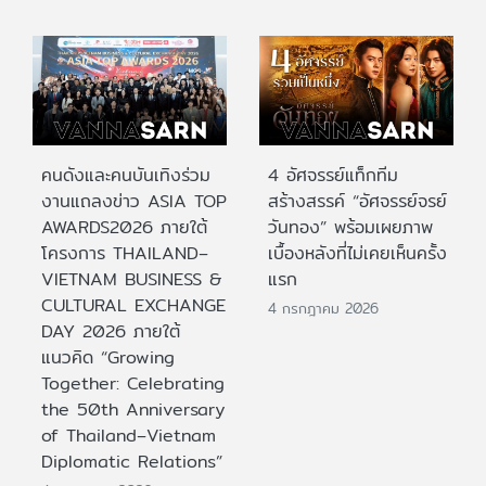
คนดังและคนบันเทิงร่วม
4 อัศจรรย์แท็กทีม
งานแถลงข่าว ASIA TOP
สร้างสรรค์ “อัศจรรย์จรย์
AWARDS2026 ภายใต้
วันทอง” พร้อมเผยภาพ
โครงการ THAILAND–
เบื้องหลังที่ไม่เคยเห็นครั้ง
VIETNAM BUSINESS &
แรก
CULTURAL EXCHANGE
4 กรกฎาคม 2026
DAY 2026 ภายใต้
แนวคิด “Growing
Together: Celebrating
the 50th Anniversary
of Thailand–Vietnam
Diplomatic Relations”