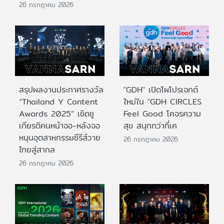
26 กรกฎาคม 2026
สรุปผลงานประกาศรางวัล
"GDH" เปิดโผโปรเจกต์
“Thailand Y Content
ใหม่ใน "GDH CIRCLES
Awards 2025” เชิดชู
Feel Good โคจรความ
เกียรติคนหน้าจอ-หลังจอ
สุข สนุกกว่าที่เค
หนุนอุตสาหกรรมซีรีส์วาย
26 กรกฎาคม 2026
ไทยสู่สากล
26 กรกฎาคม 2026