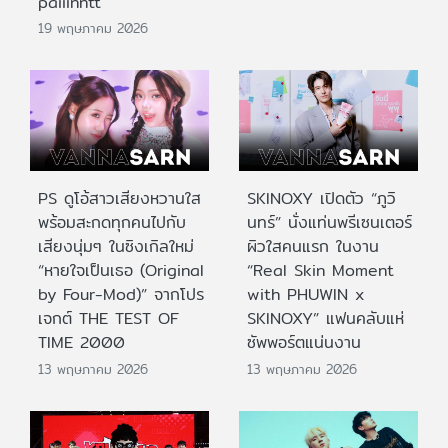
paiiinntt
19 พฤษภาคม 2026
PS ดูโอ้สาวเสียงหวานใส
SKINOXY เปิดตัว “ภูวิ
พร้อมสะกดทุกคนไปกับ
นทร์” นั่งแท่นพรีเซนเตอร์
เสียงนุ่มๆ ในซิงเกิลใหม่
ผิวใสคนแรก ในงาน
“หายใจเป็นเธอ (Original
“Real Skin Moment
by Four-Mod)” จากโปร
with PHUWIN x
เจกต์ THE TEST OF
SKINOXY” แฟนคลับแห่
TIME 2000
ซัพพอร์ตแน่นงาน
13 พฤษภาคม 2026
13 พฤษภาคม 2026