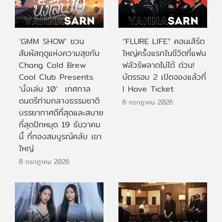
‘GMM SHOW’ ชวน
“FLURE LIFE” คอนเสิร์ต
สัมผัสฤดูแห่งความสุขกับ
ใหญ่ครั้งแรกในชีวิตที่แฟน
Chang Cold Brew
ฟลัวร์พลาดไม่ได้ ด่วน!
Cool Club Presents
บัตรรอบ 2 เปิดจองแล้วที่
‘นั่งเล่น 10’ เทศกาล
I Have Ticket
ดนตรีท่ามกลางธรรมชาติ
6 กรกฎาคม 2026
บรรยากาศดีที่สุดและสบาย
ที่สุดปักหมุด 19 ธันวาคม
นี้ ที่ทองสมบูรณ์คลับ เขา
ใหญ่
8 กรกฎาคม 2026