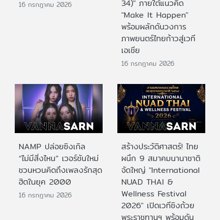
34)" ภายใต้แนวคิด
16 กรกฎาคม 2026
"Make It Happen"
พร้อมผลักดันวงการ
ภาพยนตร์ไทยก้าวสู่เวที
เอเชีย
16 กรกฎาคม 2026
NAMP ปล่อยซิงเกิล
สร้างประวัติศาสตร์! ไทย
“ไม่มีสิ่งไหน” เวอร์ชันใหม่
ผนึก 9 สมาคมนานาชาติ
ชวนหวนคิดถึงเพลงรักสุด
จัดใหญ่ "International
ฮิตในยุค 2000
NUAD THAI &
Wellness Festival
16 กรกฎาคม 2026
2026" เปิดเวทีชิงถ้วย
พระราชทานฯ พร้อมดัน