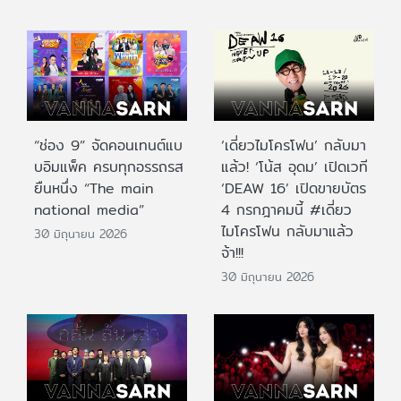
“ช่อง 9” จัดคอนเทนต์แบ
‘เดี่ยวไมโครโฟน’ กลับมา
บอิมแพ็ค ครบทุกอรรถรส
แล้ว! ‘โน้ส อุดม’ เปิดเวที
ยืนหนึ่ง “The main
‘DEAW 16’ เปิดขายบัตร
national media”
4 กรกฎาคมนี้ #เดี่ยว
ไมโครโฟน กลับมาแล้ว
30 มิถุนายน 2026
จ้า!!!
30 มิถุนายน 2026