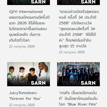
iQIYI International
“แถลงข่าวเปิดตัวสุพรรณ
เผยเทรนด์คอนเทนต์ครึ่งปี
หงส์ ครั้งที่ 34 ประจำปี
แรก 2026 ซีรีส์จีนและ
2568” เปิดโผรางวัล
ไมโครดราม่าขึ้นแท่นสอง
“สุพรรณหงส์ครั้งที่ 34
ขุมพลังหลัก ดันการ
ประจำปี 2568” “ผีใช้ได้
เติบโตทั่วโลก
ค่ะ” ท็อปฟอร์มเข้าชิง
สูงสุด 15 รางวัล
22 กรกฎาคม 2026
22 กรกฎาคม 2026
JuicyTomatoes-
“เกสโร เอ็นเตอร์เทนเม้น
"Forever For You"
ท์” จับมือพาร์ทเนอร์ระดับ
โลก “Blue River Film”
22 กรกฎาคม 2026