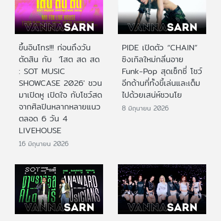
ขึ้นอินโทร!!! ก่อนถึงวัน
PIDE เปิดตัว “CHAIN”
ตัดสิน กับ 'โสต สด สด
ซิงเกิลใหม่กลิ่นอาย
: SOT MUSIC
Funk-Pop สุดเซ็กซี่ โชว์
SHOWCASE 2026' ชวน
อีกด้านที่ทั้งขี้เล่นและเต็ม
มาเปิดหู เปิดใจ กับโชว์สด
ไปด้วยเสน่ห์ชวนโย
จากศิลปินหลากหลายแนว
8 มิถุนายน 2026
ตลอด 6 วัน 4
LIVEHOUSE
16 มิถุนายน 2026