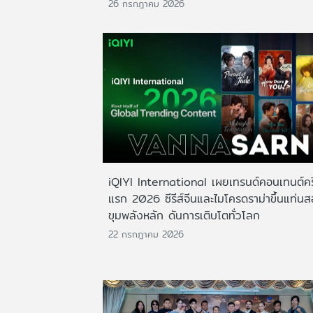
26 กรกฎาคม 2026
iQIYI International เผยเทรนด์คอนเทนต์ครึ
แรก 2026 ซีรีส์จีนและไมโครดราม่าขึ้นแท่น
ขุมพลังหลัก ดันการเติบโตทั่วโลก
22 กรกฎาคม 2026