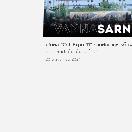
มูได้ผล “Cat Expo 11” รอดฝนปาฏิหาริย์ เ
สนุก ช้อปสนั่น มันส่งท้ายปี
20 พฤศจิกายน 2024