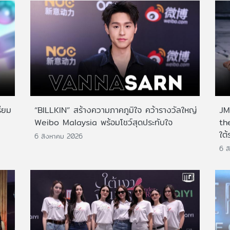
ียม
“BILLKIN” สร้างความภาคภูมิใจ คว้ารางวัลใหญ่
JMN
Weibo Malaysia พร้อมโชว์สุดประทับใจ
th
ใต้
6 สิงหาคม 2026
6 ส