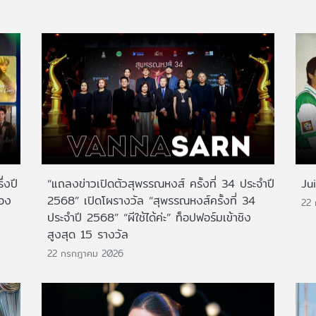
่งปี
“แถลงข่าวเปิดตัวสุพรรณหงส์ ครั้งที่ 34 ประจำปี
Ju
สอง
2568” เปิดโผรางวัล “สุพรรณหงส์ครั้งที่ 34
22
ประจำปี 2568” “ผีใช้ได้ค่ะ” ท็อปฟอร์มเข้าชิง
สูงสุด 15 รางวัล
22 กรกฎาคม 2026