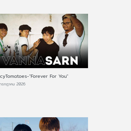
icyTomatoes-"Forever For You"
 กรกฎาคม 2026