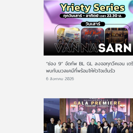
“ช่อง 9” จัดทัพ BL GL ลงจอทุกวีคเอน เตร
พบกับมวลเคมีที่พร้อมให้หัวใจเต้นรัว
6 สิงหาคม 2026