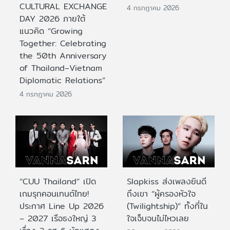
CULTURAL EXCHANGE
4 กรกฎาคม 2026
DAY 2026 ภายใต้
แนวคิด “Growing
Together: Celebrating
the 50th Anniversary
of Thailand–Vietnam
Diplomatic Relations”
4 กรกฎาคม 2026
“CUU Thailand” เปิด
Slapkiss ส่งเพลงยินดี
เกมรุกคอนเทนต์ไทย!
ถึงเขา “ผู้ครองหัวใจ
ประกาศ Line Up 2026
(Twilightship)” ทั้งที่ใน
– 2027 เรือธงใหญ่ 3
ใจเจ็บจนไม่ไหวเลย