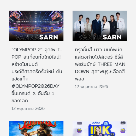
“OLYMPOP 2” จุดไฟ T-
ทรูวิชั่นส์ นาว ขนทัพนัก
POP สะเทือนทั้งไทม์ไลน์!
แสดงถ่ายโปสเตอร์ ซีรีส์
สร้างโมเมนต์
ฟอร์มยักษ์ THREE MAN
ประวัติศาสตร์ครั้งใหม่ ดัน
DOWN สุภาพบุรุษเลือดสี
แฮชแท็ก
พลอ
#OLYMPOP2026DAY
12 พฤษภาคม 2026
ขึ้นเทรนด์ X อันดับ 1
ของโลก
12 พฤษภาคม 2026