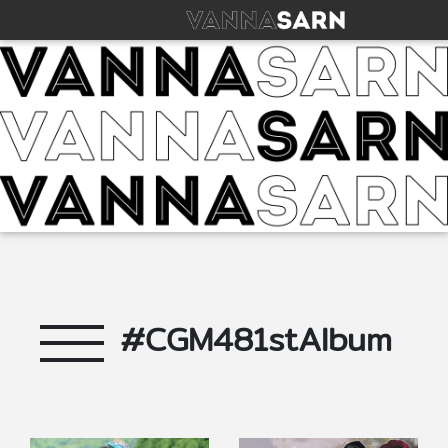
#CGM481stAlbum