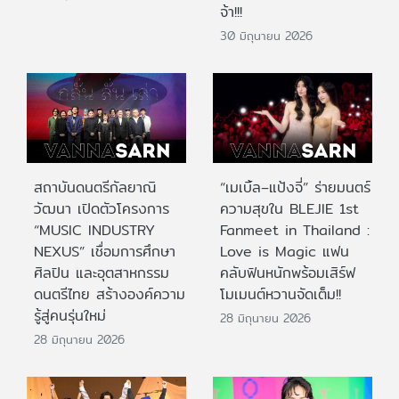
จ้า!!!
30 มิถุนายน 2026
สถาบันดนตรีกัลยาณิ
“เมเบิ้ล–แป้งจี่” ร่ายมนตร์
วัฒนา เปิดตัวโครงการ
ความสุขใน BLEJIE 1st
“MUSIC INDUSTRY
Fanmeet in Thailand :
NEXUS” เชื่อมการศึกษา
Love is Magic แฟน
ศิลปิน และอุตสาหกรรม
คลับฟินหนักพร้อมเสิร์ฟ
ดนตรีไทย สร้างองค์ความ
โมเมนต์หวานจัดเต็ม!!
รู้สู่คนรุ่นใหม่
28 มิถุนายน 2026
28 มิถุนายน 2026