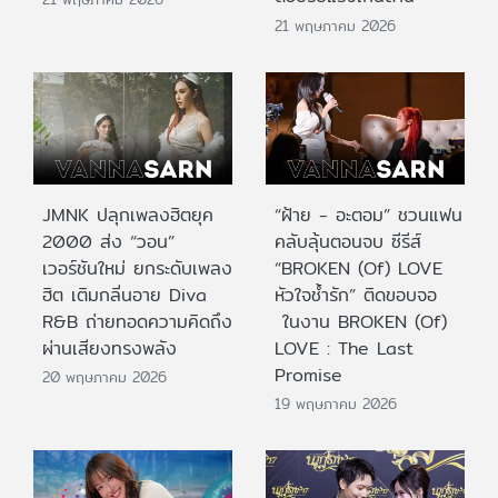
21 พฤษภาคม 2026
JMNK ปลุกเพลงฮิตยุค
“ฝ้าย - อะตอม” ชวนแฟน
2000 ส่ง “วอน”
คลับลุ้นตอนจบ ซีรีส์
เวอร์ชันใหม่ ยกระดับเพลง
“BROKEN (Of) LOVE
ฮิต เติมกลิ่นอาย Diva
หัวใจช้ำรัก” ติดขอบจอ
R&B ถ่ายทอดความคิดถึง
ในงาน BROKEN (Of)
ผ่านเสียงทรงพลัง
LOVE : The Last
Promise
20 พฤษภาคม 2026
19 พฤษภาคม 2026