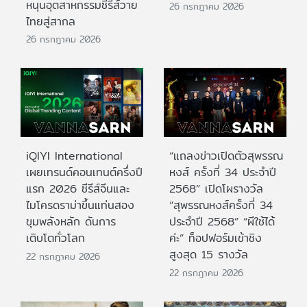
หนุนอุตสาหกรรมซีรีส์วาย
26 กรกฎาคม 2026
ไทยสู่สากล
26 กรกฎาคม 2026
iQIYI International
“แถลงข่าวเปิดตัวสุพรรณ
เผยเทรนด์คอนเทนต์ครึ่งปี
หงส์ ครั้งที่ 34 ประจำปี
แรก 2026 ซีรีส์จีนและ
2568” เปิดโผรางวัล
ไมโครดราม่าขึ้นแท่นสอง
“สุพรรณหงส์ครั้งที่ 34
ขุมพลังหลัก ดันการ
ประจำปี 2568” “ผีใช้ได้
เติบโตทั่วโลก
ค่ะ” ท็อปฟอร์มเข้าชิง
สูงสุด 15 รางวัล
22 กรกฎาคม 2026
22 กรกฎาคม 2026