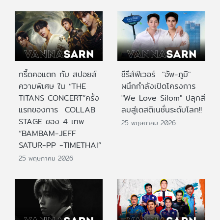
กรี๊ดคอแตก กับ สปอยล์
ซีรีส์ฟีเวอร์ "อัพ-ภูมิ"
ความพิเศษ ใน “THE
ผนึกกำลังเปิดโครงการ
TITANS CONCERT”ครั้ง
"We Love Silom" ปลุกสี
แรกของการ COLLAB
ลมสู่เดสติเนชั่นระดับโลก!!
STAGE ของ 4 เทพ
25 พฤษภาคม 2026
“BAMBAM-JEFF
SATUR-PP -TIMETHAI”
25 พฤษภาคม 2026