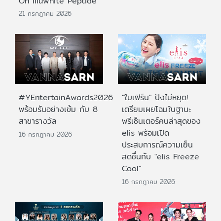
On Illuwhite Peptide
21 กรกฎาคม 2026
#YEntertainAwards2026
"ใบเฟิร์น" ปังไม่หยุด!
พร้อมรันอย่างเข้ม กับ 8
เตรียมเผยโฉมในฐานะ
สาขารางวัล
พรีเซ็นเตอร์คนล่าสุดของ
elis พร้อมเปิด
16 กรกฎาคม 2026
ประสบการณ์ความเย็น
สดชื่นกับ "elis Freeze
Cool"
16 กรกฎาคม 2026