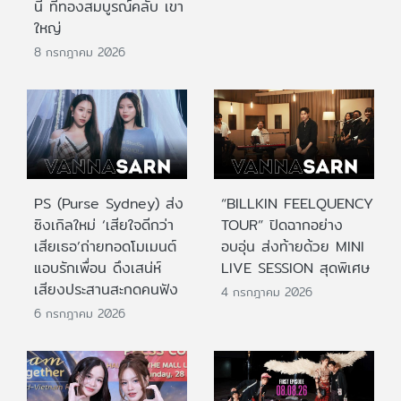
นี้ ที่ทองสมบูรณ์คลับ เขา
ใหญ่
8 กรกฎาคม 2026
PS (Purse Sydney) ส่ง
“BILLKIN FEELQUENCY
ซิงเกิลใหม่ ‘เสียใจดีกว่า
TOUR” ปิดฉากอย่าง
เสียเธอ’ถ่ายทอดโมเมนต์
อบอุ่น ส่งท้ายด้วย MINI
แอบรักเพื่อน ดึงเสน่ห์
LIVE SESSION สุดพิเศษ
เสียงประสานสะกดคนฟัง
4 กรกฎาคม 2026
6 กรกฎาคม 2026