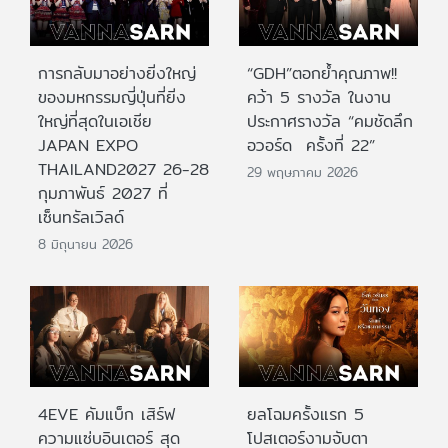
การกลับมาอย่างยิ่งใหญ่
“GDH”ตอกย้ำคุณภาพ!!
ของมหกรรมญี่ปุ่นที่ยิ่ง
คว้า 5 รางวัล ในงาน
ใหญ่ที่สุดในเอเชีย
ประกาศรางวัล “คมชัดลึก
JAPAN EXPO
อวอร์ด ครั้งที่ 22”
THAILAND2027 26-28
29 พฤษภาคม 2026
กุมภาพันธ์ 2027 ที่
เซ็นทรัลเวิลด์
8 มิถุนายน 2026
4EVE คัมแบ็ก เสิร์ฟ
ยลโฉมครั้งแรก 5
ความแซ่บอินเตอร์ สุด
โปสเตอร์งามจับตา