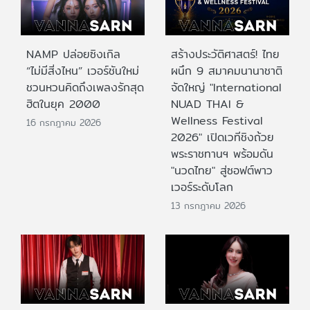
NAMP ปล่อยซิงเกิล
สร้างประวัติศาสตร์! ไทย
“ไม่มีสิ่งไหน” เวอร์ชันใหม่
ผนึก 9 สมาคมนานาชาติ
ชวนหวนคิดถึงเพลงรักสุด
จัดใหญ่ "International
ฮิตในยุค 2000
NUAD THAI &
Wellness Festival
16 กรกฎาคม 2026
2026" เปิดเวทีชิงถ้วย
พระราชทานฯ พร้อมดัน
"นวดไทย" สู่ซอฟต์พาว
เวอร์ระดับโลก
13 กรกฎาคม 2026