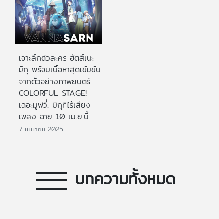
เจาะลึกตัวละคร ฮัตสึเนะ
มิกุ พร้อมเนื้อหาสุดเข้มข้น
จากตัวอย่างภาพยนตร์
COLORFUL STAGE!
เดอะมูฟวี่: มิกุที่ไร้เสียง
เพลง ฉาย 10 เม.ย.นี้
7 เมษายน 2025
บทความทั้งหมด