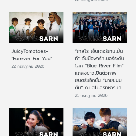
JuicyTomatoes-
“เกสโร เอ็นเตอร์เทนเม้น
"Forever For You"
ท์” จับมือพาร์ทเนอร์ระดับ
โลก “Blue River Film”
22 กรกฎาคม 2026
แถลงข่าวเปิดตัวภาพ
ยนตร์แอ็กชั่น “นายขนม
ต้ม” ณ สโมสรทหารบก
21 กรกฎาคม 2026