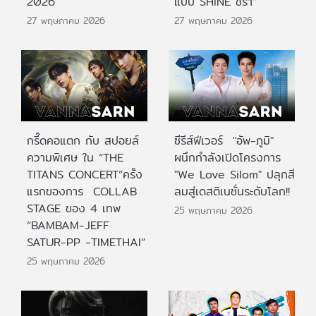
2026
แบบ SHINE ชรา”
27 พฤษภาคม 2026
27 พฤษภาคม 2026
กรี๊ดคอแตก กับ สปอยล์
ซีรีส์ฟีเวอร์ "อัพ-ภูมิ"
ความพิเศษ ใน “THE
ผนึกกำลังเปิดโครงการ
TITANS CONCERT”ครั้ง
"We Love Silom" ปลุกสี
แรกของการ COLLAB
ลมสู่เดสติเนชั่นระดับโลก!!
STAGE ของ 4 เทพ
25 พฤษภาคม 2026
“BAMBAM-JEFF
SATUR-PP -TIMETHAI”
25 พฤษภาคม 2026