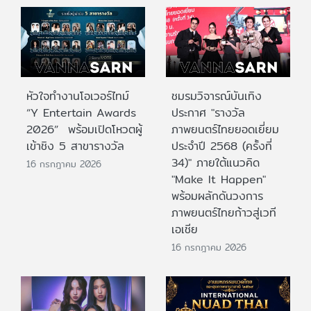
หัวใจทำงานโอเวอร์ไทม์
ชมรมวิจารณ์บันเทิง
“Y Entertain Awards
ประกาศ "รางวัล
2026” พร้อมเปิดโหวตผู้
ภาพยนตร์ไทยยอดเยี่ยม
เข้าชิง 5 สาขารางวัล
ประจําปี 2568 (ครั้งที่
34)" ภายใต้แนวคิด
16 กรกฎาคม 2026
"Make It Happen"
พร้อมผลักดันวงการ
ภาพยนตร์ไทยก้าวสู่เวที
เอเชีย
16 กรกฎาคม 2026