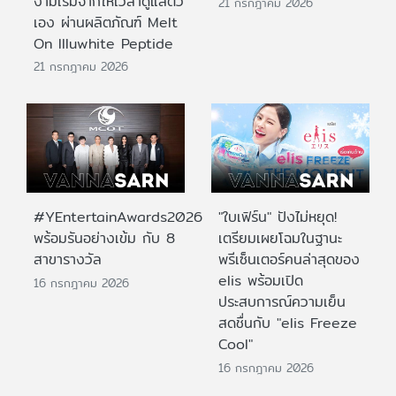
งามเริ่มจากให้เวลาดูแลตัว
21 กรกฎาคม 2026
เอง ผ่านผลิตภัณฑ์ Melt
On Illuwhite Peptide
21 กรกฎาคม 2026
#YEntertainAwards2026
"ใบเฟิร์น" ปังไม่หยุด!
พร้อมรันอย่างเข้ม กับ 8
เตรียมเผยโฉมในฐานะ
สาขารางวัล
พรีเซ็นเตอร์คนล่าสุดของ
elis พร้อมเปิด
16 กรกฎาคม 2026
ประสบการณ์ความเย็น
สดชื่นกับ "elis Freeze
Cool"
16 กรกฎาคม 2026