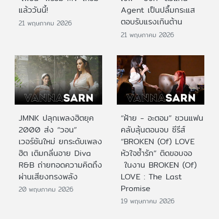
แล้ววันนี้!
Agent เป็นปลื้มกระแส
ตอบรับแรงเกินต้าน
21 พฤษภาคม 2026
21 พฤษภาคม 2026
JMNK ปลุกเพลงฮิตยุค
“ฝ้าย - อะตอม” ชวนแฟน
2000 ส่ง “วอน”
คลับลุ้นตอนจบ ซีรีส์
เวอร์ชันใหม่ ยกระดับเพลง
“BROKEN (Of) LOVE
ฮิต เติมกลิ่นอาย Diva
หัวใจช้ำรัก” ติดขอบจอ
R&B ถ่ายทอดความคิดถึง
ในงาน BROKEN (Of)
ผ่านเสียงทรงพลัง
LOVE : The Last
Promise
20 พฤษภาคม 2026
19 พฤษภาคม 2026