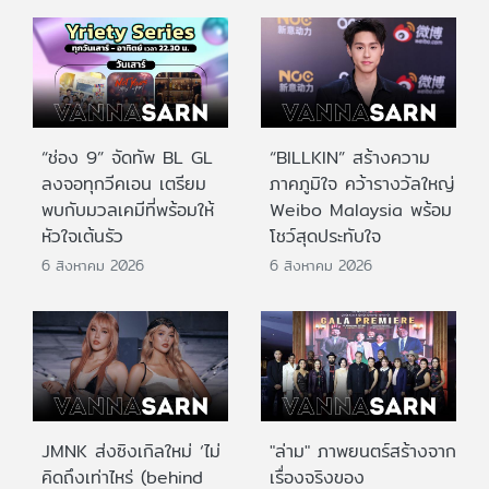
“ช่อง 9” จัดทัพ BL GL
“BILLKIN” สร้างความ
ลงจอทุกวีคเอน เตรียม
ภาคภูมิใจ คว้ารางวัลใหญ่
พบกับมวลเคมีที่พร้อมให้
Weibo Malaysia พร้อม
หัวใจเต้นรัว
โชว์สุดประทับใจ
6 สิงหาคม 2026
6 สิงหาคม 2026
JMNK ส่งซิงเกิลใหม่ ‘ไม่
"ล่าม" ภาพยนตร์สร้างจาก
คิดถึงเท่าไหร่ (behind
เรื่องจริงของ