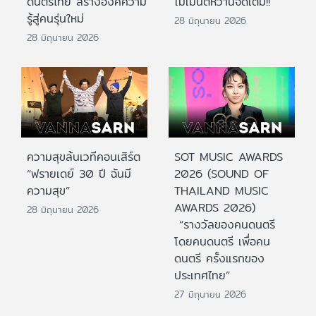
ดนตรีไทย สร้างองค์ความ
โมเมนต์หวานจัดเต็ม!!
รู้สู่คนรุ่นใหม่
28 มิถุนายน 2026
28 มิถุนายน 2026
ความสุขล้นเวทีคอนเสิร์ต
SOT MUSIC AWARDS
“ฟรายเดย์ 30 ปี ฉันมี
2026 (SOUND OF
ความสุข”
THAILAND MUSIC
AWARDS 2026)
28 มิถุนายน 2026
“รางวัลของคนดนตรี
โดยคนดนตรี เพื่อคน
ดนตรี ครั้งแรกของ
ประเทศไทย”
27 มิถุนายน 2026