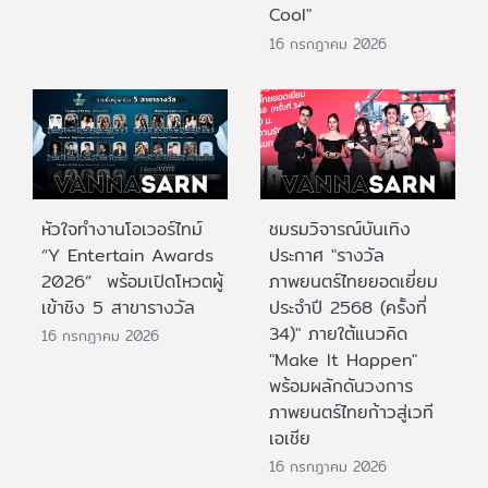
Cool"
16 กรกฎาคม 2026
หัวใจทำงานโอเวอร์ไทม์
ชมรมวิจารณ์บันเทิง
“Y Entertain Awards
ประกาศ "รางวัล
2026” พร้อมเปิดโหวตผู้
ภาพยนตร์ไทยยอดเยี่ยม
เข้าชิง 5 สาขารางวัล
ประจําปี 2568 (ครั้งที่
34)" ภายใต้แนวคิด
16 กรกฎาคม 2026
"Make It Happen"
พร้อมผลักดันวงการ
ภาพยนตร์ไทยก้าวสู่เวที
เอเชีย
16 กรกฎาคม 2026