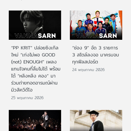
“PP KRIT” ปล่อยซิงเกิล
“ช่อง 9” จัด 3 รายการ
ใหม่ “เก่งไม่พอ GOOD
3 สไตล์ลงจอ มาครบจบ
(not) ENOUGH” เพลง
ทุกฟีลสปอร์ต
แทนใจคนที่ลืมไม่ได้ พร้อม
24 พฤษภาคม 2026
ได้ “หลิงหลิง คอง” มา
ร่วมถ่ายทอดอารมณ์ผ่าน
มิวสิควิดีโอ
25 พฤษภาคม 2026