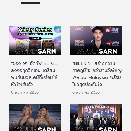
“ช่อง 9” จัดทัพ BL GL
“BILLKIN” สร้างความ
ลงจอทุกวีคเอน เตรียม
ภาคภูมิใจ คว้ารางวัลใหญ่
พบกับมวลเคมีที่พร้อมให้
Weibo Malaysia พร้อม
หัวใจเต้นรัว
โชว์สุดประทับใจ
6 สิงหาคม 2026
6 สิงหาคม 2026