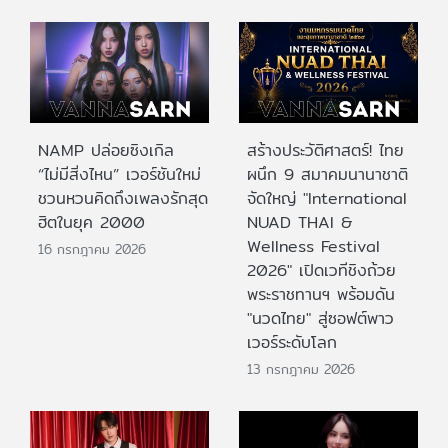
NAMP ปล่อยซิงเกิล
สร้างประวัติศาสตร์! ไทย
“ไม่มีสิ่งไหน” เวอร์ชันใหม่
ผนึก 9 สมาคมนานาชาติ
ชวนหวนคิดถึงเพลงรักสุด
จัดใหญ่ "International
ฮิตในยุค 2000
NUAD THAI &
Wellness Festival
16 กรกฎาคม 2026
2026" เปิดเวทีชิงถ้วย
พระราชทานฯ พร้อมดัน
"นวดไทย" สู่ซอฟต์พาว
เวอร์ระดับโลก
13 กรกฎาคม 2026