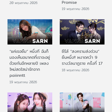
Promise
20 พฤษภาคม 2026
19 พฤษภาคม 2026
“แค่เธอยิ้ม” หนึ่งที ฉันก็
ซีรีส์ “สงครามส่งด่วน”
มองเห็นอนาคตที่เราจะอยู่
ยืนหนึ่ง!! ผงาดคว้า 9
ด้วยกันอีกหลายปี เพลง
รางวัลนาฏราช ครั้งที่ 17
ใหม่สดใสน่ารักจาก
18 พฤษภาคม 2026
paiiinntt
19 พฤษภาคม 2026