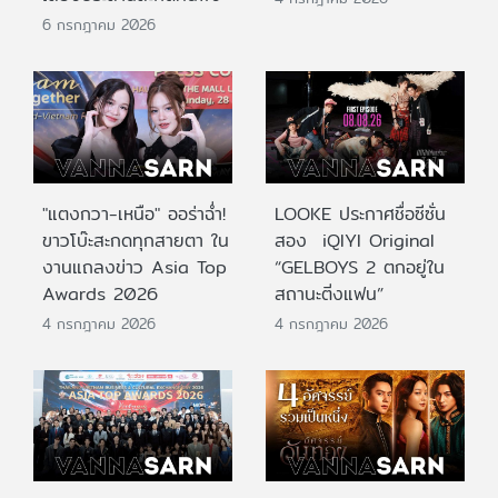
6 กรกฎาคม 2026
"แตงกวา-เหนือ" ออร่าฉ่ำ!
LOOKE ประกาศชื่อซีซั่น
ขาวโบ๊ะสะกดทุกสายตา ใน
สอง iQIYI Original
งานแถลงข่าว Asia Top
“GELBOYS 2 ตกอยู่ใน
Awards 2026
สถานะติ่งแฟน”
4 กรกฎาคม 2026
4 กรกฎาคม 2026