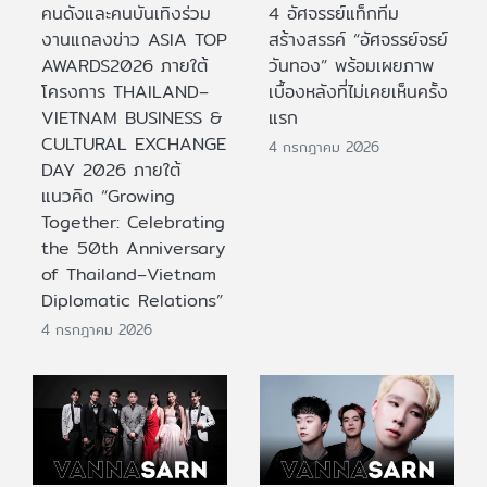
คนดังและคนบันเทิงร่วม
4 อัศจรรย์แท็กทีม
งานแถลงข่าว ASIA TOP
สร้างสรรค์ “อัศจรรย์จรย์
AWARDS2026 ภายใต้
วันทอง” พร้อมเผยภาพ
โครงการ THAILAND–
เบื้องหลังที่ไม่เคยเห็นครั้ง
VIETNAM BUSINESS &
แรก
CULTURAL EXCHANGE
4 กรกฎาคม 2026
DAY 2026 ภายใต้
แนวคิด “Growing
Together: Celebrating
the 50th Anniversary
of Thailand–Vietnam
Diplomatic Relations”
4 กรกฎาคม 2026