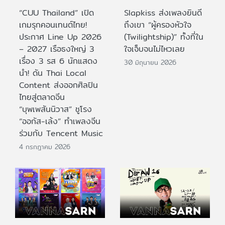
“CUU Thailand” เปิด
Slapkiss ส่งเพลงยินดี
เกมรุกคอนเทนต์ไทย!
ถึงเขา “ผู้ครองหัวใจ
ประกาศ Line Up 2026
(Twilightship)” ทั้งที่ใน
– 2027 เรือธงใหญ่ 3
ใจเจ็บจนไม่ไหวเลย
เรื่อง 3 รส 6 นักแสดง
30 มิถุนายน 2026
นำ! ดัน Thai Local
Content ส่งออกศิลปิน
ไทยสู่ตลาดจีน
“บุพเพสันนิวาส” ชูโรง
“ออกัส-เล้ง” ทำเพลงจีน
ร่วมกับ Tencent Music
4 กรกฎาคม 2026