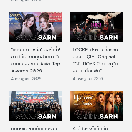
"แตงกวา-เหนือ" ออร่าฉ่ำ!
LOOKE ประกาศชื่อซีซั่น
ขาวโบ๊ะสะกดทุกสายตา ใน
สอง iQIYI Original
งานแถลงข่าว Asia Top
“GELBOYS 2 ตกอยู่ใน
Awards 2026
สถานะติ่งแฟน”
4 กรกฎาคม 2026
4 กรกฎาคม 2026
คนดังและคนบันเทิงร่วม
4 อัศจรรย์แท็กทีม