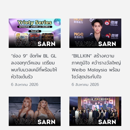
“ช่อง 9” จัดทัพ BL GL
“BILLKIN” สร้างความ
ลงจอทุกวีคเอน เตรียม
ภาคภูมิใจ คว้ารางวัลใหญ่
พบกับมวลเคมีที่พร้อมให้
Weibo Malaysia พร้อม
หัวใจเต้นรัว
โชว์สุดประทับใจ
6 สิงหาคม 2026
6 สิงหาคม 2026