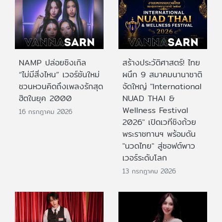
NAMP ปล่อยซิงเกิล
สร้างประวัติศาสตร์! ไทย
“ไม่มีสิ่งไหน” เวอร์ชันใหม่
ผนึก 9 สมาคมนานาชาติ
ชวนหวนคิดถึงเพลงรักสุด
จัดใหญ่ "International
ฮิตในยุค 2000
NUAD THAI &
Wellness Festival
16 กรกฎาคม 2026
2026" เปิดเวทีชิงถ้วย
พระราชทานฯ พร้อมดัน
"นวดไทย" สู่ซอฟต์พาว
เวอร์ระดับโลก
13 กรกฎาคม 2026