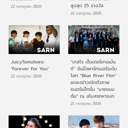
สูงสุด 15 รางวัล
22 กรกฎาคม 2026
22 กรกฎาคม 2026
JuicyTomatoes-
“เกสโร เอ็นเตอร์เทนเม้น
"Forever For You"
ท์” จับมือพาร์ทเนอร์ระดับ
โลก “Blue River Film”
22 กรกฎาคม 2026
แถลงข่าวเปิดตัวภาพ
ยนตร์แอ็กชั่น “นายขนม
ต้ม” ณ สโมสรทหารบก
21 กรกฎาคม 2026