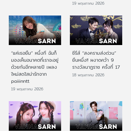
19 พฤษภาคม 2026
“แค่เธอยิ้ม” หนึ่งที ฉันก็
ซีรีส์ “สงครามส่งด่วน”
มองเห็นอนาคตที่เราจะอยู่
ยืนหนึ่ง!! ผงาดคว้า 9
ด้วยกันอีกหลายปี เพลง
รางวัลนาฏราช ครั้งที่ 17
ใหม่สดใสน่ารักจาก
18 พฤษภาคม 2026
paiiinntt
19 พฤษภาคม 2026