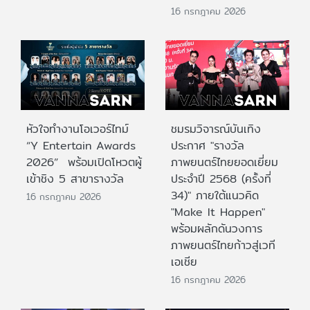
16 กรกฎาคม 2026
หัวใจทำงานโอเวอร์ไทม์
ชมรมวิจารณ์บันเทิง
“Y Entertain Awards
ประกาศ "รางวัล
2026” พร้อมเปิดโหวตผู้
ภาพยนตร์ไทยยอดเยี่ยม
เข้าชิง 5 สาขารางวัล
ประจําปี 2568 (ครั้งที่
34)" ภายใต้แนวคิด
16 กรกฎาคม 2026
"Make It Happen"
พร้อมผลักดันวงการ
ภาพยนตร์ไทยก้าวสู่เวที
เอเชีย
16 กรกฎาคม 2026