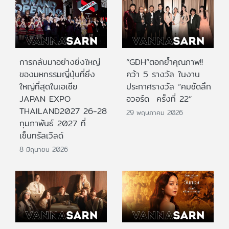
การกลับมาอย่างยิ่งใหญ่
“GDH”ตอกย้ำคุณภาพ!!
ของมหกรรมญี่ปุ่นที่ยิ่ง
คว้า 5 รางวัล ในงาน
ใหญ่ที่สุดในเอเชีย
ประกาศรางวัล “คมชัดลึก
JAPAN EXPO
อวอร์ด ครั้งที่ 22”
THAILAND2027 26-28
29 พฤษภาคม 2026
กุมภาพันธ์ 2027 ที่
เซ็นทรัลเวิลด์
8 มิถุนายน 2026