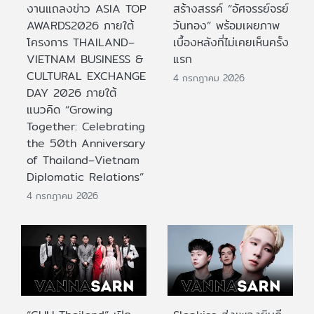
งานแถลงข่าว ASIA TOP
สร้างสรรค์ “อัศจรรย์จรย์
AWARDS2026 ภายใต้
วันทอง” พร้อมเผยภาพ
โครงการ THAILAND–
เบื้องหลังที่ไม่เคยเห็นครั้ง
VIETNAM BUSINESS &
แรก
CULTURAL EXCHANGE
4 กรกฎาคม 2026
DAY 2026 ภายใต้
แนวคิด “Growing
Together: Celebrating
the 50th Anniversary
of Thailand–Vietnam
Diplomatic Relations”
4 กรกฎาคม 2026