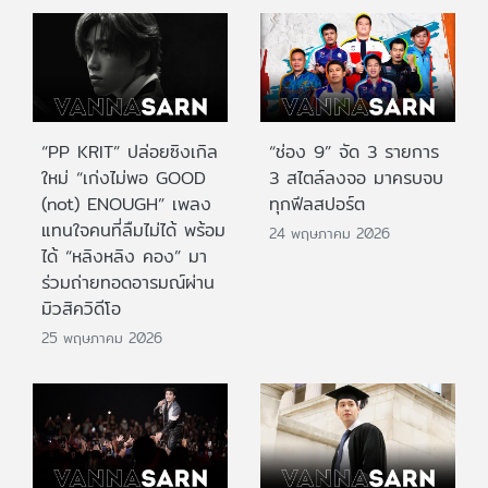
“PP KRIT” ปล่อยซิงเกิล
“ช่อง 9” จัด 3 รายการ
ใหม่ “เก่งไม่พอ GOOD
3 สไตล์ลงจอ มาครบจบ
(not) ENOUGH” เพลง
ทุกฟีลสปอร์ต
แทนใจคนที่ลืมไม่ได้ พร้อม
24 พฤษภาคม 2026
ได้ “หลิงหลิง คอง” มา
ร่วมถ่ายทอดอารมณ์ผ่าน
มิวสิควิดีโอ
25 พฤษภาคม 2026