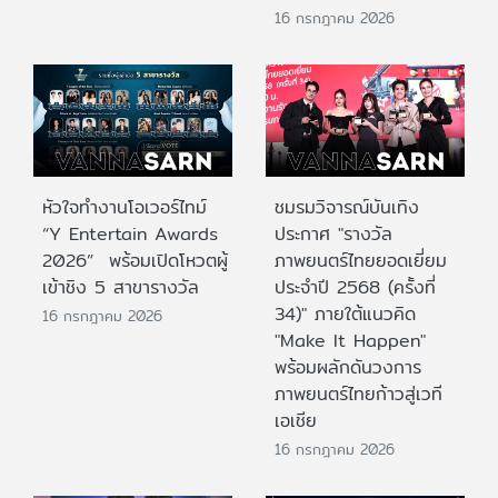
16 กรกฎาคม 2026
หัวใจทำงานโอเวอร์ไทม์
ชมรมวิจารณ์บันเทิง
“Y Entertain Awards
ประกาศ "รางวัล
2026” พร้อมเปิดโหวตผู้
ภาพยนตร์ไทยยอดเยี่ยม
เข้าชิง 5 สาขารางวัล
ประจําปี 2568 (ครั้งที่
34)" ภายใต้แนวคิด
16 กรกฎาคม 2026
"Make It Happen"
พร้อมผลักดันวงการ
ภาพยนตร์ไทยก้าวสู่เวที
เอเชีย
16 กรกฎาคม 2026