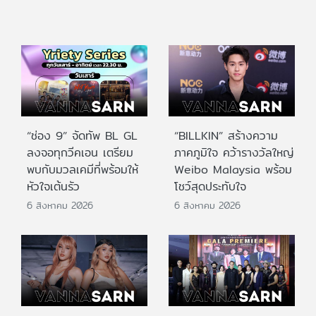
“ช่อง 9” จัดทัพ BL GL
“BILLKIN” สร้างความ
ลงจอทุกวีคเอน เตรียม
ภาคภูมิใจ คว้ารางวัลใหญ่
พบกับมวลเคมีที่พร้อมให้
Weibo Malaysia พร้อม
หัวใจเต้นรัว
โชว์สุดประทับใจ
6 สิงหาคม 2026
6 สิงหาคม 2026