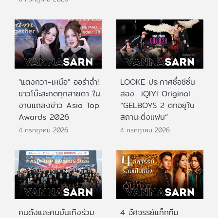
"แตงกวา-เหนือ" ออร่าฉ่ำ!
LOOKE ประกาศชื่อซีซั่น
ขาวโบ๊ะสะกดทุกสายตา ใน
สอง iQIYI Original
งานแถลงข่าว Asia Top
“GELBOYS 2 ตกอยู่ใน
Awards 2026
สถานะติ่งแฟน”
4 กรกฎาคม 2026
4 กรกฎาคม 2026
คนดังและคนบันเทิงร่วม
4 อัศจรรย์แท็กทีม