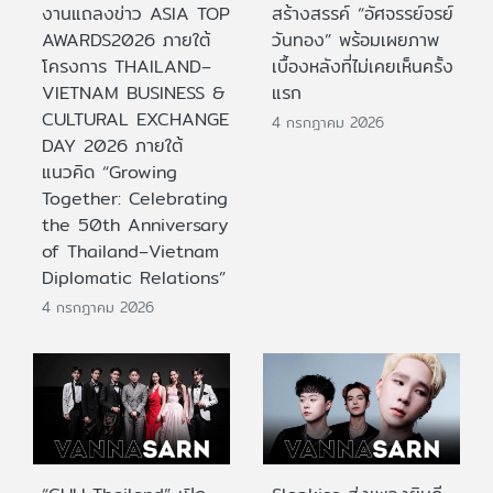
งานแถลงข่าว ASIA TOP
สร้างสรรค์ “อัศจรรย์จรย์
AWARDS2026 ภายใต้
วันทอง” พร้อมเผยภาพ
โครงการ THAILAND–
เบื้องหลังที่ไม่เคยเห็นครั้ง
VIETNAM BUSINESS &
แรก
CULTURAL EXCHANGE
4 กรกฎาคม 2026
DAY 2026 ภายใต้
แนวคิด “Growing
Together: Celebrating
the 50th Anniversary
of Thailand–Vietnam
Diplomatic Relations”
4 กรกฎาคม 2026