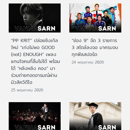
“PP KRIT” ปล่อยซิงเกิล
“ช่อง 9” จัด 3 รายการ
ใหม่ “เก่งไม่พอ GOOD
3 สไตล์ลงจอ มาครบจบ
(not) ENOUGH” เพลง
ทุกฟีลสปอร์ต
แทนใจคนที่ลืมไม่ได้ พร้อม
24 พฤษภาคม 2026
ได้ “หลิงหลิง คอง” มา
ร่วมถ่ายทอดอารมณ์ผ่าน
มิวสิควิดีโอ
25 พฤษภาคม 2026