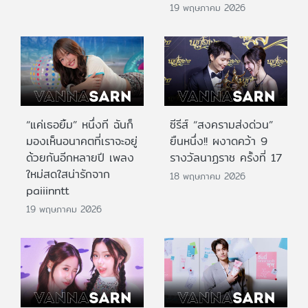
19 พฤษภาคม 2026
“แค่เธอยิ้ม” หนึ่งที ฉันก็
ซีรีส์ “สงครามส่งด่วน”
มองเห็นอนาคตที่เราจะอยู่
ยืนหนึ่ง!! ผงาดคว้า 9
ด้วยกันอีกหลายปี เพลง
รางวัลนาฏราช ครั้งที่ 17
ใหม่สดใสน่ารักจาก
18 พฤษภาคม 2026
paiiinntt
19 พฤษภาคม 2026