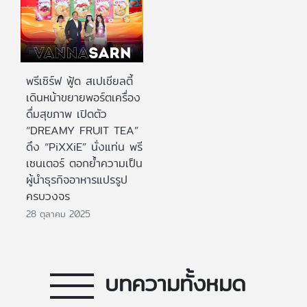
พรีเซิร์ฟ ฟู้ด สเปเชียลตี้
เดินหน้าขยายพอร์ตเครื่อง
ดื่มสุขภาพ เปิดตัว
“DREAMY FRUIT TEA”
ดึง “PiXXiE” นั่งแท่น พรี
เซนเตอร์ ตอกย้ำความเป็น
ผู้นำธุรกิจอาหารแปรรูป
ครบวงจร
28 ตุลาคม 2025
บทความทั้งหมด