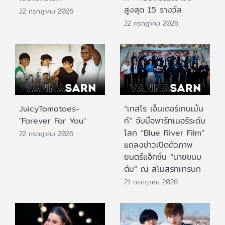
สูงสุด 15 รางวัล
22 กรกฎาคม 2026
22 กรกฎาคม 2026
JuicyTomatoes-
“เกสโร เอ็นเตอร์เทนเม้น
"Forever For You"
ท์” จับมือพาร์ทเนอร์ระดับ
โลก “Blue River Film”
22 กรกฎาคม 2026
แถลงข่าวเปิดตัวภาพ
ยนตร์แอ็กชั่น “นายขนม
ต้ม” ณ สโมสรทหารบก
21 กรกฎาคม 2026