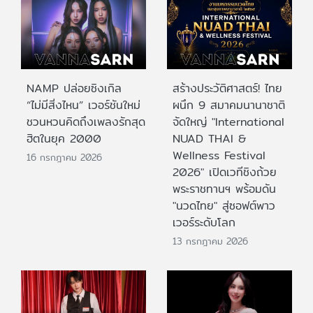
NAMP ปล่อยซิงเกิล
สร้างประวัติศาสตร์! ไทย
“ไม่มีสิ่งไหน” เวอร์ชันใหม่
ผนึก 9 สมาคมนานาชาติ
ชวนหวนคิดถึงเพลงรักสุด
จัดใหญ่ "International
ฮิตในยุค 2000
NUAD THAI &
Wellness Festival
16 กรกฎาคม 2026
2026" เปิดเวทีชิงถ้วย
พระราชทานฯ พร้อมดัน
"นวดไทย" สู่ซอฟต์พาว
เวอร์ระดับโลก
13 กรกฎาคม 2026