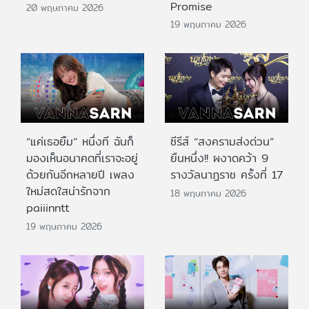
Promise
20 พฤษภาคม 2026
19 พฤษภาคม 2026
“แค่เธอยิ้ม” หนึ่งที ฉันก็
ซีรีส์ “สงครามส่งด่วน”
มองเห็นอนาคตที่เราจะอยู่
ยืนหนึ่ง!! ผงาดคว้า 9
ด้วยกันอีกหลายปี เพลง
รางวัลนาฏราช ครั้งที่ 17
ใหม่สดใสน่ารักจาก
18 พฤษภาคม 2026
paiiinntt
19 พฤษภาคม 2026