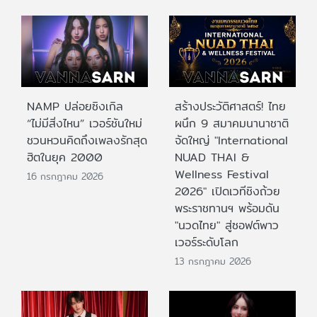
NAMP ปล่อยซิงเกิล
สร้างประวัติศาสตร์! ไทย
“ไม่มีสิ่งไหน” เวอร์ชันใหม่
ผนึก 9 สมาคมนานาชาติ
ชวนหวนคิดถึงเพลงรักสุด
จัดใหญ่ "International
ฮิตในยุค 2000
NUAD THAI &
Wellness Festival
16 กรกฎาคม 2026
2026" เปิดเวทีชิงถ้วย
พระราชทานฯ พร้อมดัน
"นวดไทย" สู่ซอฟต์พาว
เวอร์ระดับโลก
13 กรกฎาคม 2026