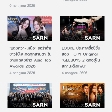
6 กรกฎาคม 2026
"แตงกวา-เหนือ" ออร่าฉ่ำ!
LOOKE ประกาศชื่อซีซั่น
ขาวโบ๊ะสะกดทุกสายตา ใน
สอง iQIYI Original
งานแถลงข่าว Asia Top
“GELBOYS 2 ตกอยู่ใน
Awards 2026
สถานะติ่งแฟน”
4 กรกฎาคม 2026
4 กรกฎาคม 2026