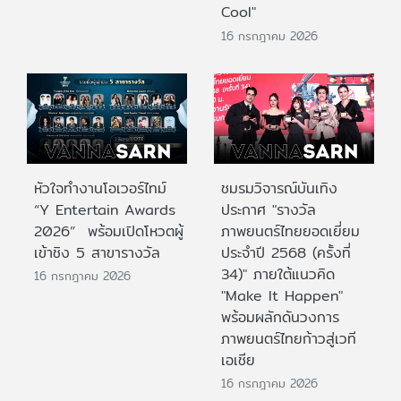
Cool"
16 กรกฎาคม 2026
หัวใจทำงานโอเวอร์ไทม์
ชมรมวิจารณ์บันเทิง
“Y Entertain Awards
ประกาศ "รางวัล
2026” พร้อมเปิดโหวตผู้
ภาพยนตร์ไทยยอดเยี่ยม
เข้าชิง 5 สาขารางวัล
ประจําปี 2568 (ครั้งที่
34)" ภายใต้แนวคิด
16 กรกฎาคม 2026
"Make It Happen"
พร้อมผลักดันวงการ
ภาพยนตร์ไทยก้าวสู่เวที
เอเชีย
16 กรกฎาคม 2026