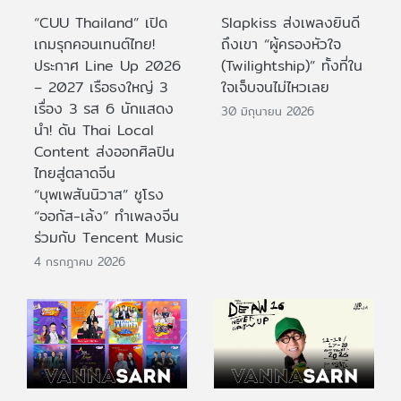
“CUU Thailand” เปิด
Slapkiss ส่งเพลงยินดี
เกมรุกคอนเทนต์ไทย!
ถึงเขา “ผู้ครองหัวใจ
ประกาศ Line Up 2026
(Twilightship)” ทั้งที่ใน
– 2027 เรือธงใหญ่ 3
ใจเจ็บจนไม่ไหวเลย
เรื่อง 3 รส 6 นักแสดง
30 มิถุนายน 2026
นำ! ดัน Thai Local
Content ส่งออกศิลปิน
ไทยสู่ตลาดจีน
“บุพเพสันนิวาส” ชูโรง
“ออกัส-เล้ง” ทำเพลงจีน
ร่วมกับ Tencent Music
4 กรกฎาคม 2026