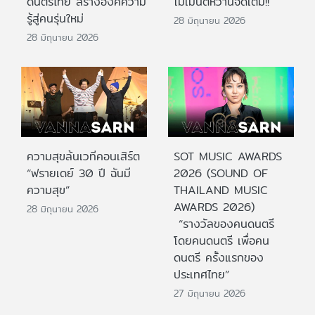
ดนตรีไทย สร้างองค์ความ
โมเมนต์หวานจัดเต็ม!!
รู้สู่คนรุ่นใหม่
28 มิถุนายน 2026
28 มิถุนายน 2026
ความสุขล้นเวทีคอนเสิร์ต
SOT MUSIC AWARDS
“ฟรายเดย์ 30 ปี ฉันมี
2026 (SOUND OF
ความสุข”
THAILAND MUSIC
AWARDS 2026)
28 มิถุนายน 2026
“รางวัลของคนดนตรี
โดยคนดนตรี เพื่อคน
ดนตรี ครั้งแรกของ
ประเทศไทย”
27 มิถุนายน 2026