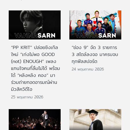
“PP KRIT” ปล่อยซิงเกิล
“ช่อง 9” จัด 3 รายการ
ใหม่ “เก่งไม่พอ GOOD
3 สไตล์ลงจอ มาครบจบ
(not) ENOUGH” เพลง
ทุกฟีลสปอร์ต
แทนใจคนที่ลืมไม่ได้ พร้อม
24 พฤษภาคม 2026
ได้ “หลิงหลิง คอง” มา
ร่วมถ่ายทอดอารมณ์ผ่าน
มิวสิควิดีโอ
25 พฤษภาคม 2026