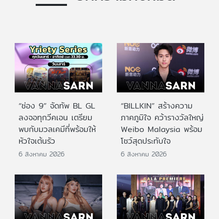
“ช่อง 9” จัดทัพ BL GL
“BILLKIN” สร้างความ
ลงจอทุกวีคเอน เตรียม
ภาคภูมิใจ คว้ารางวัลใหญ่
พบกับมวลเคมีที่พร้อมให้
Weibo Malaysia พร้อม
หัวใจเต้นรัว
โชว์สุดประทับใจ
6 สิงหาคม 2026
6 สิงหาคม 2026