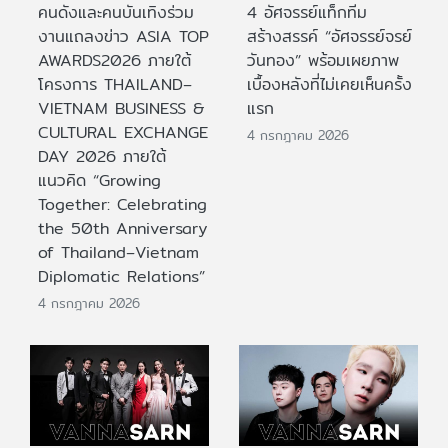
คนดังและคนบันเทิงร่วม
4 อัศจรรย์แท็กทีม
งานแถลงข่าว ASIA TOP
สร้างสรรค์ “อัศจรรย์จรย์
AWARDS2026 ภายใต้
วันทอง” พร้อมเผยภาพ
โครงการ THAILAND–
เบื้องหลังที่ไม่เคยเห็นครั้ง
VIETNAM BUSINESS &
แรก
CULTURAL EXCHANGE
4 กรกฎาคม 2026
DAY 2026 ภายใต้
แนวคิด “Growing
Together: Celebrating
the 50th Anniversary
of Thailand–Vietnam
Diplomatic Relations”
4 กรกฎาคม 2026