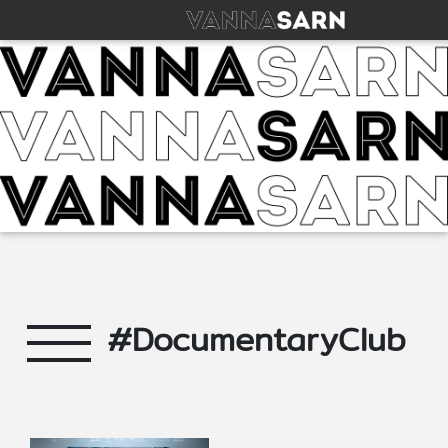
#DocumentaryClub