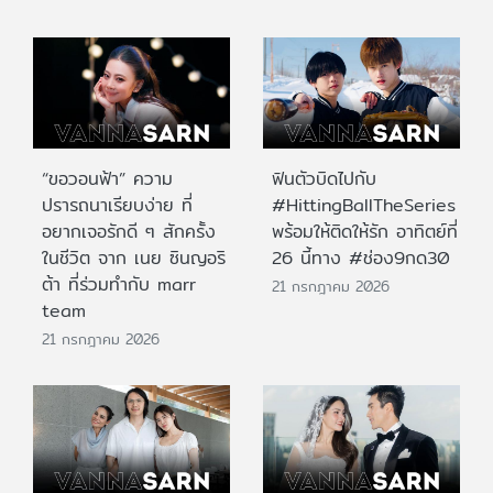
“ขอวอนฟ้า” ความ
ฟินตัวบิดไปกับ
ปรารถนาเรียบง่าย ที่
#HittingBallTheSeries
อยากเจอรักดี ๆ สักครั้ง
พร้อมให้ติดให้รัก อาทิตย์ที่
ในชีวิต จาก เนย ซินญอริ
26 นี้ทาง #ช่อง9กด30
ต้า ที่ร่วมทำกับ marr
21 กรกฎาคม 2026
team
21 กรกฎาคม 2026