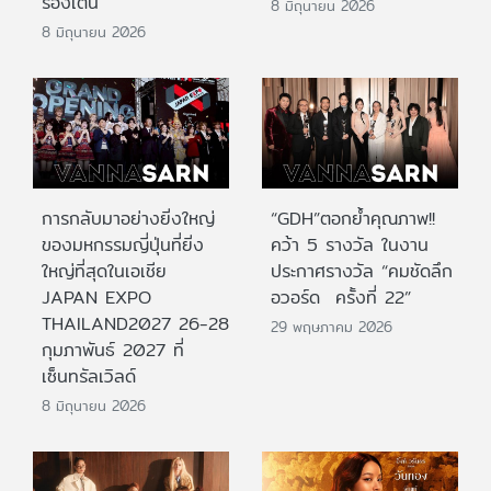
ร้องเต้น
8 มิถุนายน 2026
8 มิถุนายน 2026
การกลับมาอย่างยิ่งใหญ่
“GDH”ตอกย้ำคุณภาพ!!
ของมหกรรมญี่ปุ่นที่ยิ่ง
คว้า 5 รางวัล ในงาน
ใหญ่ที่สุดในเอเชีย
ประกาศรางวัล “คมชัดลึก
JAPAN EXPO
อวอร์ด ครั้งที่ 22”
THAILAND2027 26-28
29 พฤษภาคม 2026
กุมภาพันธ์ 2027 ที่
เซ็นทรัลเวิลด์
8 มิถุนายน 2026