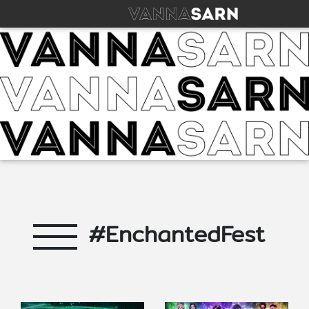
#EnchantedFest