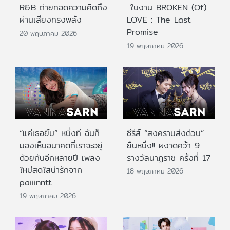
R&B ถ่ายทอดความคิดถึง
ในงาน BROKEN (Of)
ผ่านเสียงทรงพลัง
LOVE : The Last
Promise
20 พฤษภาคม 2026
19 พฤษภาคม 2026
“แค่เธอยิ้ม” หนึ่งที ฉันก็
ซีรีส์ “สงครามส่งด่วน”
มองเห็นอนาคตที่เราจะอยู่
ยืนหนึ่ง!! ผงาดคว้า 9
ด้วยกันอีกหลายปี เพลง
รางวัลนาฏราช ครั้งที่ 17
ใหม่สดใสน่ารักจาก
18 พฤษภาคม 2026
paiiinntt
19 พฤษภาคม 2026