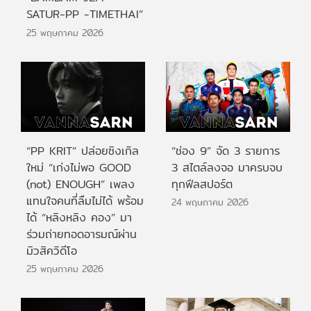
SATUR-PP -TIMETHAI”
25 พฤษภาคม 2026
“PP KRIT” ปล่อยซิงเกิล
“ช่อง 9” จัด 3 รายการ
ใหม่ “เก่งไม่พอ GOOD
3 สไตล์ลงจอ มาครบจบ
(not) ENOUGH” เพลง
ทุกฟีลสปอร์ต
แทนใจคนที่ลืมไม่ได้ พร้อม
24 พฤษภาคม 2026
ได้ “หลิงหลิง คอง” มา
ร่วมถ่ายทอดอารมณ์ผ่าน
มิวสิควิดีโอ
25 พฤษภาคม 2026