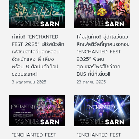
ทำถึง!! “ENCHANTED
โค้งสุดท้าย!! สู่ฮาโลวีนมิว
FEST 2025” เสิร์ฟมิวสิก
สิกเฟสติวัลที่ทุกคนรอคอย
เฟสธีมฮาโลวีนสุดหลอน
“ENCHANTED FEST
จัดหนักแสง สี เสียง
2025” พิเศษ
พร้อม 8 ศิลปินตัวท็อป
สุด..เซอร์ไพรส์โชว์จาก
ของประเทศ!!
BUS ที่นี่ที่เดียว!!
3 พฤศจิกายน 2025
23 ตุลาคม 2025
“ENCHANTED FEST
“ENCHANTED FEST