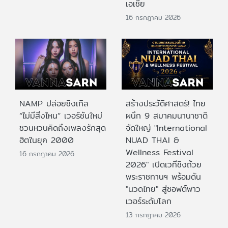
เอเชีย
16 กรกฎาคม 2026
NAMP ปล่อยซิงเกิล
สร้างประวัติศาสตร์! ไทย
“ไม่มีสิ่งไหน” เวอร์ชันใหม่
ผนึก 9 สมาคมนานาชาติ
ชวนหวนคิดถึงเพลงรักสุด
จัดใหญ่ "International
ฮิตในยุค 2000
NUAD THAI &
Wellness Festival
16 กรกฎาคม 2026
2026" เปิดเวทีชิงถ้วย
พระราชทานฯ พร้อมดัน
"นวดไทย" สู่ซอฟต์พาว
เวอร์ระดับโลก
13 กรกฎาคม 2026