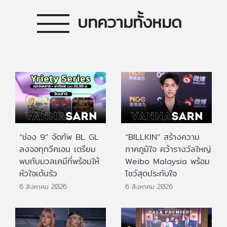
บทความทั้งหมด
“ช่อง 9” จัดทัพ BL GL
“BILLKIN” สร้างความ
ลงจอทุกวีคเอน เตรียม
ภาคภูมิใจ คว้ารางวัลใหญ่
พบกับมวลเคมีที่พร้อมให้
Weibo Malaysia พร้อม
หัวใจเต้นรัว
โชว์สุดประทับใจ
6 สิงหาคม 2026
6 สิงหาคม 2026