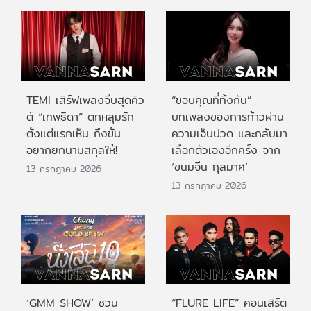
TEMI เสิร์ฟเพลงจีบสุดคิว
“ขอบคุณที่ทิ้งกัน”
ต์ “เทพธิดา” ตกหลุมรัก
บทเพลงของการก้าวผ่าน
ตั้งแต่แรกเห็น ถึงขั้น
ความเจ็บปวด และกลับมา
อยากยกนามสกุลให้!
เลือกตัวเองอีกครั้ง จาก
‘ขนมจีน กุลมาศ’
13 กรกฎาคม 2026
13 กรกฎาคม 2026
‘GMM SHOW’ ชวน
“FLURE LIFE” คอนเสิร์ต