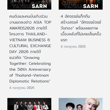
คนดังและคนบันเทิงร่วม
4 อัศจรรย์แท็กทีม
งานแถลงข่าว ASIA TOP
สร้างสรรค์ “อัศจรรย์จรย์
AWARDS2026 ภายใต้
วันทอง” พร้อมเผยภาพ
โครงการ THAILAND–
เบื้องหลังที่ไม่เคยเห็นครั้ง
VIETNAM BUSINESS &
แรก
CULTURAL EXCHANGE
4 กรกฎาคม 2026
DAY 2026 ภายใต้
แนวคิด “Growing
Together: Celebrating
the 50th Anniversary
of Thailand–Vietnam
Diplomatic Relations”
4 กรกฎาคม 2026