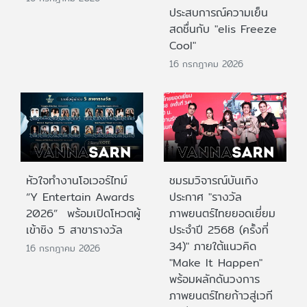
ประสบการณ์ความเย็น
สดชื่นกับ "elis Freeze
Cool"
16 กรกฎาคม 2026
หัวใจทำงานโอเวอร์ไทม์
ชมรมวิจารณ์บันเทิง
“Y Entertain Awards
ประกาศ "รางวัล
2026” พร้อมเปิดโหวตผู้
ภาพยนตร์ไทยยอดเยี่ยม
เข้าชิง 5 สาขารางวัล
ประจําปี 2568 (ครั้งที่
34)" ภายใต้แนวคิด
16 กรกฎาคม 2026
"Make It Happen"
พร้อมผลักดันวงการ
ภาพยนตร์ไทยก้าวสู่เวที