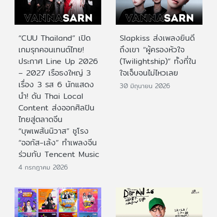
“CUU Thailand” เปิด
Slapkiss ส่งเพลงยินดี
เกมรุกคอนเทนต์ไทย!
ถึงเขา “ผู้ครองหัวใจ
ประกาศ Line Up 2026
(Twilightship)” ทั้งที่ใน
– 2027 เรือธงใหญ่ 3
ใจเจ็บจนไม่ไหวเลย
เรื่อง 3 รส 6 นักแสดง
30 มิถุนายน 2026
นำ! ดัน Thai Local
Content ส่งออกศิลปิน
ไทยสู่ตลาดจีน
“บุพเพสันนิวาส” ชูโรง
“ออกัส-เล้ง” ทำเพลงจีน
ร่วมกับ Tencent Music
4 กรกฎาคม 2026