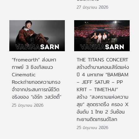
27 มิถุนายน 2026
“fromearth” ส่งมหา
THE TITANS CONCERT
กาพย์ 3 ซิงเกิลแนว
สร้างตำนานคอนเสิร์ตแห่ง
Cinematic
ปี 4 มหาเทพ “BAMBAM
Rockถ่ายทอดความทรง
– JEFF SATUR – PP
จำจากประสบการณ์ชีวิต
KRIT – TIMETHAI”
จริงของ "เอิร์ท วสวัตติ์"
สร้าง “สงครามแห่งความ
สุข” สุดตราตรึง ครอง X
25 มิถุนายน 2026
อันดับ 1 ไทย 2 วันซ้อน
ทะยานติดเทรนด์โลก
25 มิถุนายน 2026