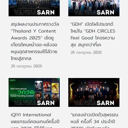
สรุปผลงานประกาศรางวัล
"GDH" เปิดโผโปรเจกต์
“Thailand Y Content
ใหม่ใน "GDH CIRCLES
Awards 2025” เชิดชู
Feel Good โคจรความ
เกียรติคนหน้าจอ-หลังจอ
สุข สนุกกว่าที่เค
หนุนอุตสาหกรรมซีรีส์วาย
26 กรกฎาคม 2026
ไทยสู่สากล
26 กรกฎาคม 2026
iQIYI International
“แถลงข่าวเปิดตัวสุพรรณ
เผยเทรนด์คอนเทนต์ครึ่งปี
หงส์ ครั้งที่ 34 ประจำปี