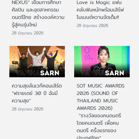
NEXUS” เชื่อมการศึกษา
Love is Magic แฟน
ศิลปิน และอุตสาหกรรม
คลับฟินหนักพร้อมเสิร์ฟ
ดนตรีไทย สร้างองค์ความ
โมเมนต์หวานจัดเต็ม!!
รู้สู่คนรุ่นใหม่
28 มิถุนายน 2026
28 มิถุนายน 2026
ความสุขล้นเวทีคอนเสิร์ต
SOT MUSIC AWARDS
“ฟรายเดย์ 30 ปี ฉันมี
2026 (SOUND OF
ความสุข”
THAILAND MUSIC
AWARDS 2026)
28 มิถุนายน 2026
“รางวัลของคนดนตรี
โดยคนดนตรี เพื่อคน
ดนตรี ครั้งแรกของ
ประเทศไทย”