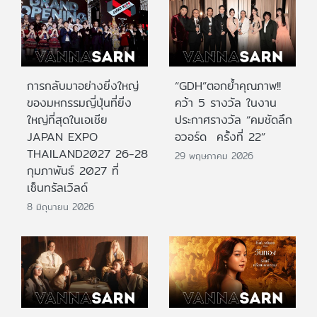
การกลับมาอย่างยิ่งใหญ่
“GDH”ตอกย้ำคุณภาพ!!
ของมหกรรมญี่ปุ่นที่ยิ่ง
คว้า 5 รางวัล ในงาน
ใหญ่ที่สุดในเอเชีย
ประกาศรางวัล “คมชัดลึก
JAPAN EXPO
อวอร์ด ครั้งที่ 22”
THAILAND2027 26-28
29 พฤษภาคม 2026
กุมภาพันธ์ 2027 ที่
เซ็นทรัลเวิลด์
8 มิถุนายน 2026