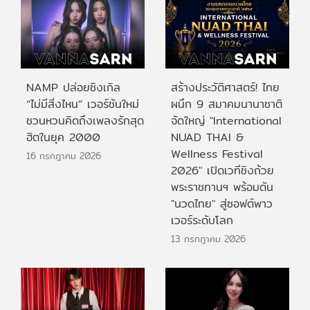
NAMP ปล่อยซิงเกิล
สร้างประวัติศาสตร์! ไทย
“ไม่มีสิ่งไหน” เวอร์ชันใหม่
ผนึก 9 สมาคมนานาชาติ
ชวนหวนคิดถึงเพลงรักสุด
จัดใหญ่ "International
ฮิตในยุค 2000
NUAD THAI &
Wellness Festival
16 กรกฎาคม 2026
2026" เปิดเวทีชิงถ้วย
พระราชทานฯ พร้อมดัน
"นวดไทย" สู่ซอฟต์พาว
เวอร์ระดับโลก
13 กรกฎาคม 2026