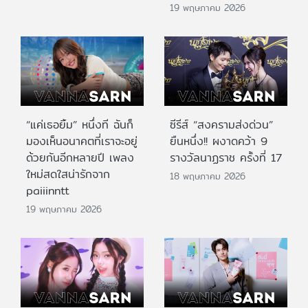
19 พฤษภาคม 2026
“แค่เธอยิ้ม” หนึ่งที ฉันก็
ซีรีส์ “สงครามส่งด่วน”
มองเห็นอนาคตที่เราจะอยู่
ยืนหนึ่ง!! ผงาดคว้า 9
ด้วยกันอีกหลายปี เพลง
รางวัลนาฏราช ครั้งที่ 17
ใหม่สดใสน่ารักจาก
18 พฤษภาคม 2026
paiiinntt
19 พฤษภาคม 2026