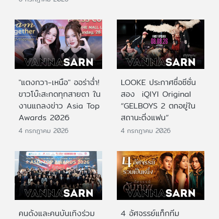
"แตงกวา-เหนือ" ออร่าฉ่ำ!
LOOKE ประกาศชื่อซีซั่น
ขาวโบ๊ะสะกดทุกสายตา ใน
สอง iQIYI Original
งานแถลงข่าว Asia Top
“GELBOYS 2 ตกอยู่ใน
Awards 2026
สถานะติ่งแฟน”
4 กรกฎาคม 2026
4 กรกฎาคม 2026
คนดังและคนบันเทิงร่วม
4 อัศจรรย์แท็กทีม