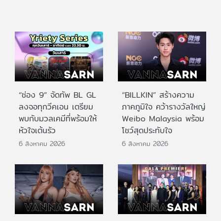
“ช่อง 9” จัดทัพ BL GL
“BILLKIN” สร้างความ
ลงจอทุกวีคเอน เตรียม
ภาคภูมิใจ คว้ารางวัลใหญ่
พบกับมวลเคมีที่พร้อมให้
Weibo Malaysia พร้อม
หัวใจเต้นรัว
โชว์สุดประทับใจ
6 สิงหาคม 2026
6 สิงหาคม 2026