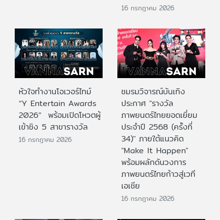
16 กรกฎาคม 2026
หัวใจทำงานโอเวอร์ไทม์
ชมรมวิจารณ์บันเทิง
“Y Entertain Awards
ประกาศ "รางวัล
2026” พร้อมเปิดโหวตผู้
ภาพยนตร์ไทยยอดเยี่ยม
เข้าชิง 5 สาขารางวัล
ประจําปี 2568 (ครั้งที่
34)" ภายใต้แนวคิด
16 กรกฎาคม 2026
"Make It Happen"
พร้อมผลักดันวงการ
ภาพยนตร์ไทยก้าวสู่เวที
เอเชีย
16 กรกฎาคม 2026