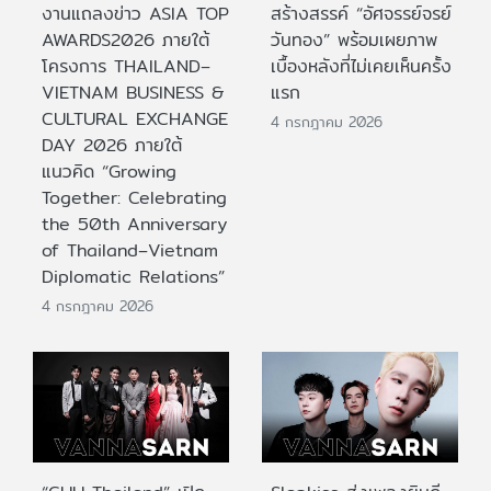
งานแถลงข่าว ASIA TOP
สร้างสรรค์ “อัศจรรย์จรย์
AWARDS2026 ภายใต้
วันทอง” พร้อมเผยภาพ
โครงการ THAILAND–
เบื้องหลังที่ไม่เคยเห็นครั้ง
VIETNAM BUSINESS &
แรก
CULTURAL EXCHANGE
4 กรกฎาคม 2026
DAY 2026 ภายใต้
แนวคิด “Growing
Together: Celebrating
the 50th Anniversary
of Thailand–Vietnam
Diplomatic Relations”
4 กรกฎาคม 2026