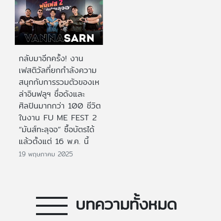
กลับมาอีกครั้ง! งาน
เฟสติวัลที่ยกกำลังความ
สนุกกับการรวมตัวของเห
ล่าอินฟลูฯ ชื่อดังและ
ศิลปินมากกว่า 100 ชีวิต
ในงาน FU ME FEST 2
“มันส์ทะลุจอ” ซื้อบัตรได้
แล้วตั้งแต่ 16 พ.ค. นี้
19 พฤษภาคม 2025
บทความทั้งหมด