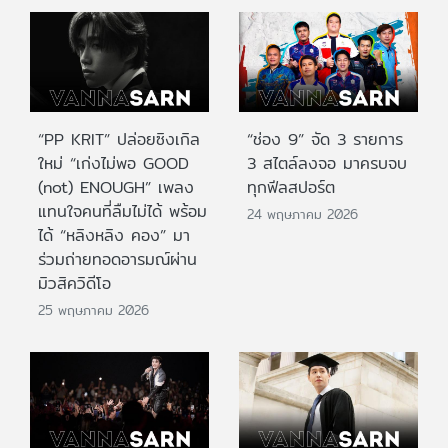
“PP KRIT” ปล่อยซิงเกิล
“ช่อง 9” จัด 3 รายการ
ใหม่ “เก่งไม่พอ GOOD
3 สไตล์ลงจอ มาครบจบ
(not) ENOUGH” เพลง
ทุกฟีลสปอร์ต
แทนใจคนที่ลืมไม่ได้ พร้อม
24 พฤษภาคม 2026
ได้ “หลิงหลิง คอง” มา
ร่วมถ่ายทอดอารมณ์ผ่าน
มิวสิควิดีโอ
25 พฤษภาคม 2026