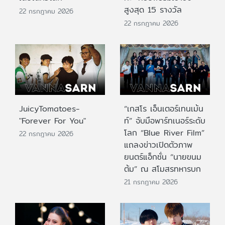
สูงสุด 15 รางวัล
22 กรกฎาคม 2026
22 กรกฎาคม 2026
JuicyTomatoes-
“เกสโร เอ็นเตอร์เทนเม้น
"Forever For You"
ท์” จับมือพาร์ทเนอร์ระดับ
โลก “Blue River Film”
22 กรกฎาคม 2026
แถลงข่าวเปิดตัวภาพ
ยนตร์แอ็กชั่น “นายขนม
ต้ม” ณ สโมสรทหารบก
21 กรกฎาคม 2026