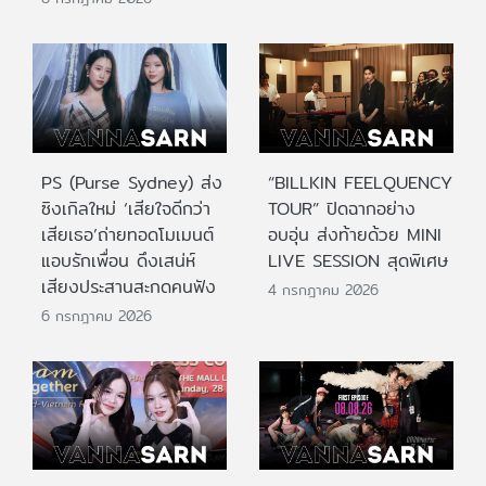
PS (Purse Sydney) ส่ง
“BILLKIN FEELQUENCY
ซิงเกิลใหม่ ‘เสียใจดีกว่า
TOUR” ปิดฉากอย่าง
เสียเธอ’ถ่ายทอดโมเมนต์
อบอุ่น ส่งท้ายด้วย MINI
แอบรักเพื่อน ดึงเสน่ห์
LIVE SESSION สุดพิเศษ
เสียงประสานสะกดคนฟัง
4 กรกฎาคม 2026
6 กรกฎาคม 2026