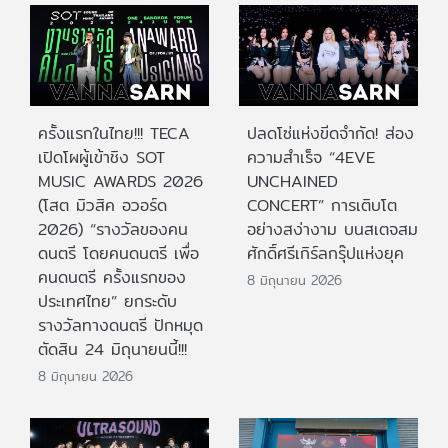
ครั้งแรกในไทย!!! TECA
ปลดโซ่แห่งขีดจำกัด! ส่อง
เปิดโผผู้เข้าชิง SOT
ความสำเร็จ “4EVE
MUSIC AWARDS 2026
UNCHAINED
(โสต มิวสิค อวอร์ด
CONCERT” การเติบโต
2026) “รางวัลของคน
อย่างสง่างาม บนสเตจสม
ดนตรี โดยคนดนตรี เพื่อ
ศักดิ์ศรีเกิร์ลกรุ๊ปแห่งยุค
คนดนตรี ครั้งแรกของ
8 มิถุนายน 2026
ประเทศไทย” ยกระดับ
รางวัลทางดนตรี ปักหมุด
ตัดสิน 24 มิถุนายนนี้!!!
8 มิถุนายน 2026