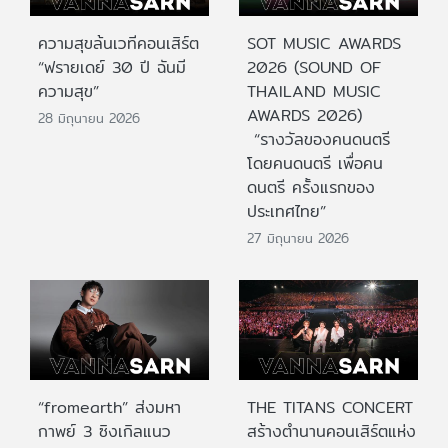
ความสุขล้นเวทีคอนเสิร์ต
SOT MUSIC AWARDS
“ฟรายเดย์ 30 ปี ฉันมี
2026 (SOUND OF
ความสุข”
THAILAND MUSIC
AWARDS 2026)
28 มิถุนายน 2026
“รางวัลของคนดนตรี
โดยคนดนตรี เพื่อคน
ดนตรี ครั้งแรกของ
ประเทศไทย”
27 มิถุนายน 2026
“fromearth” ส่งมหา
THE TITANS CONCERT
กาพย์ 3 ซิงเกิลแนว
สร้างตำนานคอนเสิร์ตแห่ง