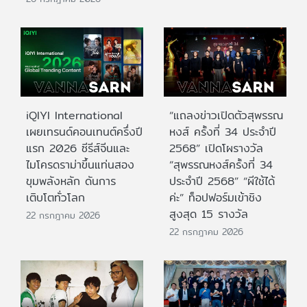
iQIYI International
“แถลงข่าวเปิดตัวสุพรรณ
เผยเทรนด์คอนเทนต์ครึ่งปี
หงส์ ครั้งที่ 34 ประจำปี
แรก 2026 ซีรีส์จีนและ
2568” เปิดโผรางวัล
ไมโครดราม่าขึ้นแท่นสอง
“สุพรรณหงส์ครั้งที่ 34
ขุมพลังหลัก ดันการ
ประจำปี 2568” “ผีใช้ได้
เติบโตทั่วโลก
ค่ะ” ท็อปฟอร์มเข้าชิง
สูงสุด 15 รางวัล
22 กรกฎาคม 2026
22 กรกฎาคม 2026