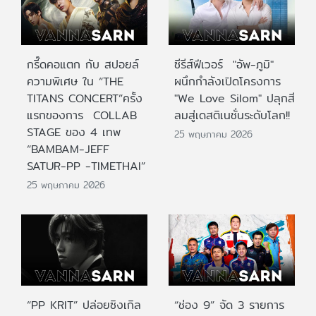
กรี๊ดคอแตก กับ สปอยล์
ซีรีส์ฟีเวอร์ "อัพ-ภูมิ"
ความพิเศษ ใน “THE
ผนึกกำลังเปิดโครงการ
TITANS CONCERT”ครั้ง
"We Love Silom" ปลุกสี
แรกของการ COLLAB
ลมสู่เดสติเนชั่นระดับโลก!!
STAGE ของ 4 เทพ
25 พฤษภาคม 2026
“BAMBAM-JEFF
SATUR-PP -TIMETHAI”
25 พฤษภาคม 2026
“PP KRIT” ปล่อยซิงเกิล
“ช่อง 9” จัด 3 รายการ