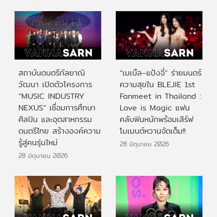
สถาบันดนตรีกัลยาณิ
“เมเบิ้ล–แป้งจี่” ร่ายมนตร์
วัฒนา เปิดตัวโครงการ
ความสุขใน BLEJIE 1st
“MUSIC INDUSTRY
Fanmeet in Thailand :
NEXUS” เชื่อมการศึกษา
Love is Magic แฟน
ศิลปิน และอุตสาหกรรม
คลับฟินหนักพร้อมเสิร์ฟ
ดนตรีไทย สร้างองค์ความ
โมเมนต์หวานจัดเต็ม!!
รู้สู่คนรุ่นใหม่
28 มิถุนายน 2026
28 มิถุนายน 2026