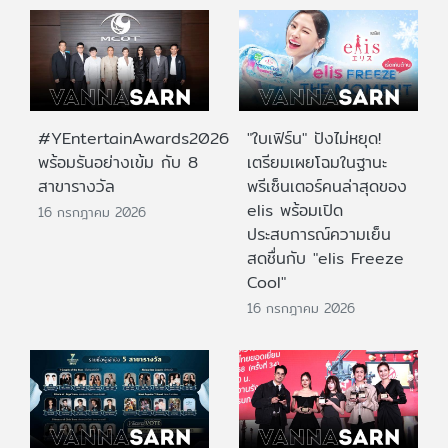
#YEntertainAwards2026
"ใบเฟิร์น" ปังไม่หยุด!
พร้อมรันอย่างเข้ม กับ 8
เตรียมเผยโฉมในฐานะ
สาขารางวัล
พรีเซ็นเตอร์คนล่าสุดของ
elis พร้อมเปิด
16 กรกฎาคม 2026
ประสบการณ์ความเย็น
สดชื่นกับ "elis Freeze
Cool"
16 กรกฎาคม 2026