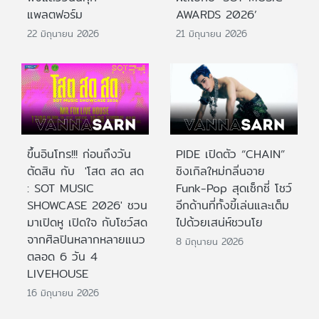
แพลตฟอร์ม
AWARDS 2026’
22 มิถุนายน 2026
21 มิถุนายน 2026
ขึ้นอินโทร!!! ก่อนถึงวัน
PIDE เปิดตัว “CHAIN”
ตัดสิน กับ 'โสต สด สด
ซิงเกิลใหม่กลิ่นอาย
: SOT MUSIC
Funk-Pop สุดเซ็กซี่ โชว์
SHOWCASE 2026' ชวน
อีกด้านที่ทั้งขี้เล่นและเต็ม
มาเปิดหู เปิดใจ กับโชว์สด
ไปด้วยเสน่ห์ชวนโย
จากศิลปินหลากหลายแนว
8 มิถุนายน 2026
ตลอด 6 วัน 4
LIVEHOUSE
16 มิถุนายน 2026