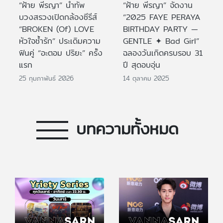
“ฝ้าย พีรญา” นำทัพ
“ฝ้าย พีรญา” จัดงาน
บวงสรวงเปิดกล้องซีรีส์
“2025 FAYE PERAYA
“BROKEN (Of) LOVE
BIRTHDAY PARTY —
หัวใจช้ำรัก” ประเดิมความ
GENTLE ✦ Bad Girl”
ฟินคู่ “อะตอม ปริยะ” ครั้ง
ฉลองวันเกิดครบรอบ 31
แรก
ปี สุดอบอุ่น
25 กุมภาพันธ์ 2026
14 ตุลาคม 2025
บทความทั้งหมด