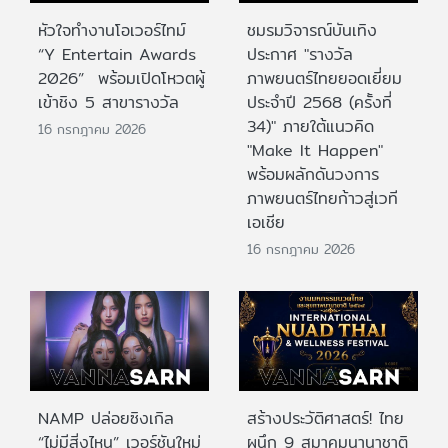
หัวใจทำงานโอเวอร์ไทม์
ชมรมวิจารณ์บันเทิง
“Y Entertain Awards
ประกาศ "รางวัล
2026” พร้อมเปิดโหวตผู้
ภาพยนตร์ไทยยอดเยี่ยม
เข้าชิง 5 สาขารางวัล
ประจําปี 2568 (ครั้งที่
34)" ภายใต้แนวคิด
16 กรกฎาคม 2026
"Make It Happen"
พร้อมผลักดันวงการ
ภาพยนตร์ไทยก้าวสู่เวที
เอเชีย
16 กรกฎาคม 2026
NAMP ปล่อยซิงเกิล
สร้างประวัติศาสตร์! ไทย
“ไม่มีสิ่งไหน” เวอร์ชันใหม่
ผนึก 9 สมาคมนานาชาติ