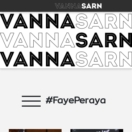
#FayePeraya