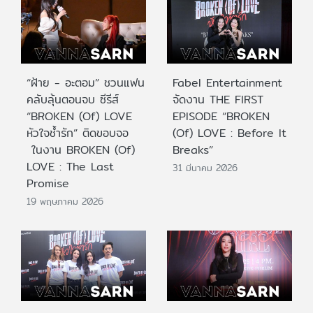
“ฝ้าย - อะตอม” ชวนแฟน
Fabel Entertainment
คลับลุ้นตอนจบ ซีรีส์
จัดงาน THE FIRST
“BROKEN (Of) LOVE
EPISODE “BROKEN
หัวใจช้ำรัก” ติดขอบจอ
(Of) LOVE : Before lt
ในงาน BROKEN (Of)
Breaks”
LOVE : The Last
31 มีนาคม 2026
Promise
19 พฤษภาคม 2026