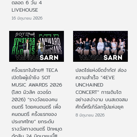
ตลอด 6 วัน 4
LIVEHOUSE
16 มิถุนายน 2026
ครั้งแรกในไทย!!! TECA
ปลดโซ่แห่งขีดจำกัด! ส่อง
เปิดโผผู้เข้าชิง SOT
ความสำเร็จ “4EVE
MUSIC AWARDS 2026
UNCHAINED
(โสต มิวสิค อวอร์ด
CONCERT” การเติบโต
2026) “รางวัลของคน
อย่างสง่างาม บนสเตจสม
ดนตรี โดยคนดนตรี เพื่อ
ศักดิ์ศรีเกิร์ลกรุ๊ปแห่งยุค
คนดนตรี ครั้งแรกของ
8 มิถุนายน 2026
ประเทศไทย” ยกระดับ
รางวัลทางดนตรี ปักหมุด
ตัดสิน 24 มิถุนายนนี้!!!