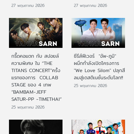
27 พฤษภาคม 2026
27 พฤษภาคม 2026
กรี๊ดคอแตก กับ สปอยล์
ซีรีส์ฟีเวอร์ "อัพ-ภูมิ"
ความพิเศษ ใน “THE
ผนึกกำลังเปิดโครงการ
TITANS CONCERT”ครั้ง
"We Love Silom" ปลุกสี
แรกของการ COLLAB
ลมสู่เดสติเนชั่นระดับโลก!!
STAGE ของ 4 เทพ
25 พฤษภาคม 2026
“BAMBAM-JEFF
SATUR-PP -TIMETHAI”
25 พฤษภาคม 2026