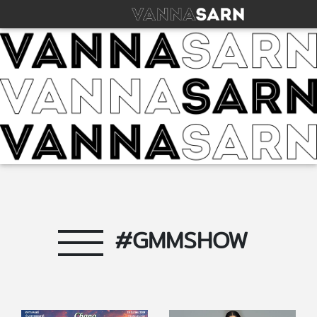
#GMMSHOW