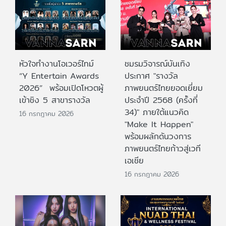
หัวใจทำงานโอเวอร์ไทม์
ชมรมวิจารณ์บันเทิง
“Y Entertain Awards
ประกาศ "รางวัล
2026” พร้อมเปิดโหวตผู้
ภาพยนตร์ไทยยอดเยี่ยม
เข้าชิง 5 สาขารางวัล
ประจําปี 2568 (ครั้งที่
34)" ภายใต้แนวคิด
16 กรกฎาคม 2026
"Make It Happen"
พร้อมผลักดันวงการ
ภาพยนตร์ไทยก้าวสู่เวที
เอเชีย
16 กรกฎาคม 2026