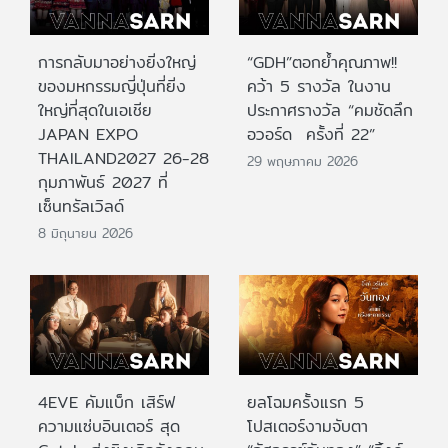
การกลับมาอย่างยิ่งใหญ่
“GDH”ตอกย้ำคุณภาพ!!
ของมหกรรมญี่ปุ่นที่ยิ่ง
คว้า 5 รางวัล ในงาน
ใหญ่ที่สุดในเอเชีย
ประกาศรางวัล “คมชัดลึก
JAPAN EXPO
อวอร์ด ครั้งที่ 22”
THAILAND2027 26-28
29 พฤษภาคม 2026
กุมภาพันธ์ 2027 ที่
เซ็นทรัลเวิลด์
8 มิถุนายน 2026
4EVE คัมแบ็ก เสิร์ฟ
ยลโฉมครั้งแรก 5
ความแซ่บอินเตอร์ สุด
โปสเตอร์งามจับตา