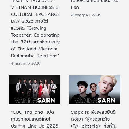
โครงการ THAILAND–
เบื้องหลังที่ไม่เคยเห็นครั้ง
VIETNAM BUSINESS &
แรก
CULTURAL EXCHANGE
4 กรกฎาคม 2026
DAY 2026 ภายใต้
แนวคิด “Growing
Together: Celebrating
the 50th Anniversary
of Thailand–Vietnam
Diplomatic Relations”
4 กรกฎาคม 2026
“CUU Thailand” เปิด
Slapkiss ส่งเพลงยินดี
เกมรุกคอนเทนต์ไทย!
ถึงเขา “ผู้ครองหัวใจ
ประกาศ Line Up 2026
(Twilightship)” ทั้งที่ใน