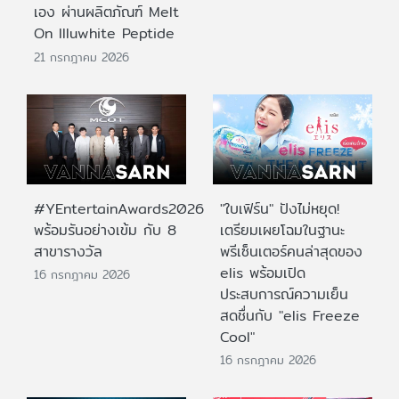
เอง ผ่านผลิตภัณฑ์ Melt
On Illuwhite Peptide
21 กรกฎาคม 2026
#YEntertainAwards2026
"ใบเฟิร์น" ปังไม่หยุด!
พร้อมรันอย่างเข้ม กับ 8
เตรียมเผยโฉมในฐานะ
สาขารางวัล
พรีเซ็นเตอร์คนล่าสุดของ
elis พร้อมเปิด
16 กรกฎาคม 2026
ประสบการณ์ความเย็น
สดชื่นกับ "elis Freeze
Cool"
16 กรกฎาคม 2026