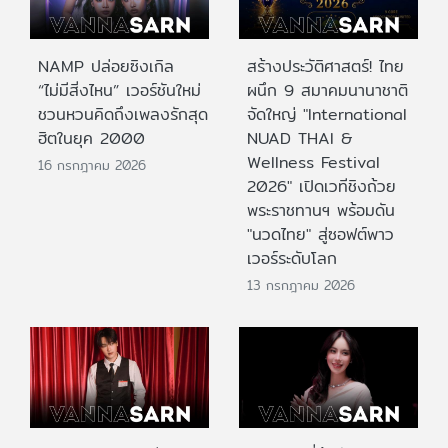
NAMP ปล่อยซิงเกิล
สร้างประวัติศาสตร์! ไทย
“ไม่มีสิ่งไหน” เวอร์ชันใหม่
ผนึก 9 สมาคมนานาชาติ
ชวนหวนคิดถึงเพลงรักสุด
จัดใหญ่ "International
ฮิตในยุค 2000
NUAD THAI &
Wellness Festival
16 กรกฎาคม 2026
2026" เปิดเวทีชิงถ้วย
พระราชทานฯ พร้อมดัน
"นวดไทย" สู่ซอฟต์พาว
เวอร์ระดับโลก
13 กรกฎาคม 2026