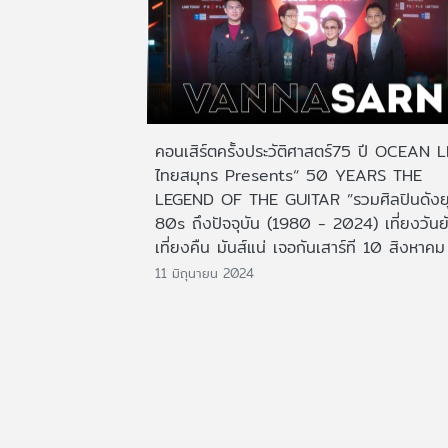
คอนเสิร์ตครั้งประวัติศาสตร์75 ปี OCEAN L
ไทยสมุทร Presents“ 50 YEARS THE
LEGEND OF THE GUITAR ”รวมศิลปินดังย
80s ถึงปัจจุบัน (1980 - 2024) เที่ยงวันย
เที่ยงคืน มันส์แน่ เจอกันเสาร์ที 10 สิงหาคม 
11 มิถุนายน 2024