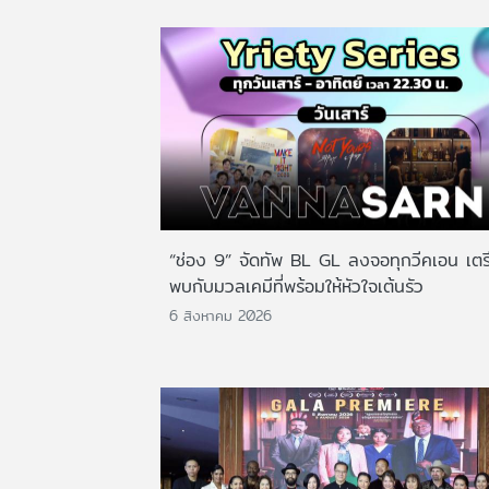
“ช่อง 9” จัดทัพ BL GL ลงจอทุกวีคเอน เตร
พบกับมวลเคมีที่พร้อมให้หัวใจเต้นรัว
6 สิงหาคม 2026