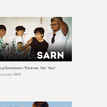
icyTomatoes-"Forever For You"
 กรกฎาคม 2026