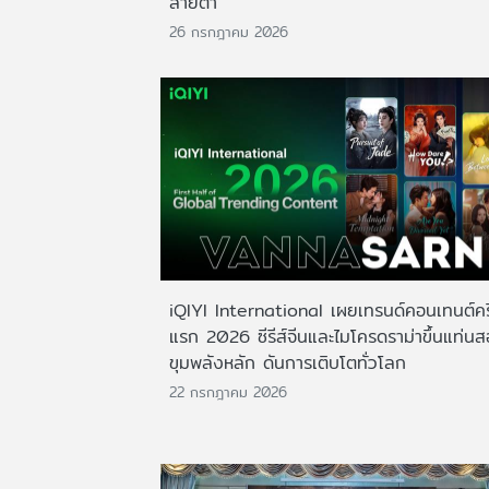
สายตา
26 กรกฎาคม 2026
iQIYI International เผยเทรนด์คอนเทนต์ครึ
แรก 2026 ซีรีส์จีนและไมโครดราม่าขึ้นแท่น
ขุมพลังหลัก ดันการเติบโตทั่วโลก
22 กรกฎาคม 2026