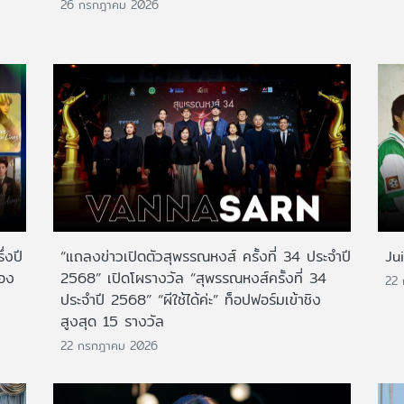
26 กรกฎาคม 2026
่งปี
“แถลงข่าวเปิดตัวสุพรรณหงส์ ครั้งที่ 34 ประจำปี
Ju
สอง
2568” เปิดโผรางวัล “สุพรรณหงส์ครั้งที่ 34
22
ประจำปี 2568” “ผีใช้ได้ค่ะ” ท็อปฟอร์มเข้าชิง
สูงสุด 15 รางวัล
22 กรกฎาคม 2026