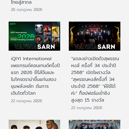
ไทยสู่สากล
26 กรกฎาคม 2026
iQIYI International
“แถลงข่าวเปิดตัวสุพรรณ
เผยเทรนด์คอนเทนต์ครึ่งปี
หงส์ ครั้งที่ 34 ประจำปี
แรก 2026 ซีรีส์จีนและ
2568” เปิดโผรางวัล
ไมโครดราม่าขึ้นแท่นสอง
“สุพรรณหงส์ครั้งที่ 34
ขุมพลังหลัก ดันการ
ประจำปี 2568” “ผีใช้ได้
เติบโตทั่วโลก
ค่ะ” ท็อปฟอร์มเข้าชิง
สูงสุด 15 รางวัล
22 กรกฎาคม 2026
22 กรกฎาคม 2026