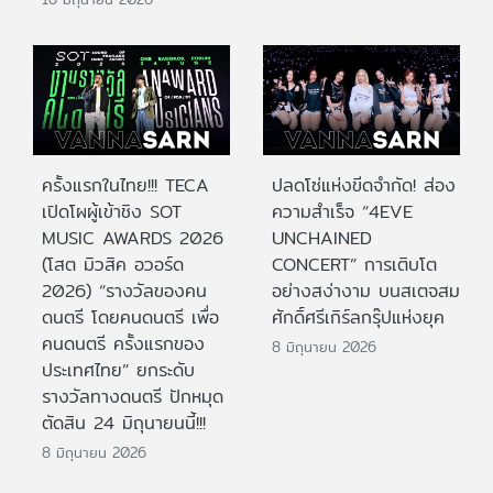
ครั้งแรกในไทย!!! TECA
ปลดโซ่แห่งขีดจำกัด! ส่อง
เปิดโผผู้เข้าชิง SOT
ความสำเร็จ “4EVE
MUSIC AWARDS 2026
UNCHAINED
(โสต มิวสิค อวอร์ด
CONCERT” การเติบโต
2026) “รางวัลของคน
อย่างสง่างาม บนสเตจสม
ดนตรี โดยคนดนตรี เพื่อ
ศักดิ์ศรีเกิร์ลกรุ๊ปแห่งยุค
คนดนตรี ครั้งแรกของ
8 มิถุนายน 2026
ประเทศไทย” ยกระดับ
รางวัลทางดนตรี ปักหมุด
ตัดสิน 24 มิถุนายนนี้!!!
8 มิถุนายน 2026