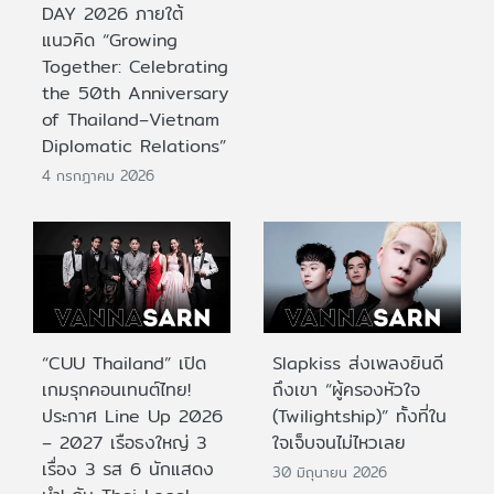
DAY 2026 ภายใต้
แนวคิด “Growing
Together: Celebrating
the 50th Anniversary
of Thailand–Vietnam
Diplomatic Relations”
4 กรกฎาคม 2026
“CUU Thailand” เปิด
Slapkiss ส่งเพลงยินดี
เกมรุกคอนเทนต์ไทย!
ถึงเขา “ผู้ครองหัวใจ
ประกาศ Line Up 2026
(Twilightship)” ทั้งที่ใน
– 2027 เรือธงใหญ่ 3
ใจเจ็บจนไม่ไหวเลย
เรื่อง 3 รส 6 นักแสดง
30 มิถุนายน 2026