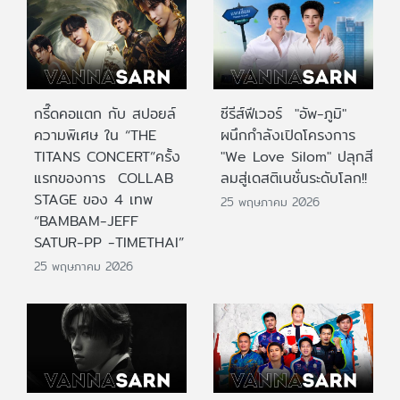
กรี๊ดคอแตก กับ สปอยล์
ซีรีส์ฟีเวอร์ "อัพ-ภูมิ"
ความพิเศษ ใน “THE
ผนึกกำลังเปิดโครงการ
TITANS CONCERT”ครั้ง
"We Love Silom" ปลุกสี
แรกของการ COLLAB
ลมสู่เดสติเนชั่นระดับโลก!!
STAGE ของ 4 เทพ
25 พฤษภาคม 2026
“BAMBAM-JEFF
SATUR-PP -TIMETHAI”
25 พฤษภาคม 2026