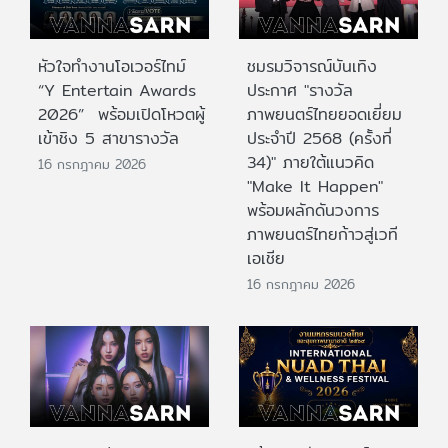
หัวใจทำงานโอเวอร์ไทม์
ชมรมวิจารณ์บันเทิง
“Y Entertain Awards
ประกาศ "รางวัล
2026” พร้อมเปิดโหวตผู้
ภาพยนตร์ไทยยอดเยี่ยม
เข้าชิง 5 สาขารางวัล
ประจําปี 2568 (ครั้งที่
34)" ภายใต้แนวคิด
16 กรกฎาคม 2026
"Make It Happen"
พร้อมผลักดันวงการ
ภาพยนตร์ไทยก้าวสู่เวที
เอเชีย
16 กรกฎาคม 2026