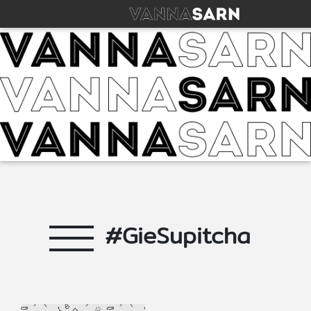
#GieSupitcha