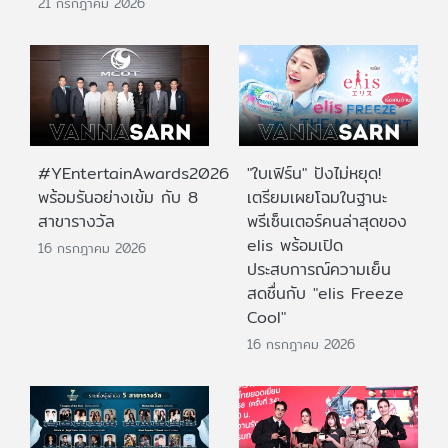
21 กรกฎาคม 2026
#YEntertainAwards2026
"ใบเฟิร์น" ปังไม่หยุด!
พร้อมรันอย่างเข้ม กับ 8
เตรียมเผยโฉมในฐานะ
สาขารางวัล
พรีเซ็นเตอร์คนล่าสุดของ
elis พร้อมเปิด
16 กรกฎาคม 2026
ประสบการณ์ความเย็น
สดชื่นกับ "elis Freeze
Cool"
16 กรกฎาคม 2026