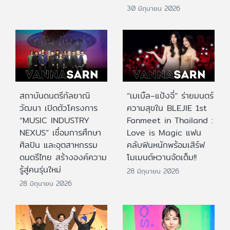
30 มิถุนายน 2026
สถาบันดนตรีกัลยาณิ
“เมเบิ้ล–แป้งจี่” ร่ายมนตร์
วัฒนา เปิดตัวโครงการ
ความสุขใน BLEJIE 1st
“MUSIC INDUSTRY
Fanmeet in Thailand :
NEXUS” เชื่อมการศึกษา
Love is Magic แฟน
ศิลปิน และอุตสาหกรรม
คลับฟินหนักพร้อมเสิร์ฟ
ดนตรีไทย สร้างองค์ความ
โมเมนต์หวานจัดเต็ม!!
รู้สู่คนรุ่นใหม่
28 มิถุนายน 2026
28 มิถุนายน 2026