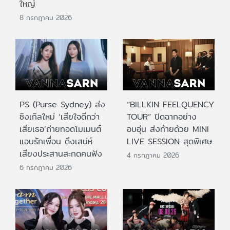
ใหญ่
8 กรกฎาคม 2026
PS (Purse Sydney) ส่ง
“BILLKIN FEELQUENCY
ซิงเกิลใหม่ ‘เสียใจดีกว่า
TOUR” ปิดฉากอย่าง
เสียเธอ’ถ่ายทอดโมเมนต์
อบอุ่น ส่งท้ายด้วย MINI
แอบรักเพื่อน ดึงเสน่ห์
LIVE SESSION สุดพิเศษ
เสียงประสานสะกดคนฟัง
4 กรกฎาคม 2026
6 กรกฎาคม 2026