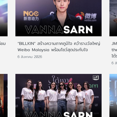
ียม
“BILLKIN” สร้างความภาคภูมิใจ คว้ารางวัลใหญ่
JMN
Weibo Malaysia พร้อมโชว์สุดประทับใจ
th
ใต้
6 สิงหาคม 2026
6 ส