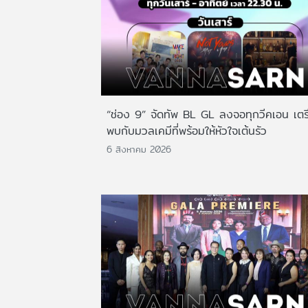
“ช่อง 9” จัดทัพ BL GL ลงจอทุกวีคเอน เตร
พบกับมวลเคมีที่พร้อมให้หัวใจเต้นรัว
6 สิงหาคม 2026