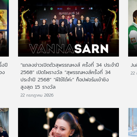
่งปี
“แถลงข่าวเปิดตัวสุพรรณหงส์ ครั้งที่ 34 ประจำปี
Ju
สอง
2568” เปิดโผรางวัล “สุพรรณหงส์ครั้งที่ 34
22
ประจำปี 2568” “ผีใช้ได้ค่ะ” ท็อปฟอร์มเข้าชิง
สูงสุด 15 รางวัล
22 กรกฎาคม 2026