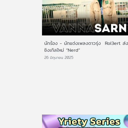
นักร้อง - นักแต่งเพลงดาวรุ่ง Rol3ert ส่
ซิงเกิลใหม่ “Nerd”
26 มิถุนายน 2025