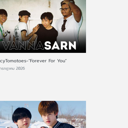
icyTomatoes-"Forever For You"
 กรกฎาคม 2026