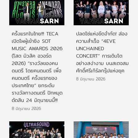
ครั้งแรกในไทย!!! TECA
ปลดโซ่แห่งขีดจำกัด! ส่อง
เปิดโผผู้เข้าชิง SOT
ความสำเร็จ “4EVE
MUSIC AWARDS 2026
UNCHAINED
(โสต มิวสิค อวอร์ด
CONCERT” การเติบโต
2026) “รางวัลของคน
อย่างสง่างาม บนสเตจสม
ดนตรี โดยคนดนตรี เพื่อ
ศักดิ์ศรีเกิร์ลกรุ๊ปแห่งยุค
คนดนตรี ครั้งแรกของ
8 มิถุนายน 2026
ประเทศไทย” ยกระดับ
รางวัลทางดนตรี ปักหมุด
ตัดสิน 24 มิถุนายนนี้!!!
8 มิถุนายน 2026