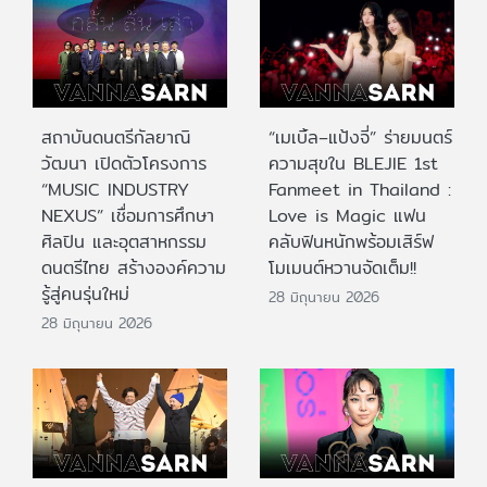
สถาบันดนตรีกัลยาณิ
“เมเบิ้ล–แป้งจี่” ร่ายมนตร์
วัฒนา เปิดตัวโครงการ
ความสุขใน BLEJIE 1st
“MUSIC INDUSTRY
Fanmeet in Thailand :
NEXUS” เชื่อมการศึกษา
Love is Magic แฟน
ศิลปิน และอุตสาหกรรม
คลับฟินหนักพร้อมเสิร์ฟ
ดนตรีไทย สร้างองค์ความ
โมเมนต์หวานจัดเต็ม!!
รู้สู่คนรุ่นใหม่
28 มิถุนายน 2026
28 มิถุนายน 2026