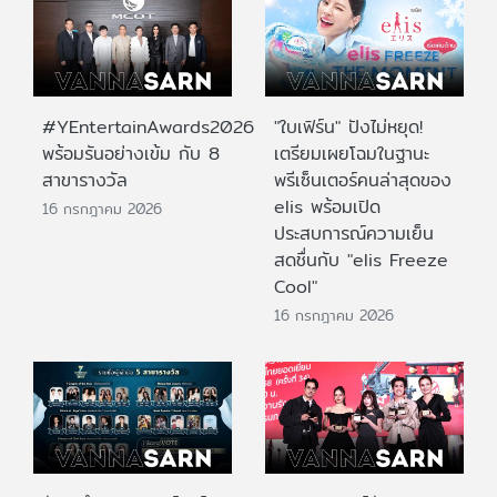
#YEntertainAwards2026
"ใบเฟิร์น" ปังไม่หยุด!
พร้อมรันอย่างเข้ม กับ 8
เตรียมเผยโฉมในฐานะ
สาขารางวัล
พรีเซ็นเตอร์คนล่าสุดของ
elis พร้อมเปิด
16 กรกฎาคม 2026
ประสบการณ์ความเย็น
สดชื่นกับ "elis Freeze
Cool"
16 กรกฎาคม 2026