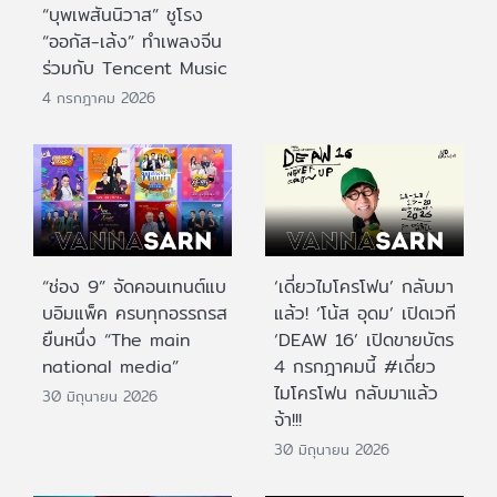
“บุพเพสันนิวาส” ชูโรง
“ออกัส-เล้ง” ทำเพลงจีน
ร่วมกับ Tencent Music
4 กรกฎาคม 2026
“ช่อง 9” จัดคอนเทนต์แบ
‘เดี่ยวไมโครโฟน’ กลับมา
บอิมแพ็ค ครบทุกอรรถรส
แล้ว! ‘โน้ส อุดม’ เปิดเวที
ยืนหนึ่ง “The main
‘DEAW 16’ เปิดขายบัตร
national media”
4 กรกฎาคมนี้ #เดี่ยว
ไมโครโฟน กลับมาแล้ว
30 มิถุนายน 2026
จ้า!!!
30 มิถุนายน 2026