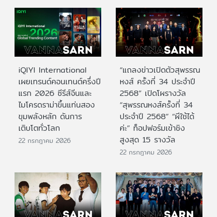
iQIYI International
“แถลงข่าวเปิดตัวสุพรรณ
เผยเทรนด์คอนเทนต์ครึ่งปี
หงส์ ครั้งที่ 34 ประจำปี
แรก 2026 ซีรีส์จีนและ
2568” เปิดโผรางวัล
ไมโครดราม่าขึ้นแท่นสอง
“สุพรรณหงส์ครั้งที่ 34
ขุมพลังหลัก ดันการ
ประจำปี 2568” “ผีใช้ได้
เติบโตทั่วโลก
ค่ะ” ท็อปฟอร์มเข้าชิง
สูงสุด 15 รางวัล
22 กรกฎาคม 2026
22 กรกฎาคม 2026