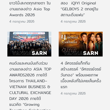
ขาวโบ๊ะสะกดทุกสายตา ใน
สอง iQIYI Original
งานแถลงข่าว Asia Top
“GELBOYS 2 ตกอยู่ใน
Awards 2026
สถานะติ่งแฟน”
4 กรกฎาคม 2026
4 กรกฎาคม 2026
คนดังและคนบันเทิงร่วม
4 อัศจรรย์แท็กทีม
งานแถลงข่าว ASIA TOP
สร้างสรรค์ “อัศจรรย์จรย์
AWARDS2026 ภายใต้
วันทอง” พร้อมเผยภาพ
โครงการ THAILAND–
เบื้องหลังที่ไม่เคยเห็นครั้ง
VIETNAM BUSINESS &
แรก
CULTURAL EXCHANGE
4 กรกฎาคม 2026
DAY 2026 ภายใต้
แนวคิด “Growing