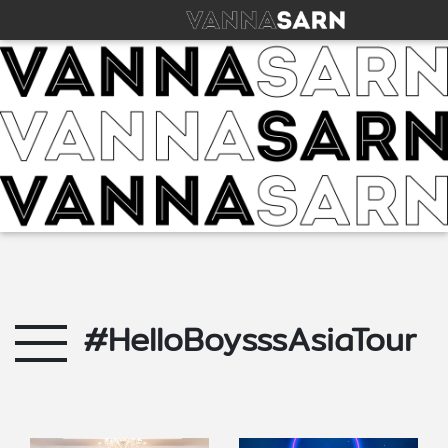
#HelloBoysssAsiaTour