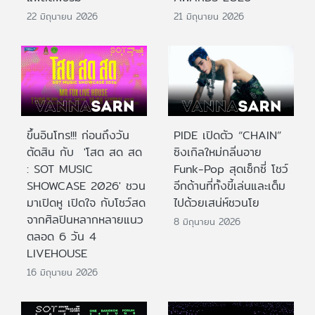
22 มิถุนายน 2026
21 มิถุนายน 2026
ขึ้นอินโทร!!! ก่อนถึงวัน
PIDE เปิดตัว “CHAIN”
ตัดสิน กับ 'โสต สด สด
ซิงเกิลใหม่กลิ่นอาย
: SOT MUSIC
Funk-Pop สุดเซ็กซี่ โชว์
SHOWCASE 2026' ชวน
อีกด้านที่ทั้งขี้เล่นและเต็ม
มาเปิดหู เปิดใจ กับโชว์สด
ไปด้วยเสน่ห์ชวนโย
จากศิลปินหลากหลายแนว
8 มิถุนายน 2026
ตลอด 6 วัน 4
LIVEHOUSE
16 มิถุนายน 2026