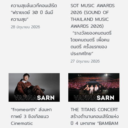
ความสุขล้นเวทีคอนเสิร์ต
SOT MUSIC AWARDS
“ฟรายเดย์ 30 ปี ฉันมี
2026 (SOUND OF
ความสุข”
THAILAND MUSIC
AWARDS 2026)
28 มิถุนายน 2026
“รางวัลของคนดนตรี
โดยคนดนตรี เพื่อคน
ดนตรี ครั้งแรกของ
ประเทศไทย”
27 มิถุนายน 2026
“fromearth” ส่งมหา
THE TITANS CONCERT
กาพย์ 3 ซิงเกิลแนว
สร้างตำนานคอนเสิร์ตแห่ง
Cinematic
ปี 4 มหาเทพ “BAMBAM