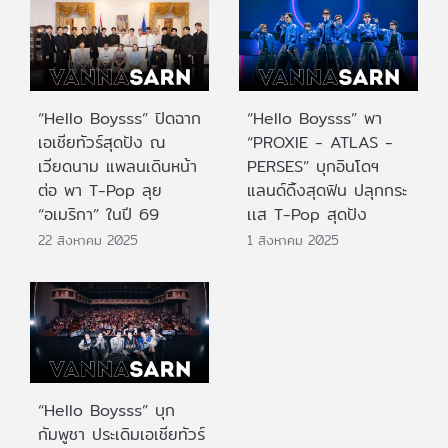
“Hello Boysss” ปิดฉาก
“Hello Boysss” พา
เอเชียทัวร์สุดปัง ณ
“PROXIE - ATLAS -
เวียดนาม แพลนเดินหน้า
PERSES” บุกอินโดฯ
ต่อ พา T-Pop ลุย
แลนด์ดิ้งสุดฟิน ปลุกกระ
“อเมริกา” ในปี 69
เเส T-Pop สุดปัง
22 สิงหาคม 2025
1 สิงหาคม 2025
“Hello Boysss” บุก
กัมพูชา ประเดิมเอเชียทัวร์