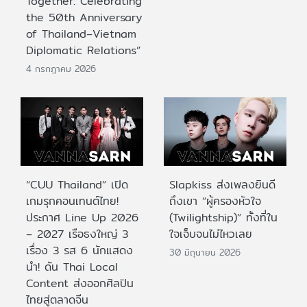
Together: Celebrating
the 50th Anniversary
of Thailand–Vietnam
Diplomatic Relations”
4 กรกฎาคม 2026
“CUU Thailand” เปิด
Slapkiss ส่งเพลงยินดี
เกมรุกคอนเทนต์ไทย!
ถึงเขา “ผู้ครองหัวใจ
ประกาศ Line Up 2026
(Twilightship)” ทั้งที่ใน
– 2027 เรือธงใหญ่ 3
ใจเจ็บจนไม่ไหวเลย
เรื่อง 3 รส 6 นักแสดง
30 มิถุนายน 2026
นำ! ดัน Thai Local
Content ส่งออกศิลปิน
ไทยสู่ตลาดจีน