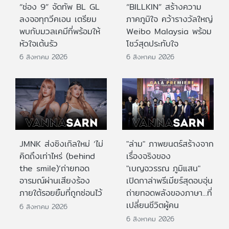
“ช่อง 9” จัดทัพ BL GL
“BILLKIN” สร้างความ
ลงจอทุกวีคเอน เตรียม
ภาคภูมิใจ คว้ารางวัลใหญ่
พบกับมวลเคมีที่พร้อมให้
Weibo Malaysia พร้อม
หัวใจเต้นรัว
โชว์สุดประทับใจ
6 สิงหาคม 2026
6 สิงหาคม 2026
JMNK ส่งซิงเกิลใหม่ ‘ไม่
"ล่าม" ภาพยนตร์สร้างจาก
คิดถึงเท่าไหร่ (behind
เรื่องจริงของ
the smile)’ถ่ายทอด
"เบญจวรรณ ภูมิแสน"
อารมณ์ผ่านเสียงร้อง
เปิดกาล่าพรีเมียร์สุดอบอุ่น
ภายใต้รอยยิ้มที่ถูกซ่อนไว้
ถ่ายทอดพลังของภาษา...ที่
เปลี่ยนชีวิตผู้คน
6 สิงหาคม 2026
6 สิงหาคม 2026