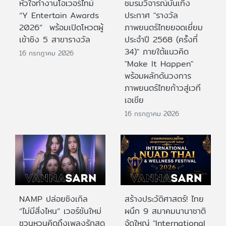
หัวใจทำงานโอเวอร์ไทม์
ชมรมวิจารณ์บันเทิง
“Y Entertain Awards
ประกาศ "รางวัล
2026” พร้อมเปิดโหวตผู้
ภาพยนตร์ไทยยอดเยี่ยม
เข้าชิง 5 สาขารางวัล
ประจําปี 2568 (ครั้งที่
34)" ภายใต้แนวคิด
16 กรกฎาคม 2026
"Make It Happen"
พร้อมผลักดันวงการ
ภาพยนตร์ไทยก้าวสู่เวที
เอเชีย
16 กรกฎาคม 2026
NAMP ปล่อยซิงเกิล
สร้างประวัติศาสตร์! ไทย
“ไม่มีสิ่งไหน” เวอร์ชันใหม่
ผนึก 9 สมาคมนานาชาติ
ชวนหวนคิดถึงเพลงรักสุด
จัดใหญ่ "International