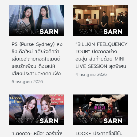
PS (Purse Sydney) ส่ง
“BILLKIN FEELQUENCY
ซิงเกิลใหม่ ‘เสียใจดีกว่า
TOUR” ปิดฉากอย่าง
เสียเธอ’ถ่ายทอดโมเมนต์
อบอุ่น ส่งท้ายด้วย MINI
แอบรักเพื่อน ดึงเสน่ห์
LIVE SESSION สุดพิเศษ
เสียงประสานสะกดคนฟัง
4 กรกฎาคม 2026
6 กรกฎาคม 2026
"แตงกวา-เหนือ" ออร่าฉ่ำ!
LOOKE ประกาศชื่อซีซั่น