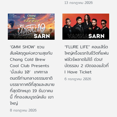
13 กรกฎาคม 2026
‘GMM SHOW’ ชวน
“FLURE LIFE” คอนเสิร์ต
สัมผัสฤดูแห่งความสุขกับ
ใหญ่ครั้งแรกในชีวิตที่แฟน
Chang Cold Brew
ฟลัวร์พลาดไม่ได้ ด่วน!
Cool Club Presents
บัตรรอบ 2 เปิดจองแล้วที่
‘นั่งเล่น 10’ เทศกาล
I Have Ticket
ดนตรีท่ามกลางธรรมชาติ
6 กรกฎาคม 2026
บรรยากาศดีที่สุดและสบาย
ที่สุดปักหมุด 19 ธันวาคม
นี้ ที่ทองสมบูรณ์คลับ เขา
ใหญ่
8 กรกฎาคม 2026