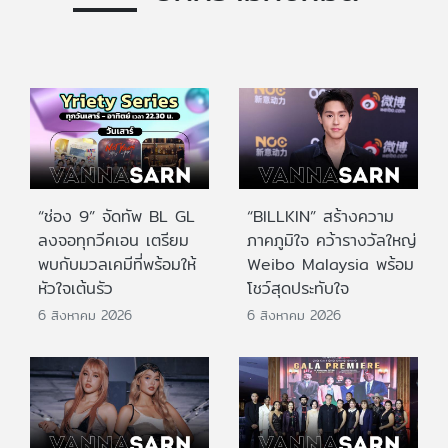
“ช่อง 9” จัดทัพ BL GL
“BILLKIN” สร้างความ
ลงจอทุกวีคเอน เตรียม
ภาคภูมิใจ คว้ารางวัลใหญ่
พบกับมวลเคมีที่พร้อมให้
Weibo Malaysia พร้อม
หัวใจเต้นรัว
โชว์สุดประทับใจ
6 สิงหาคม 2026
6 สิงหาคม 2026