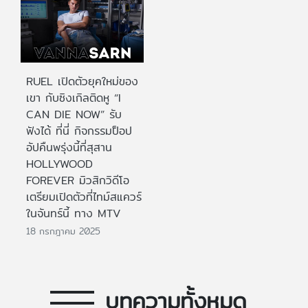
RUEL เปิดตัวยุคใหม่ของ
เขา กับซิงเกิลติดหู “I
CAN DIE NOW” รับ
ฟังได้ ที่นี่ กิจกรรมป็อป
อัปคืนพรุ่งนี้ที่สุสาน
HOLLYWOOD
FOREVER มิวสิกวิดีโอ
เตรียมเปิดตัวที่ไทม์สแควร์
ในจันทร์นี้ ทาง MTV
18 กรกฎาคม 2025
บทความทั้งหมด