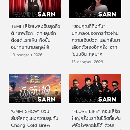
TEMI เสิร์ฟเพลงจีบสุดคิว
“ขอบคุณที่ทิ้งกัน”
ต์ “เทพธิดา” ตกหลุมรัก
บทเพลงของการก้าวผ่าน
ตั้งแต่แรกเห็น ถึงขั้น
ความเจ็บปวด และกลับมา
อยากยกนามสกุลให้!
เลือกตัวเองอีกครั้ง จาก
‘ขนมจีน กุลมาศ’
13 กรกฎาคม 2026
13 กรกฎาคม 2026
‘GMM SHOW’ ชวน
“FLURE LIFE” คอนเสิร์ต
สัมผัสฤดูแห่งความสุขกับ
ใหญ่ครั้งแรกในชีวิตที่แฟน
Chang Cold Brew
ฟลัวร์พลาดไม่ได้ ด่วน!