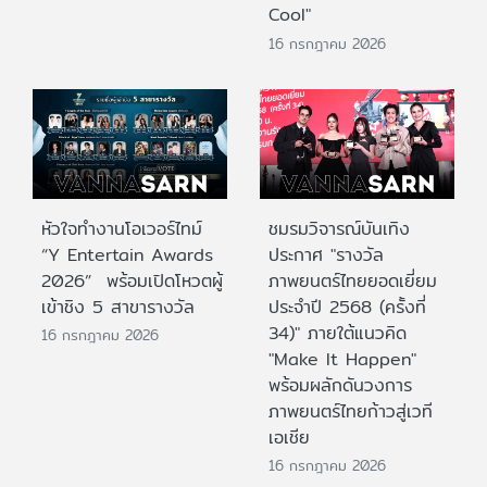
Cool"
16 กรกฎาคม 2026
หัวใจทำงานโอเวอร์ไทม์
ชมรมวิจารณ์บันเทิง
“Y Entertain Awards
ประกาศ "รางวัล
2026” พร้อมเปิดโหวตผู้
ภาพยนตร์ไทยยอดเยี่ยม
เข้าชิง 5 สาขารางวัล
ประจําปี 2568 (ครั้งที่
34)" ภายใต้แนวคิด
16 กรกฎาคม 2026
"Make It Happen"
พร้อมผลักดันวงการ
ภาพยนตร์ไทยก้าวสู่เวที
เอเชีย
16 กรกฎาคม 2026