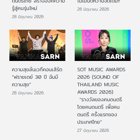
ดนตรีไทย สร้างองค์ความ
โมเมนต์หวานจัดเต็ม!!
รู้สู่คนรุ่นใหม่
28 มิถุนายน 2026
28 มิถุนายน 2026
ความสุขล้นเวทีคอนเสิร์ต
SOT MUSIC AWARDS
“ฟรายเดย์ 30 ปี ฉันมี
2026 (SOUND OF
ความสุข”
THAILAND MUSIC
AWARDS 2026)
28 มิถุนายน 2026
“รางวัลของคนดนตรี
โดยคนดนตรี เพื่อคน
ดนตรี ครั้งแรกของ
ประเทศไทย”
27 มิถุนายน 2026