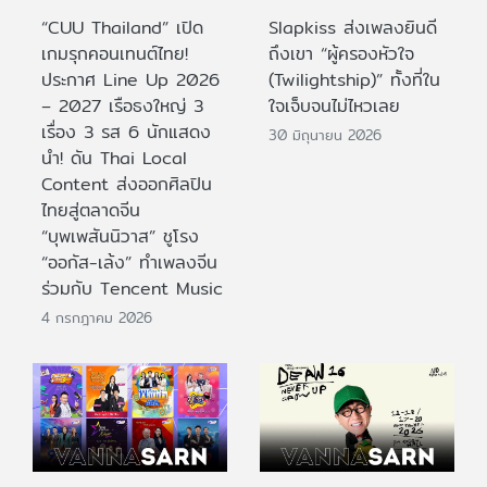
“CUU Thailand” เปิด
Slapkiss ส่งเพลงยินดี
เกมรุกคอนเทนต์ไทย!
ถึงเขา “ผู้ครองหัวใจ
ประกาศ Line Up 2026
(Twilightship)” ทั้งที่ใน
– 2027 เรือธงใหญ่ 3
ใจเจ็บจนไม่ไหวเลย
เรื่อง 3 รส 6 นักแสดง
30 มิถุนายน 2026
นำ! ดัน Thai Local
Content ส่งออกศิลปิน
ไทยสู่ตลาดจีน
“บุพเพสันนิวาส” ชูโรง
“ออกัส-เล้ง” ทำเพลงจีน
ร่วมกับ Tencent Music
4 กรกฎาคม 2026