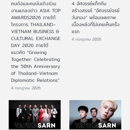
คนดังและคนบันเทิงร่วม
4 อัศจรรย์แท็กทีม
งานแถลงข่าว ASIA TOP
สร้างสรรค์ “อัศจรรย์จรย์
AWARDS2026 ภายใต้
วันทอง” พร้อมเผยภาพ
โครงการ THAILAND–
เบื้องหลังที่ไม่เคยเห็นครั้ง
VIETNAM BUSINESS &
แรก
CULTURAL EXCHANGE
4 กรกฎาคม 2026
DAY 2026 ภายใต้
แนวคิด “Growing
Together: Celebrating
the 50th Anniversary
of Thailand–Vietnam
Diplomatic Relations”
4 กรกฎาคม 2026