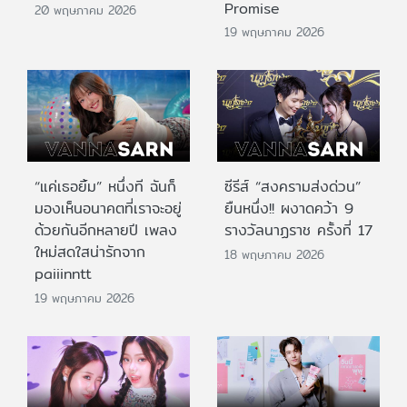
Promise
20 พฤษภาคม 2026
19 พฤษภาคม 2026
“แค่เธอยิ้ม” หนึ่งที ฉันก็
ซีรีส์ “สงครามส่งด่วน”
มองเห็นอนาคตที่เราจะอยู่
ยืนหนึ่ง!! ผงาดคว้า 9
ด้วยกันอีกหลายปี เพลง
รางวัลนาฏราช ครั้งที่ 17
ใหม่สดใสน่ารักจาก
18 พฤษภาคม 2026
paiiinntt
19 พฤษภาคม 2026