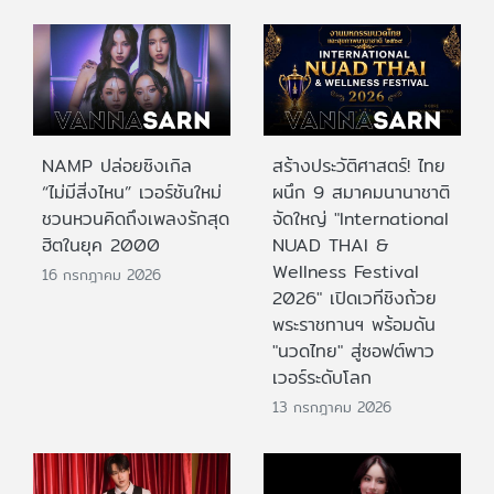
NAMP ปล่อยซิงเกิล
สร้างประวัติศาสตร์! ไทย
“ไม่มีสิ่งไหน” เวอร์ชันใหม่
ผนึก 9 สมาคมนานาชาติ
ชวนหวนคิดถึงเพลงรักสุด
จัดใหญ่ "International
ฮิตในยุค 2000
NUAD THAI &
Wellness Festival
16 กรกฎาคม 2026
2026" เปิดเวทีชิงถ้วย
พระราชทานฯ พร้อมดัน
"นวดไทย" สู่ซอฟต์พาว
เวอร์ระดับโลก
13 กรกฎาคม 2026