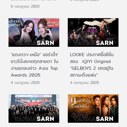
6 กรกฎาคม 2026
"แตงกวา-เหนือ" ออร่าฉ่ำ!
LOOKE ประกาศชื่อซีซั่น
ขาวโบ๊ะสะกดทุกสายตา ใน
สอง iQIYI Original
งานแถลงข่าว Asia Top
“GELBOYS 2 ตกอยู่ใน
Awards 2026
สถานะติ่งแฟน”
4 กรกฎาคม 2026
4 กรกฎาคม 2026