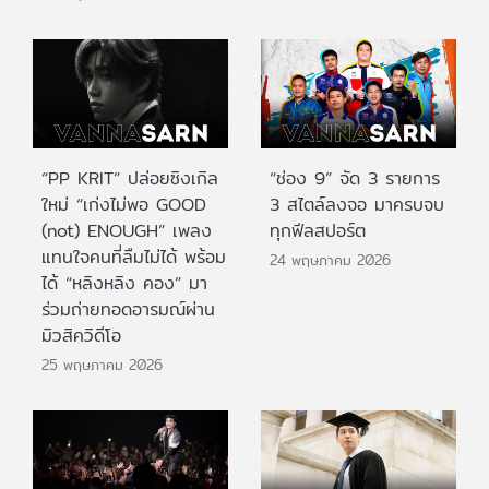
“PP KRIT” ปล่อยซิงเกิล
“ช่อง 9” จัด 3 รายการ
ใหม่ “เก่งไม่พอ GOOD
3 สไตล์ลงจอ มาครบจบ
(not) ENOUGH” เพลง
ทุกฟีลสปอร์ต
แทนใจคนที่ลืมไม่ได้ พร้อม
24 พฤษภาคม 2026
ได้ “หลิงหลิง คอง” มา
ร่วมถ่ายทอดอารมณ์ผ่าน
มิวสิควิดีโอ
25 พฤษภาคม 2026