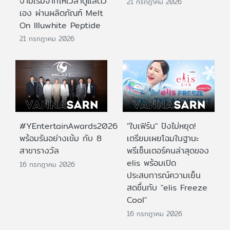
งามเริ่มจากให้เวลาดูแลตัว
21 กรกฎาคม 2026
เอง ผ่านผลิตภัณฑ์ Melt
On Illuwhite Peptide
21 กรกฎาคม 2026
#YEntertainAwards2026
"ใบเฟิร์น" ปังไม่หยุด!
พร้อมรันอย่างเข้ม กับ 8
เตรียมเผยโฉมในฐานะ
สาขารางวัล
พรีเซ็นเตอร์คนล่าสุดของ
elis พร้อมเปิด
16 กรกฎาคม 2026
ประสบการณ์ความเย็น
สดชื่นกับ "elis Freeze
Cool"
16 กรกฎาคม 2026