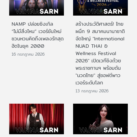
NAMP ปล่อยซิงเกิล
สร้างประวัติศาสตร์! ไทย
“ไม่มีสิ่งไหน” เวอร์ชันใหม่
ผนึก 9 สมาคมนานาชาติ
ชวนหวนคิดถึงเพลงรักสุด
จัดใหญ่ "International
ฮิตในยุค 2000
NUAD THAI &
Wellness Festival
16 กรกฎาคม 2026
2026" เปิดเวทีชิงถ้วย
พระราชทานฯ พร้อมดัน
"นวดไทย" สู่ซอฟต์พาว
เวอร์ระดับโลก
13 กรกฎาคม 2026