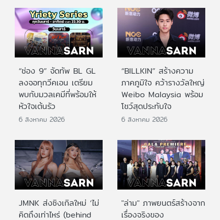
“ช่อง 9” จัดทัพ BL GL
“BILLKIN” สร้างความ
ลงจอทุกวีคเอน เตรียม
ภาคภูมิใจ คว้ารางวัลใหญ่
พบกับมวลเคมีที่พร้อมให้
Weibo Malaysia พร้อม
หัวใจเต้นรัว
โชว์สุดประทับใจ
6 สิงหาคม 2026
6 สิงหาคม 2026
JMNK ส่งซิงเกิลใหม่ ‘ไม่
"ล่าม" ภาพยนตร์สร้างจาก
คิดถึงเท่าไหร่ (behind
เรื่องจริงของ