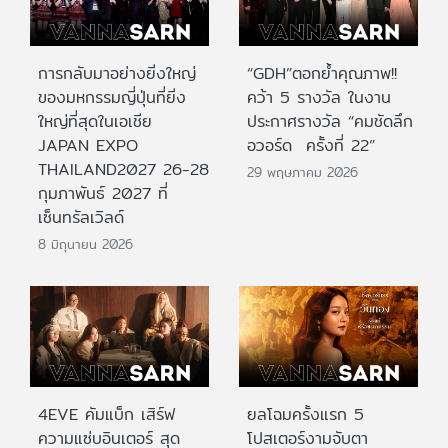
การกลับมาอย่างยิ่งใหญ่
“GDH”ตอกย้ำคุณภาพ!!
ของมหกรรมญี่ปุ่นที่ยิ่ง
คว้า 5 รางวัล ในงาน
ใหญ่ที่สุดในเอเชีย
ประกาศรางวัล “คมชัดลึก
JAPAN EXPO
อวอร์ด ครั้งที่ 22”
THAILAND2027 26-28
29 พฤษภาคม 2026
กุมภาพันธ์ 2027 ที่
เซ็นทรัลเวิลด์
8 มิถุนายน 2026
4EVE คัมแบ็ก เสิร์ฟ
ยลโฉมครั้งแรก 5
ความแซ่บอินเตอร์ สุด
โปสเตอร์งามจับตา