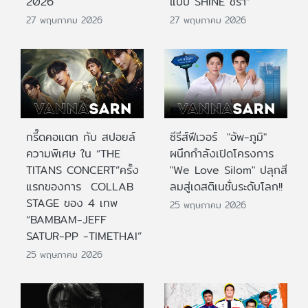
2026
แบบ SHINE ชรา”
27 พฤษภาคม 2026
27 พฤษภาคม 2026
กรี๊ดคอแตก กับ สปอยล์
ซีรีส์ฟีเวอร์ "อัพ-ภูมิ"
ความพิเศษ ใน “THE
ผนึกกำลังเปิดโครงการ
TITANS CONCERT”ครั้ง
"We Love Silom" ปลุกสี
แรกของการ COLLAB
ลมสู่เดสติเนชั่นระดับโลก!!
STAGE ของ 4 เทพ
25 พฤษภาคม 2026
“BAMBAM-JEFF
SATUR-PP -TIMETHAI”
25 พฤษภาคม 2026