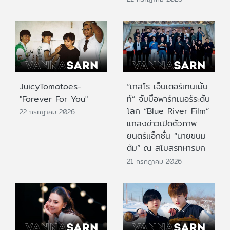
JuicyTomatoes-
“เกสโร เอ็นเตอร์เทนเม้น
"Forever For You"
ท์” จับมือพาร์ทเนอร์ระดับ
โลก “Blue River Film”
22 กรกฎาคม 2026
แถลงข่าวเปิดตัวภาพ
ยนตร์แอ็กชั่น “นายขนม
ต้ม” ณ สโมสรทหารบก
21 กรกฎาคม 2026