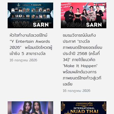
หัวใจทำงานโอเวอร์ไทม์
ชมรมวิจารณ์บันเทิง
“Y Entertain Awards
ประกาศ "รางวัล
2026” พร้อมเปิดโหวตผู้
ภาพยนตร์ไทยยอดเยี่ยม
เข้าชิง 5 สาขารางวัล
ประจําปี 2568 (ครั้งที่
34)" ภายใต้แนวคิด
16 กรกฎาคม 2026
"Make It Happen"
พร้อมผลักดันวงการ
ภาพยนตร์ไทยก้าวสู่เวที
เอเชีย
16 กรกฎาคม 2026