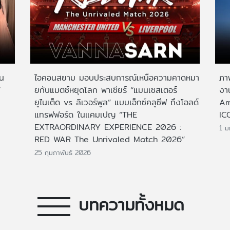
าน
ไอคอนสยาม มอบประสบการณ์เหนือความคาดหมา
ภา
”
ยกับแมตช์หยุดโลก พาเชียร์ “แมนเชสเตอร์
งาน
ยูไนเต็ด vs ลิเวอร์พูล” แบบเอ็กซ์คลูซีฟ ถึงโอลด์
Am
แทรฟฟอร์ด ในแคมเปญ “THE
IC
EXTRAORDINARY EXPERIENCE 2026 :
1 
RED WAR The Unrivaled Match 2026”
25 กุมภาพันธ์ 2026
บทความทั้งหมด