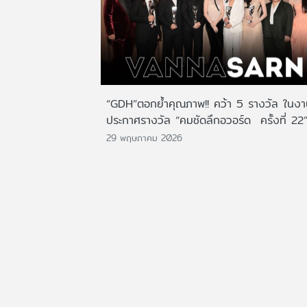
“GDH”ตอกย้ำคุณภาพ!! คว้า 5 รางวัล ในง
ประกาศรางวัล “คมชัดลึกอวอร์ด ครั้งที่ 22
29 พฤษภาคม 2026