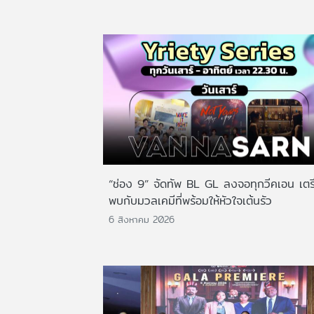
“ช่อง 9” จัดทัพ BL GL ลงจอทุกวีคเอน เตร
พบกับมวลเคมีที่พร้อมให้หัวใจเต้นรัว
6 สิงหาคม 2026