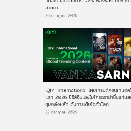
วต์สเตจสุดอลังการ เสิร์ฟเพอร์ฟอร์แมนซ์สะ
สายตา
26 กรกฎาคม 2026
iQIYI International เผยเทรนด์คอนเทนต์ครึ
แรก 2026 ซีรีส์จีนและไมโครดราม่าขึ้นแท่น
ขุมพลังหลัก ดันการเติบโตทั่วโลก
22 กรกฎาคม 2026