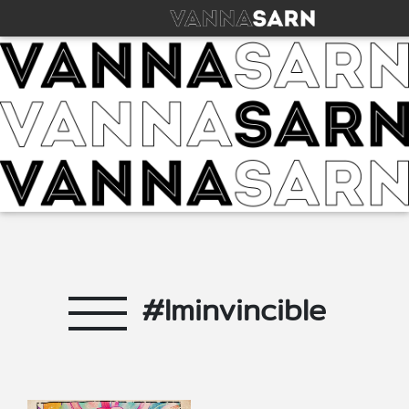
#Iminvincible