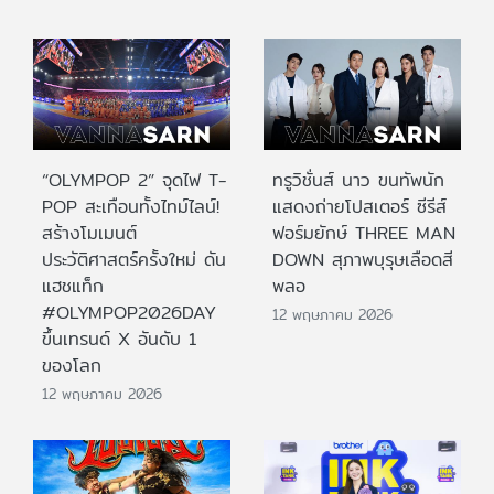
“OLYMPOP 2” จุดไฟ T-
ทรูวิชั่นส์ นาว ขนทัพนัก
POP สะเทือนทั้งไทม์ไลน์!
แสดงถ่ายโปสเตอร์ ซีรีส์
สร้างโมเมนต์
ฟอร์มยักษ์ THREE MAN
ประวัติศาสตร์ครั้งใหม่ ดัน
DOWN สุภาพบุรุษเลือดสี
แฮชแท็ก
พลอ
#OLYMPOP2026DAY
12 พฤษภาคม 2026
ขึ้นเทรนด์ X อันดับ 1
ของโลก
12 พฤษภาคม 2026