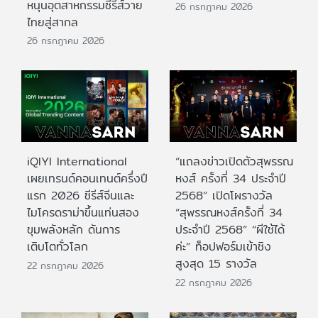
หนุนอุตสาหกรรมซีรีส์วาย
26 กรกฎาคม 2026
ไทยสู่สากล
26 กรกฎาคม 2026
iQIYI International
“แถลงข่าวเปิดตัวสุพรรณ
เผยเทรนด์คอนเทนต์ครึ่งปี
หงส์ ครั้งที่ 34 ประจำปี
แรก 2026 ซีรีส์จีนและ
2568” เปิดโผรางวัล
ไมโครดราม่าขึ้นแท่นสอง
“สุพรรณหงส์ครั้งที่ 34
ขุมพลังหลัก ดันการ
ประจำปี 2568” “ผีใช้ได้
เติบโตทั่วโลก
ค่ะ” ท็อปฟอร์มเข้าชิง
สูงสุด 15 รางวัล
22 กรกฎาคม 2026
22 กรกฎาคม 2026