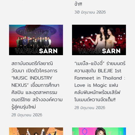
จ้า!!!
30 มิถุนายน 2026
สถาบันดนตรีกัลยาณิ
“เมเบิ้ล–แป้งจี่” ร่ายมนตร์
วัฒนา เปิดตัวโครงการ
ความสุขใน BLEJIE 1st
“MUSIC INDUSTRY
Fanmeet in Thailand :
NEXUS” เชื่อมการศึกษา
Love is Magic แฟน
ศิลปิน และอุตสาหกรรม
คลับฟินหนักพร้อมเสิร์ฟ
ดนตรีไทย สร้างองค์ความ
โมเมนต์หวานจัดเต็ม!!
รู้สู่คนรุ่นใหม่
28 มิถุนายน 2026
28 มิถุนายน 2026