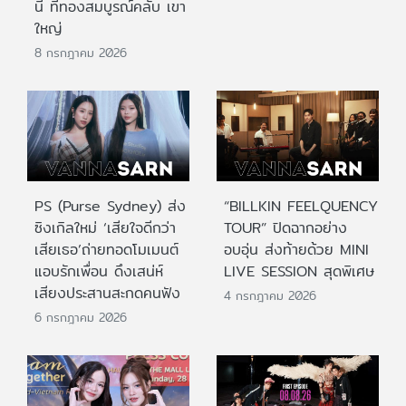
นี้ ที่ทองสมบูรณ์คลับ เขา
ใหญ่
8 กรกฎาคม 2026
PS (Purse Sydney) ส่ง
“BILLKIN FEELQUENCY
ซิงเกิลใหม่ ‘เสียใจดีกว่า
TOUR” ปิดฉากอย่าง
เสียเธอ’ถ่ายทอดโมเมนต์
อบอุ่น ส่งท้ายด้วย MINI
แอบรักเพื่อน ดึงเสน่ห์
LIVE SESSION สุดพิเศษ
เสียงประสานสะกดคนฟัง
4 กรกฎาคม 2026
6 กรกฎาคม 2026