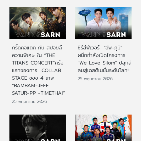
กรี๊ดคอแตก กับ สปอยล์
ซีรีส์ฟีเวอร์ "อัพ-ภูมิ"
ความพิเศษ ใน “THE
ผนึกกำลังเปิดโครงการ
TITANS CONCERT”ครั้ง
"We Love Silom" ปลุกสี
แรกของการ COLLAB
ลมสู่เดสติเนชั่นระดับโลก!!
STAGE ของ 4 เทพ
25 พฤษภาคม 2026
“BAMBAM-JEFF
SATUR-PP -TIMETHAI”
25 พฤษภาคม 2026