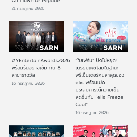
On Illuwhite Peptide
21 กรกฎาคม 2026
#YEntertainAwards2026
"ใบเฟิร์น" ปังไม่หยุด!
พร้อมรันอย่างเข้ม กับ 8
เตรียมเผยโฉมในฐานะ
สาขารางวัล
พรีเซ็นเตอร์คนล่าสุดของ
elis พร้อมเปิด
16 กรกฎาคม 2026
ประสบการณ์ความเย็น
สดชื่นกับ "elis Freeze
Cool"
16 กรกฎาคม 2026