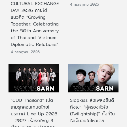
CULTURAL EXCHANGE
4 กรกฎาคม 2026
DAY 2026 ภายใต้
แนวคิด “Growing
Together: Celebrating
the 50th Anniversary
of Thailand–Vietnam
Diplomatic Relations”
4 กรกฎาคม 2026
“CUU Thailand” เปิด
Slapkiss ส่งเพลงยินดี
เกมรุกคอนเทนต์ไทย!
ถึงเขา “ผู้ครองหัวใจ
ประกาศ Line Up 2026
(Twilightship)” ทั้งที่ใน
– 2027 เรือธงใหญ่ 3
ใจเจ็บจนไม่ไหวเลย