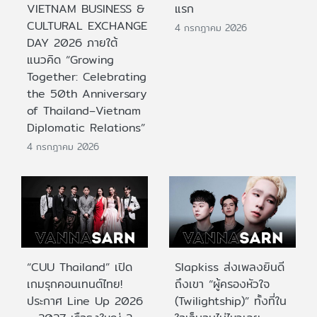
VIETNAM BUSINESS &
แรก
CULTURAL EXCHANGE
4 กรกฎาคม 2026
DAY 2026 ภายใต้
แนวคิด “Growing
Together: Celebrating
the 50th Anniversary
of Thailand–Vietnam
Diplomatic Relations”
4 กรกฎาคม 2026
“CUU Thailand” เปิด
Slapkiss ส่งเพลงยินดี
เกมรุกคอนเทนต์ไทย!
ถึงเขา “ผู้ครองหัวใจ
ประกาศ Line Up 2026
(Twilightship)” ทั้งที่ใน