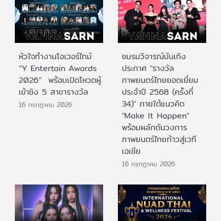
หัวใจทำงานโอเวอร์ไทม์
ชมรมวิจารณ์บันเทิง
“Y Entertain Awards
ประกาศ "รางวัล
2026” พร้อมเปิดโหวตผู้
ภาพยนตร์ไทยยอดเยี่ยม
เข้าชิง 5 สาขารางวัล
ประจําปี 2568 (ครั้งที่
34)" ภายใต้แนวคิด
16 กรกฎาคม 2026
"Make It Happen"
พร้อมผลักดันวงการ
ภาพยนตร์ไทยก้าวสู่เวที
เอเชีย
16 กรกฎาคม 2026