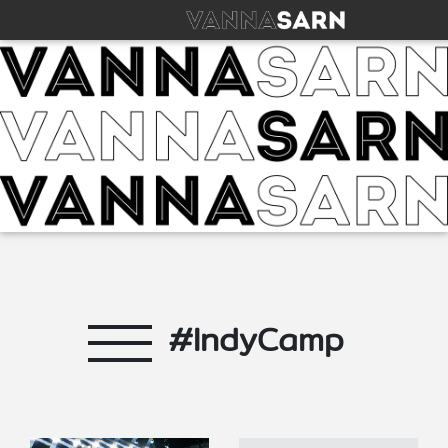
#IndyCamp