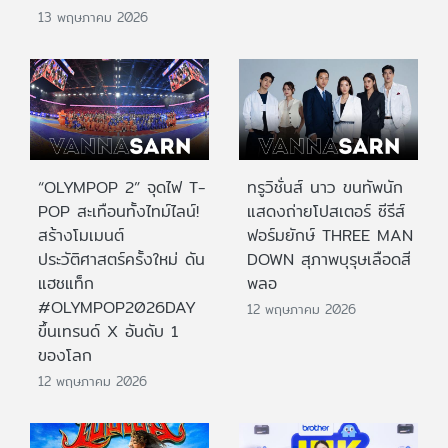
13 พฤษภาคม 2026
“OLYMPOP 2” จุดไฟ T-
ทรูวิชั่นส์ นาว ขนทัพนัก
POP สะเทือนทั้งไทม์ไลน์!
แสดงถ่ายโปสเตอร์ ซีรีส์
สร้างโมเมนต์
ฟอร์มยักษ์ THREE MAN
ประวัติศาสตร์ครั้งใหม่ ดัน
DOWN สุภาพบุรุษเลือดสี
แฮชแท็ก
พลอ
#OLYMPOP2026DAY
12 พฤษภาคม 2026
ขึ้นเทรนด์ X อันดับ 1
ของโลก
12 พฤษภาคม 2026