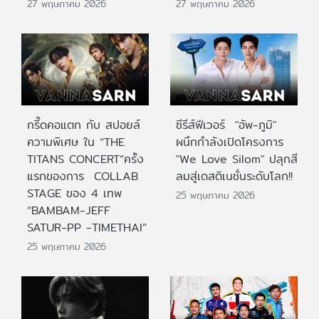
27 พฤษภาคม 2026
27 พฤษภาคม 2026
กรี๊ดคอแตก กับ สปอยล์
ซีรีส์ฟีเวอร์ "อัพ-ภูมิ"
ความพิเศษ ใน “THE
ผนึกกำลังเปิดโครงการ
TITANS CONCERT”ครั้ง
"We Love Silom" ปลุกสี
แรกของการ COLLAB
ลมสู่เดสติเนชั่นระดับโลก!!
STAGE ของ 4 เทพ
25 พฤษภาคม 2026
“BAMBAM-JEFF
SATUR-PP -TIMETHAI”
25 พฤษภาคม 2026