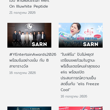
เอง ผ่านผลิตภัณฑ์ Melt
On Illuwhite Peptide
21 กรกฎาคม 2026
#YEntertainAwards2026
"ใบเฟิร์น" ปังไม่หยุด!
พร้อมรันอย่างเข้ม กับ 8
เตรียมเผยโฉมในฐานะ
สาขารางวัล
พรีเซ็นเตอร์คนล่าสุดของ
elis พร้อมเปิด
16 กรกฎาคม 2026
ประสบการณ์ความเย็น
สดชื่นกับ "elis Freeze
Cool"
16 กรกฎาคม 2026