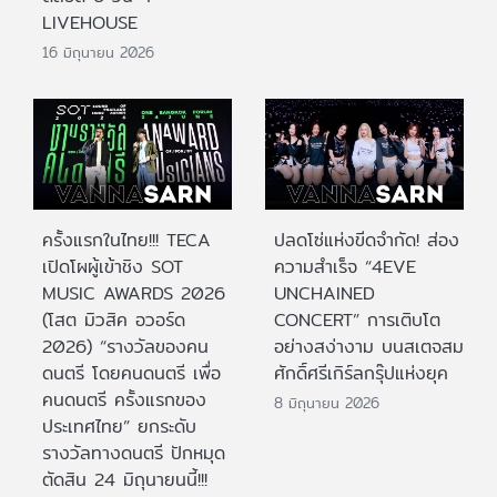
LIVEHOUSE
16 มิถุนายน 2026
ครั้งแรกในไทย!!! TECA
ปลดโซ่แห่งขีดจำกัด! ส่อง
เปิดโผผู้เข้าชิง SOT
ความสำเร็จ “4EVE
MUSIC AWARDS 2026
UNCHAINED
(โสต มิวสิค อวอร์ด
CONCERT” การเติบโต
2026) “รางวัลของคน
อย่างสง่างาม บนสเตจสม
ดนตรี โดยคนดนตรี เพื่อ
ศักดิ์ศรีเกิร์ลกรุ๊ปแห่งยุค
คนดนตรี ครั้งแรกของ
8 มิถุนายน 2026
ประเทศไทย” ยกระดับ
รางวัลทางดนตรี ปักหมุด
ตัดสิน 24 มิถุนายนนี้!!!