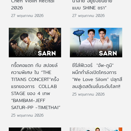
Chen Violin Recital
น้ำลาย อยู่ยั้งยืนยาย
2026
แบบ SHINE ชรา”
27 พฤษภาคม 2026
27 พฤษภาคม 2026
กรี๊ดคอแตก กับ สปอยล์
ซีรีส์ฟีเวอร์ "อัพ-ภูมิ"
ความพิเศษ ใน “THE
ผนึกกำลังเปิดโครงการ
TITANS CONCERT”ครั้ง
"We Love Silom" ปลุกสี
แรกของการ COLLAB
ลมสู่เดสติเนชั่นระดับโลก!!
STAGE ของ 4 เทพ
25 พฤษภาคม 2026
“BAMBAM-JEFF
SATUR-PP -TIMETHAI”
25 พฤษภาคม 2026