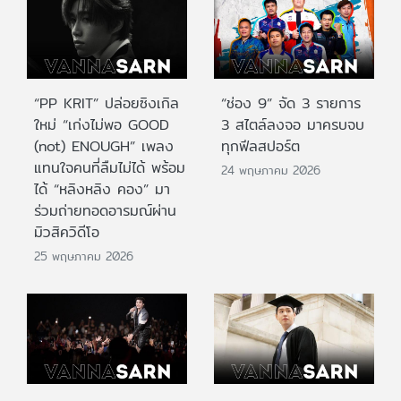
“PP KRIT” ปล่อยซิงเกิล
“ช่อง 9” จัด 3 รายการ
ใหม่ “เก่งไม่พอ GOOD
3 สไตล์ลงจอ มาครบจบ
(not) ENOUGH” เพลง
ทุกฟีลสปอร์ต
แทนใจคนที่ลืมไม่ได้ พร้อม
24 พฤษภาคม 2026
ได้ “หลิงหลิง คอง” มา
ร่วมถ่ายทอดอารมณ์ผ่าน
มิวสิควิดีโอ
25 พฤษภาคม 2026