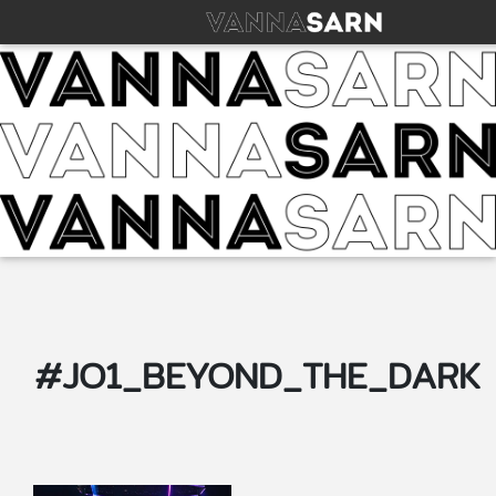
#JO1_BEYOND_THE_DARK