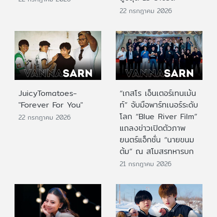
22 กรกฎาคม 2026
JuicyTomatoes-
“เกสโร เอ็นเตอร์เทนเม้น
"Forever For You"
ท์” จับมือพาร์ทเนอร์ระดับ
โลก “Blue River Film”
22 กรกฎาคม 2026
แถลงข่าวเปิดตัวภาพ
ยนตร์แอ็กชั่น “นายขนม
ต้ม” ณ สโมสรทหารบก
21 กรกฎาคม 2026