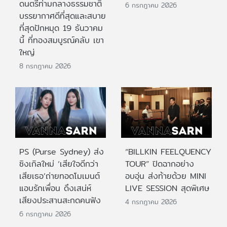
ดนตรีท่ามกลางธรรมชาติ
6 กรกฎาคม 2026
บรรยากาศดีที่สุดและสบาย
ที่สุดปักหมุด 19 ธันวาคม
นี้ ที่ทองสมบูรณ์คลับ เขา
ใหญ่
8 กรกฎาคม 2026
PS (Purse Sydney) ส่ง
“BILLKIN FEELQUENCY
ซิงเกิลใหม่ ‘เสียใจดีกว่า
TOUR” ปิดฉากอย่าง
เสียเธอ’ถ่ายทอดโมเมนต์
อบอุ่น ส่งท้ายด้วย MINI
แอบรักเพื่อน ดึงเสน่ห์
LIVE SESSION สุดพิเศษ
เสียงประสานสะกดคนฟัง
4 กรกฎาคม 2026
6 กรกฎาคม 2026