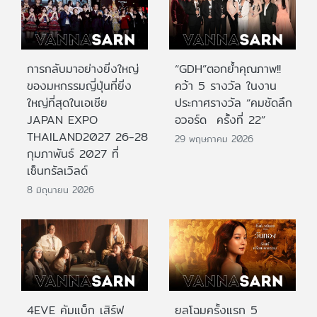
การกลับมาอย่างยิ่งใหญ่
“GDH”ตอกย้ำคุณภาพ!!
ของมหกรรมญี่ปุ่นที่ยิ่ง
คว้า 5 รางวัล ในงาน
ใหญ่ที่สุดในเอเชีย
ประกาศรางวัล “คมชัดลึก
JAPAN EXPO
อวอร์ด ครั้งที่ 22”
THAILAND2027 26-28
29 พฤษภาคม 2026
กุมภาพันธ์ 2027 ที่
เซ็นทรัลเวิลด์
8 มิถุนายน 2026
4EVE คัมแบ็ก เสิร์ฟ
ยลโฉมครั้งแรก 5