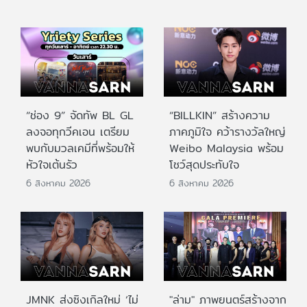
“ช่อง 9” จัดทัพ BL GL
“BILLKIN” สร้างความ
ลงจอทุกวีคเอน เตรียม
ภาคภูมิใจ คว้ารางวัลใหญ่
พบกับมวลเคมีที่พร้อมให้
Weibo Malaysia พร้อม
หัวใจเต้นรัว
โชว์สุดประทับใจ
6 สิงหาคม 2026
6 สิงหาคม 2026
JMNK ส่งซิงเกิลใหม่ ‘ไม่
"ล่าม" ภาพยนตร์สร้างจาก