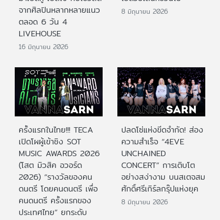
จากศิลปินหลากหลายแนว
8 มิถุนายน 2026
ตลอด 6 วัน 4
LIVEHOUSE
16 มิถุนายน 2026
ครั้งแรกในไทย!!! TECA
ปลดโซ่แห่งขีดจำกัด! ส่อง
เปิดโผผู้เข้าชิง SOT
ความสำเร็จ “4EVE
MUSIC AWARDS 2026
UNCHAINED
(โสต มิวสิค อวอร์ด
CONCERT” การเติบโต
2026) “รางวัลของคน
อย่างสง่างาม บนสเตจสม
ดนตรี โดยคนดนตรี เพื่อ
ศักดิ์ศรีเกิร์ลกรุ๊ปแห่งยุค
คนดนตรี ครั้งแรกของ
8 มิถุนายน 2026
ประเทศไทย” ยกระดับ