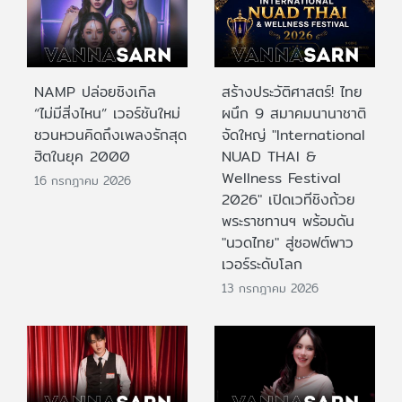
NAMP ปล่อยซิงเกิล
สร้างประวัติศาสตร์! ไทย
“ไม่มีสิ่งไหน” เวอร์ชันใหม่
ผนึก 9 สมาคมนานาชาติ
ชวนหวนคิดถึงเพลงรักสุด
จัดใหญ่ "International
ฮิตในยุค 2000
NUAD THAI &
Wellness Festival
16 กรกฎาคม 2026
2026" เปิดเวทีชิงถ้วย
พระราชทานฯ พร้อมดัน
"นวดไทย" สู่ซอฟต์พาว
เวอร์ระดับโลก
13 กรกฎาคม 2026