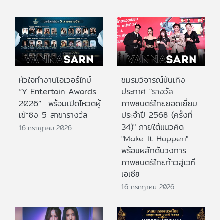
หัวใจทำงานโอเวอร์ไทม์
ชมรมวิจารณ์บันเทิง
“Y Entertain Awards
ประกาศ "รางวัล
2026” พร้อมเปิดโหวตผู้
ภาพยนตร์ไทยยอดเยี่ยม
เข้าชิง 5 สาขารางวัล
ประจําปี 2568 (ครั้งที่
34)" ภายใต้แนวคิด
16 กรกฎาคม 2026
"Make It Happen"
พร้อมผลักดันวงการ
ภาพยนตร์ไทยก้าวสู่เวที
เอเชีย
16 กรกฎาคม 2026