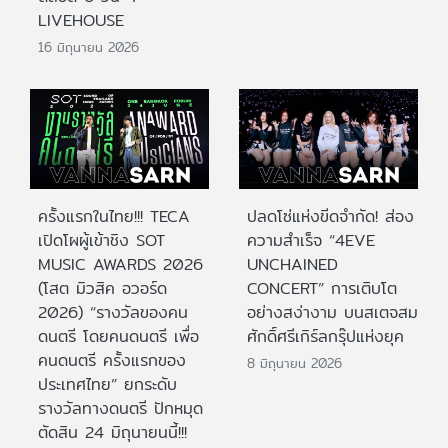
LIVEHOUSE
16 มิถุนายน 2026
ครั้งแรกในไทย!!! TECA
ปลดโซ่แห่งขีดจำกัด! ส่อง
เปิดโผผู้เข้าชิง SOT
ความสำเร็จ “4EVE
MUSIC AWARDS 2026
UNCHAINED
(โสต มิวสิค อวอร์ด
CONCERT” การเติบโต
2026) “รางวัลของคน
อย่างสง่างาม บนสเตจสม
ดนตรี โดยคนดนตรี เพื่อ
ศักดิ์ศรีเกิร์ลกรุ๊ปแห่งยุค
คนดนตรี ครั้งแรกของ
8 มิถุนายน 2026
ประเทศไทย” ยกระดับ
รางวัลทางดนตรี ปักหมุด
ตัดสิน 24 มิถุนายนนี้!!!