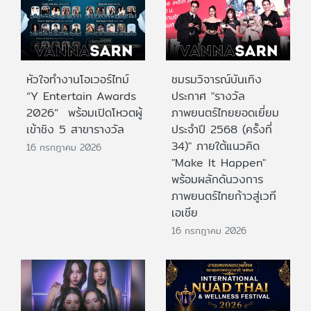
หัวใจทำงานโอเวอร์ไทม์
ชมรมวิจารณ์บันเทิง
“Y Entertain Awards
ประกาศ "รางวัล
2026” พร้อมเปิดโหวตผู้
ภาพยนตร์ไทยยอดเยี่ยม
เข้าชิง 5 สาขารางวัล
ประจําปี 2568 (ครั้งที่
34)" ภายใต้แนวคิด
16 กรกฎาคม 2026
"Make It Happen"
พร้อมผลักดันวงการ
ภาพยนตร์ไทยก้าวสู่เวที
เอเชีย
16 กรกฎาคม 2026