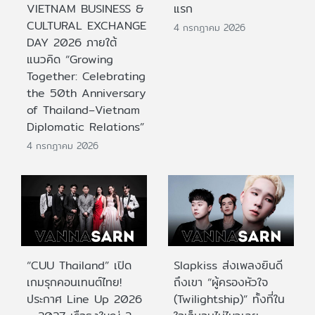
VIETNAM BUSINESS &
แรก
CULTURAL EXCHANGE
4 กรกฎาคม 2026
DAY 2026 ภายใต้
แนวคิด “Growing
Together: Celebrating
the 50th Anniversary
of Thailand–Vietnam
Diplomatic Relations”
4 กรกฎาคม 2026
“CUU Thailand” เปิด
Slapkiss ส่งเพลงยินดี
เกมรุกคอนเทนต์ไทย!
ถึงเขา “ผู้ครองหัวใจ
ประกาศ Line Up 2026
(Twilightship)” ทั้งที่ใน