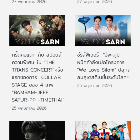
27 พฤษภาคม 2026
27 พฤษภาคม 2026
กรี๊ดคอแตก กับ สปอยล์
ซีรีส์ฟีเวอร์ "อัพ-ภูมิ"
ความพิเศษ ใน “THE
ผนึกกำลังเปิดโครงการ
TITANS CONCERT”ครั้ง
"We Love Silom" ปลุกสี
แรกของการ COLLAB
ลมสู่เดสติเนชั่นระดับโลก!!
STAGE ของ 4 เทพ
25 พฤษภาคม 2026
“BAMBAM-JEFF
SATUR-PP -TIMETHAI”
25 พฤษภาคม 2026