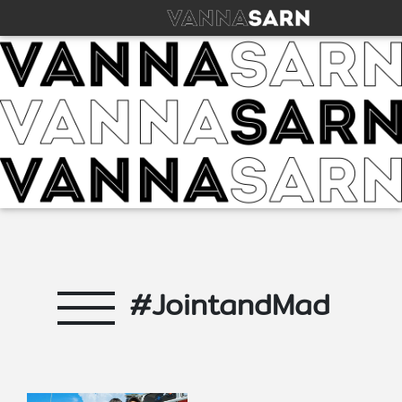
#JointandMad