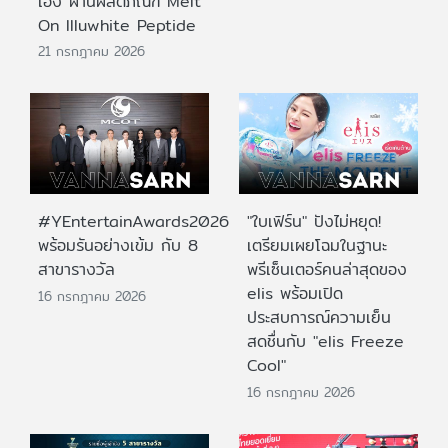
เอง ผ่านผลิตภัณฑ์ Melt
On Illuwhite Peptide
21 กรกฎาคม 2026
#YEntertainAwards2026
"ใบเฟิร์น" ปังไม่หยุด!
พร้อมรันอย่างเข้ม กับ 8
เตรียมเผยโฉมในฐานะ
สาขารางวัล
พรีเซ็นเตอร์คนล่าสุดของ
elis พร้อมเปิด
16 กรกฎาคม 2026
ประสบการณ์ความเย็น
สดชื่นกับ "elis Freeze
Cool"
16 กรกฎาคม 2026