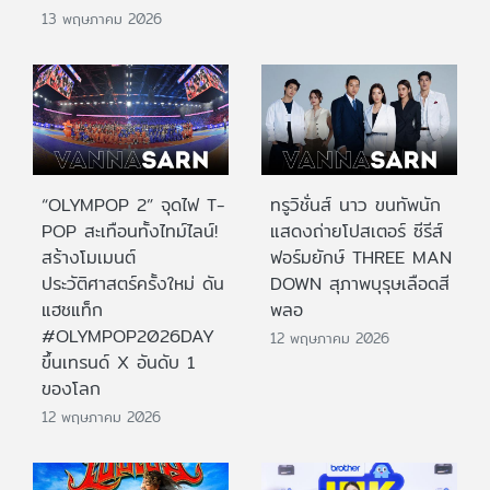
13 พฤษภาคม 2026
“OLYMPOP 2” จุดไฟ T-
ทรูวิชั่นส์ นาว ขนทัพนัก
POP สะเทือนทั้งไทม์ไลน์!
แสดงถ่ายโปสเตอร์ ซีรีส์
สร้างโมเมนต์
ฟอร์มยักษ์ THREE MAN
ประวัติศาสตร์ครั้งใหม่ ดัน
DOWN สุภาพบุรุษเลือดสี
แฮชแท็ก
พลอ
#OLYMPOP2026DAY
12 พฤษภาคม 2026
ขึ้นเทรนด์ X อันดับ 1
ของโลก
12 พฤษภาคม 2026