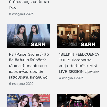
นี้ ที่ทองสมบูรณ์คลับ เขา
ใหญ่
8 กรกฎาคม 2026
PS (Purse Sydney) ส่ง
“BILLKIN FEELQUENCY
ซิงเกิลใหม่ ‘เสียใจดีกว่า
TOUR” ปิดฉากอย่าง
เสียเธอ’ถ่ายทอดโมเมนต์
อบอุ่น ส่งท้ายด้วย MINI
แอบรักเพื่อน ดึงเสน่ห์
LIVE SESSION สุดพิเศษ
เสียงประสานสะกดคนฟัง
4 กรกฎาคม 2026
6 กรกฎาคม 2026