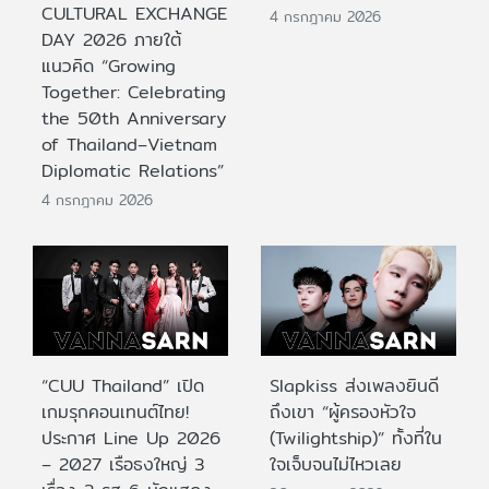
CULTURAL EXCHANGE
4 กรกฎาคม 2026
DAY 2026 ภายใต้
แนวคิด “Growing
Together: Celebrating
the 50th Anniversary
of Thailand–Vietnam
Diplomatic Relations”
4 กรกฎาคม 2026
“CUU Thailand” เปิด
Slapkiss ส่งเพลงยินดี
เกมรุกคอนเทนต์ไทย!
ถึงเขา “ผู้ครองหัวใจ
ประกาศ Line Up 2026
(Twilightship)” ทั้งที่ใน
– 2027 เรือธงใหญ่ 3
ใจเจ็บจนไม่ไหวเลย