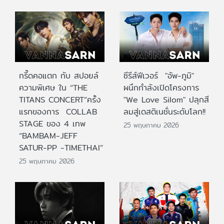
กรี๊ดคอแตก กับ สปอยล์
ซีรีส์ฟีเวอร์ "อัพ-ภูมิ"
ความพิเศษ ใน “THE
ผนึกกำลังเปิดโครงการ
TITANS CONCERT”ครั้ง
"We Love Silom" ปลุกสี
แรกของการ COLLAB
ลมสู่เดสติเนชั่นระดับโลก!!
STAGE ของ 4 เทพ
25 พฤษภาคม 2026
“BAMBAM-JEFF
SATUR-PP -TIMETHAI”
25 พฤษภาคม 2026