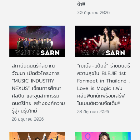
จ้า!!!
30 มิถุนายน 2026
สถาบันดนตรีกัลยาณิ
“เมเบิ้ล–แป้งจี่” ร่ายมนตร์
วัฒนา เปิดตัวโครงการ
ความสุขใน BLEJIE 1st
“MUSIC INDUSTRY
Fanmeet in Thailand :
NEXUS” เชื่อมการศึกษา
Love is Magic แฟน
ศิลปิน และอุตสาหกรรม
คลับฟินหนักพร้อมเสิร์ฟ
ดนตรีไทย สร้างองค์ความ
โมเมนต์หวานจัดเต็ม!!
รู้สู่คนรุ่นใหม่
28 มิถุนายน 2026
28 มิถุนายน 2026