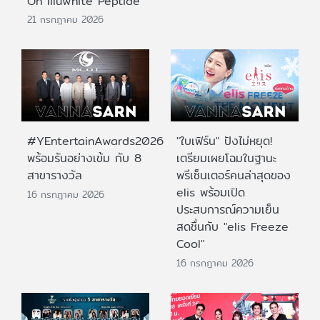
On Illuwhite Peptide
21 กรกฎาคม 2026
#YEntertainAwards2026
"ใบเฟิร์น" ปังไม่หยุด!
พร้อมรันอย่างเข้ม กับ 8
เตรียมเผยโฉมในฐานะ
สาขารางวัล
พรีเซ็นเตอร์คนล่าสุดของ
elis พร้อมเปิด
16 กรกฎาคม 2026
ประสบการณ์ความเย็น
สดชื่นกับ "elis Freeze
Cool"
16 กรกฎาคม 2026