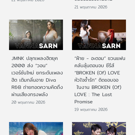
21 พฤษภาคม 2026
JMNK ปลุกเพลงฮิตยุค
“ฝ้าย - อะตอม” ชวนแฟน
2000 ส่ง “วอน”
คลับลุ้นตอนจบ ซีรีส์
เวอร์ชันใหม่ ยกระดับเพลง
“BROKEN (Of) LOVE
ฮิต เติมกลิ่นอาย Diva
หัวใจช้ำรัก” ติดขอบจอ
R&B ถ่ายทอดความคิดถึง
ในงาน BROKEN (Of)
ผ่านเสียงทรงพลัง
LOVE : The Last
Promise
20 พฤษภาคม 2026
19 พฤษภาคม 2026