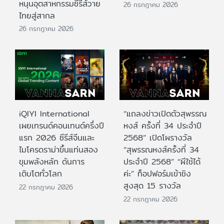
หนุนอุตสาหกรรมซีรีส์วาย
26 กรกฎาคม 2026
ไทยสู่สากล
26 กรกฎาคม 2026
iQIYI International
“แถลงข่าวเปิดตัวสุพรรณ
เผยเทรนด์คอนเทนต์ครึ่งปี
หงส์ ครั้งที่ 34 ประจำปี
แรก 2026 ซีรีส์จีนและ
2568” เปิดโผรางวัล
ไมโครดราม่าขึ้นแท่นสอง
“สุพรรณหงส์ครั้งที่ 34
ขุมพลังหลัก ดันการ
ประจำปี 2568” “ผีใช้ได้
เติบโตทั่วโลก
ค่ะ” ท็อปฟอร์มเข้าชิง
สูงสุด 15 รางวัล
22 กรกฎาคม 2026
22 กรกฎาคม 2026