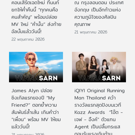
คอนเสิร์ตเฉดใหม่ ที่นนท์
ณ กรุงลอนดอน ประเทศ
ยกให้ค่ำคืนนี้ “ทุกคนคือ
อังกฤษ เป็นอีกก้าวแห่ง
คนสำคัญ” พร้อมปล่อย
ความภูมิใจของศิลปิน
MV ใหม่ “คำนั้น” ส่งท้าย
คุณภาพ
อัลบั้มแล้ววันนี้!
21 พฤษภาคม 2026
22 พฤษภาคม 2026
James Alyn ปล่อย
iQIYI Original Running
ซิงเกิลแรกของปี “My
Man Thailand คว้า
Friend?” ตอกย้ำความ
รางวัลแรกสุดปังบนเวที
สัมพันธ์ล้ำเส้น เกินคำว่า
Kazz Awards “โอ๊ต -
“เพื่อน” พร้อม MV ให้ชม
เจฟ - อิ้งค์” ตัวแทน
แล้ววันนี้!
Agent เป็นปลื้มกระแส
ตอบรับแรงเกินต้าน
21 พฤษภาคม 2026