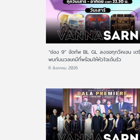
“ช่อง 9” จัดทัพ BL GL ลงจอทุกวีคเอน เตร
พบกับมวลเคมีที่พร้อมให้หัวใจเต้นรัว
6 สิงหาคม 2026