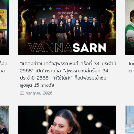
่งปี
“แถลงข่าวเปิดตัวสุพรรณหงส์ ครั้งที่ 34 ประจำปี
Ju
สอง
2568” เปิดโผรางวัล “สุพรรณหงส์ครั้งที่ 34
22
ประจำปี 2568” “ผีใช้ได้ค่ะ” ท็อปฟอร์มเข้าชิง
สูงสุด 15 รางวัล
22 กรกฎาคม 2026