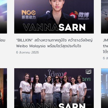
ียม
“BILLKIN” สร้างความภาคภูมิใจ คว้ารางวัลใหญ่
JMN
Weibo Malaysia พร้อมโชว์สุดประทับใจ
th
ใต้
6 สิงหาคม 2026
6 ส