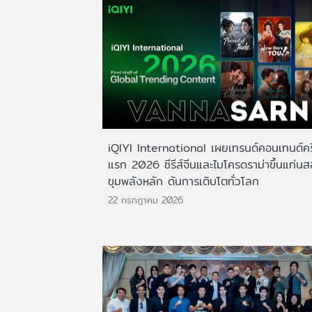
iQIYI International เผยเทรนด์คอนเทนต์ครึ
แรก 2026 ซีรีส์จีนและไมโครดราม่าขึ้นแท่น
ขุมพลังหลัก ดันการเติบโตทั่วโลก
22 กรกฎาคม 2026