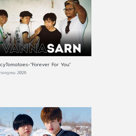
icyTomatoes-"Forever For You"
 กรกฎาคม 2026