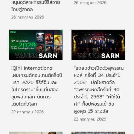
หนุนอุตสาหกรรมซีรีส์วาย
26 กรกฎาคม 2026
ไทยสู่สากล
26 กรกฎาคม 2026
iQIYI International
“แถลงข่าวเปิดตัวสุพรรณ
เผยเทรนด์คอนเทนต์ครึ่งปี
หงส์ ครั้งที่ 34 ประจำปี
แรก 2026 ซีรีส์จีนและ
2568” เปิดโผรางวัล
ไมโครดราม่าขึ้นแท่นสอง
“สุพรรณหงส์ครั้งที่ 34
ขุมพลังหลัก ดันการ
ประจำปี 2568” “ผีใช้ได้
เติบโตทั่วโลก
ค่ะ” ท็อปฟอร์มเข้าชิง
สูงสุด 15 รางวัล
22 กรกฎาคม 2026
22 กรกฎาคม 2026