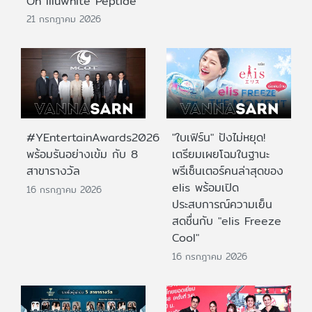
On Illuwhite Peptide
21 กรกฎาคม 2026
#YEntertainAwards2026
"ใบเฟิร์น" ปังไม่หยุด!
พร้อมรันอย่างเข้ม กับ 8
เตรียมเผยโฉมในฐานะ
สาขารางวัล
พรีเซ็นเตอร์คนล่าสุดของ
elis พร้อมเปิด
16 กรกฎาคม 2026
ประสบการณ์ความเย็น
สดชื่นกับ "elis Freeze
Cool"
16 กรกฎาคม 2026