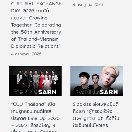
CULTURAL EXCHANGE
4 กรกฎาคม 2026
DAY 2026 ภายใต้
แนวคิด “Growing
Together: Celebrating
the 50th Anniversary
of Thailand–Vietnam
Diplomatic Relations”
4 กรกฎาคม 2026
“CUU Thailand” เปิด
Slapkiss ส่งเพลงยินดี
เกมรุกคอนเทนต์ไทย!
ถึงเขา “ผู้ครองหัวใจ
ประกาศ Line Up 2026
(Twilightship)” ทั้งที่ใน
– 2027 เรือธงใหญ่ 3
ใจเจ็บจนไม่ไหวเลย