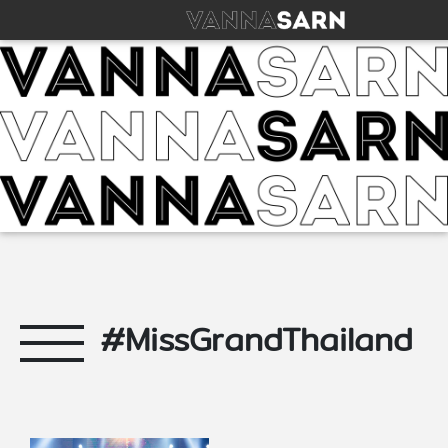
#MissGrandThailand