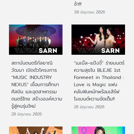
จ้า!!!
30 มิถุนายน 2026
สถาบันดนตรีกัลยาณิ
“เมเบิ้ล–แป้งจี่” ร่ายมนตร์
วัฒนา เปิดตัวโครงการ
ความสุขใน BLEJIE 1st
“MUSIC INDUSTRY
Fanmeet in Thailand :
NEXUS” เชื่อมการศึกษา
Love is Magic แฟน
ศิลปิน และอุตสาหกรรม
คลับฟินหนักพร้อมเสิร์ฟ
ดนตรีไทย สร้างองค์ความ
โมเมนต์หวานจัดเต็ม!!
รู้สู่คนรุ่นใหม่
28 มิถุนายน 2026
28 มิถุนายน 2026