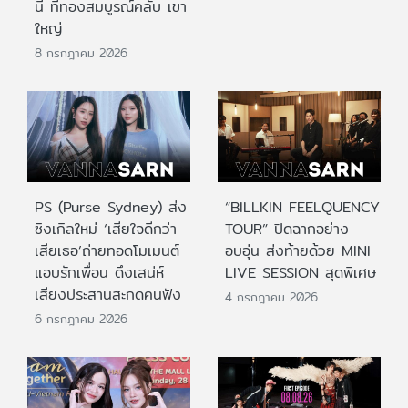
นี้ ที่ทองสมบูรณ์คลับ เขา
ใหญ่
8 กรกฎาคม 2026
PS (Purse Sydney) ส่ง
“BILLKIN FEELQUENCY
ซิงเกิลใหม่ ‘เสียใจดีกว่า
TOUR” ปิดฉากอย่าง
เสียเธอ’ถ่ายทอดโมเมนต์
อบอุ่น ส่งท้ายด้วย MINI
แอบรักเพื่อน ดึงเสน่ห์
LIVE SESSION สุดพิเศษ
เสียงประสานสะกดคนฟัง
4 กรกฎาคม 2026
6 กรกฎาคม 2026