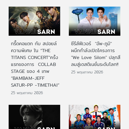
กรี๊ดคอแตก กับ สปอยล์
ซีรีส์ฟีเวอร์ "อัพ-ภูมิ"
ความพิเศษ ใน “THE
ผนึกกำลังเปิดโครงการ
TITANS CONCERT”ครั้ง
"We Love Silom" ปลุกสี
แรกของการ COLLAB
ลมสู่เดสติเนชั่นระดับโลก!!
STAGE ของ 4 เทพ
25 พฤษภาคม 2026
“BAMBAM-JEFF
SATUR-PP -TIMETHAI”
25 พฤษภาคม 2026