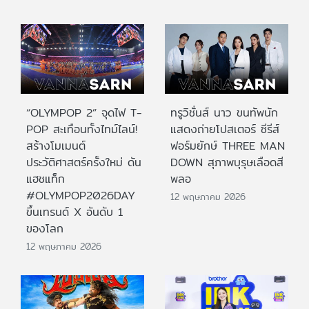
“OLYMPOP 2” จุดไฟ T-
ทรูวิชั่นส์ นาว ขนทัพนัก
POP สะเทือนทั้งไทม์ไลน์!
แสดงถ่ายโปสเตอร์ ซีรีส์
สร้างโมเมนต์
ฟอร์มยักษ์ THREE MAN
ประวัติศาสตร์ครั้งใหม่ ดัน
DOWN สุภาพบุรุษเลือดสี
แฮชแท็ก
พลอ
#OLYMPOP2026DAY
12 พฤษภาคม 2026
ขึ้นเทรนด์ X อันดับ 1
ของโลก
12 พฤษภาคม 2026