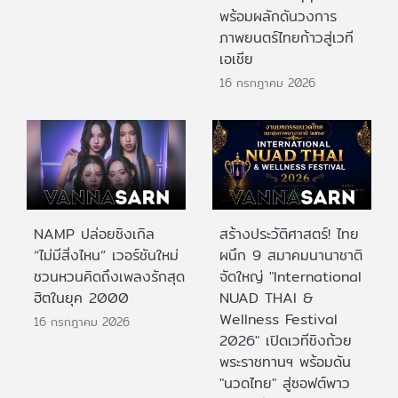
พร้อมผลักดันวงการ
ภาพยนตร์ไทยก้าวสู่เวที
เอเชีย
16 กรกฎาคม 2026
NAMP ปล่อยซิงเกิล
สร้างประวัติศาสตร์! ไทย
“ไม่มีสิ่งไหน” เวอร์ชันใหม่
ผนึก 9 สมาคมนานาชาติ
ชวนหวนคิดถึงเพลงรักสุด
จัดใหญ่ "International
ฮิตในยุค 2000
NUAD THAI &
Wellness Festival
16 กรกฎาคม 2026
2026" เปิดเวทีชิงถ้วย
พระราชทานฯ พร้อมดัน
"นวดไทย" สู่ซอฟต์พาว