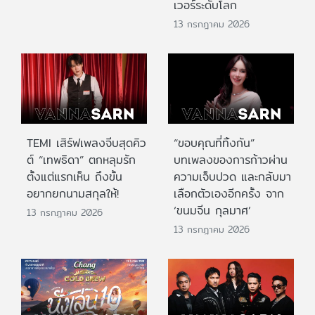
เวอร์ระดับโลก
13 กรกฎาคม 2026
TEMI เสิร์ฟเพลงจีบสุดคิว
“ขอบคุณที่ทิ้งกัน”
ต์ “เทพธิดา” ตกหลุมรัก
บทเพลงของการก้าวผ่าน
ตั้งแต่แรกเห็น ถึงขั้น
ความเจ็บปวด และกลับมา
อยากยกนามสกุลให้!
เลือกตัวเองอีกครั้ง จาก
‘ขนมจีน กุลมาศ’
13 กรกฎาคม 2026
13 กรกฎาคม 2026