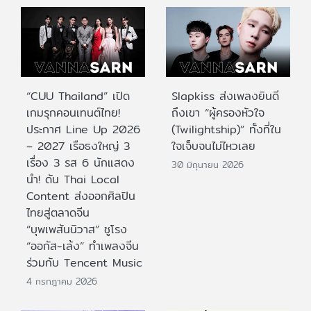
“CUU Thailand” เปิด
Slapkiss ส่งเพลงยินดี
เกมรุกคอนเทนต์ไทย!
ถึงเขา “ผู้ครองหัวใจ
ประกาศ Line Up 2026
(Twilightship)” ทั้งที่ใน
– 2027 เรือธงใหญ่ 3
ใจเจ็บจนไม่ไหวเลย
เรื่อง 3 รส 6 นักแสดง
30 มิถุนายน 2026
นำ! ดัน Thai Local
Content ส่งออกศิลปิน
ไทยสู่ตลาดจีน
“บุพเพสันนิวาส” ชูโรง
“ออกัส-เล้ง” ทำเพลงจีน
ร่วมกับ Tencent Music
4 กรกฎาคม 2026