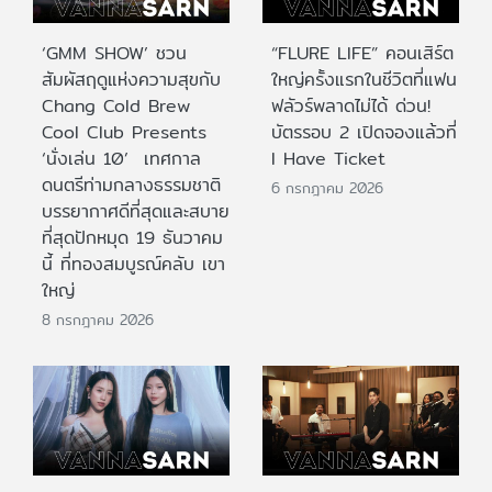
‘GMM SHOW’ ชวน
“FLURE LIFE” คอนเสิร์ต
สัมผัสฤดูแห่งความสุขกับ
ใหญ่ครั้งแรกในชีวิตที่แฟน
Chang Cold Brew
ฟลัวร์พลาดไม่ได้ ด่วน!
Cool Club Presents
บัตรรอบ 2 เปิดจองแล้วที่
‘นั่งเล่น 10’ เทศกาล
I Have Ticket
ดนตรีท่ามกลางธรรมชาติ
6 กรกฎาคม 2026
บรรยากาศดีที่สุดและสบาย
ที่สุดปักหมุด 19 ธันวาคม
นี้ ที่ทองสมบูรณ์คลับ เขา
ใหญ่
8 กรกฎาคม 2026