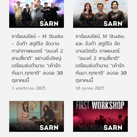
คาร์แมนไลน์ - M Studio
คาร์แมนไลน์, M Studio,
- จังก้า สตูดิโอ จัดงาน
และ จังก้า สตูดิโอ จัด
กาล่าภาพยนตร์ “อนงค์ 2
งานเปิดตัว ภาพยนตร์
สามสี่ชาติ” อย่างยิ่งใหญ่
“อนงค์ 2 สามสี่ชาติ”
เตรียมส่งตำนาน “เค้ารัก
เตรียมส่งตำนาน “เค้ารัก
กันมา..ทุกชาติ” ลงจอ 30
กันมา..ทุกชาติ” ลงจอ 30
ตุลาคมนี้
ตุลาคมนี้
3 พฤศจิกายน 2025
10 ตุลาคม 2025