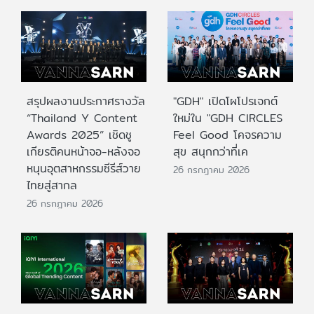
สรุปผลงานประกาศรางวัล
"GDH" เปิดโผโปรเจกต์
“Thailand Y Content
ใหม่ใน "GDH CIRCLES
Awards 2025” เชิดชู
Feel Good โคจรความ
เกียรติคนหน้าจอ-หลังจอ
สุข สนุกกว่าที่เค
หนุนอุตสาหกรรมซีรีส์วาย
26 กรกฎาคม 2026
ไทยสู่สากล
26 กรกฎาคม 2026