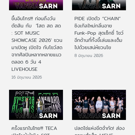
ขึ้นอินโทร!!! ก่อนถึงวัน
PIDE เปิดตัว “CHAIN”
ตัดสิน กับ 'โสต สด สด
ซิงเกิลใหม่กลิ่นอาย
: SOT MUSIC
Funk-Pop สุดเซ็กซี่ โชว์
SHOWCASE 2026' ชวน
อีกด้านที่ทั้งขี้เล่นและเต็ม
มาเปิดหู เปิดใจ กับโชว์สด
ไปด้วยเสน่ห์ชวนโย
จากศิลปินหลากหลายแนว
8 มิถุนายน 2026
ตลอด 6 วัน 4
LIVEHOUSE
16 มิถุนายน 2026
ครั้งแรกในไทย!!! TECA
ปลดโซ่แห่งขีดจำกัด! ส่อง