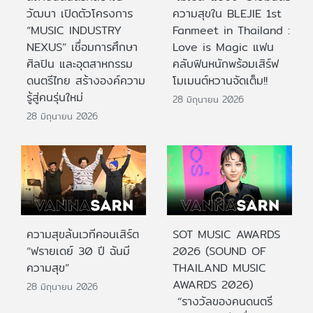
วัฒนา เปิดตัวโครงการ
ความสุขใน BLEJIE 1st
“MUSIC INDUSTRY
Fanmeet in Thailand :
NEXUS” เชื่อมการศึกษา
Love is Magic แฟน
ศิลปิน และอุตสาหกรรม
คลับฟินหนักพร้อมเสิร์ฟ
ดนตรีไทย สร้างองค์ความ
โมเมนต์หวานจัดเต็ม!!
รู้สู่คนรุ่นใหม่
28 มิถุนายน 2026
28 มิถุนายน 2026
ความสุขล้นเวทีคอนเสิร์ต
SOT MUSIC AWARDS
“ฟรายเดย์ 30 ปี ฉันมี
2026 (SOUND OF
ความสุข”
THAILAND MUSIC
AWARDS 2026)
28 มิถุนายน 2026
“รางวัลของคนดนตรี