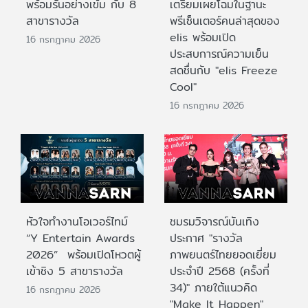
พร้อมรันอย่างเข้ม กับ 8
เตรียมเผยโฉมในฐานะ
สาขารางวัล
พรีเซ็นเตอร์คนล่าสุดของ
elis พร้อมเปิด
16 กรกฎาคม 2026
ประสบการณ์ความเย็น
สดชื่นกับ "elis Freeze
Cool"
16 กรกฎาคม 2026
หัวใจทำงานโอเวอร์ไทม์
ชมรมวิจารณ์บันเทิง
“Y Entertain Awards
ประกาศ "รางวัล
2026” พร้อมเปิดโหวตผู้
ภาพยนตร์ไทยยอดเยี่ยม
เข้าชิง 5 สาขารางวัล
ประจําปี 2568 (ครั้งที่
34)" ภายใต้แนวคิด
16 กรกฎาคม 2026
"Make It Happen"