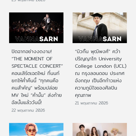
ปิดฉากอย่างงดงาม!
“บิวกิ้น พุฒิพงศ์” คว้า
“THE MOMENT OF
ปริญญาโท University
SPECTACLE CONCERT”
College London (UCL)
คอนเสิร์ตเฉดใหม่ ที่นนท์
ณ กรุงลอนดอน ประเทศ
ยกให้ค่ำคืนนี้ “ทุกคนคือ
อังกฤษ เป็นอีกก้าวแห่ง
คนสำคัญ” พร้อมปล่อย
ความภูมิใจของศิลปิน
MV ใหม่ “คำนั้น” ส่งท้าย
คุณภาพ
อัลบั้มแล้ววันนี้!
21 พฤษภาคม 2026
22 พฤษภาคม 2026