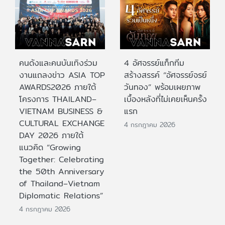
คนดังและคนบันเทิงร่วม
4 อัศจรรย์แท็กทีม
งานแถลงข่าว ASIA TOP
สร้างสรรค์ “อัศจรรย์จรย์
AWARDS2026 ภายใต้
วันทอง” พร้อมเผยภาพ
โครงการ THAILAND–
เบื้องหลังที่ไม่เคยเห็นครั้ง
VIETNAM BUSINESS &
แรก
CULTURAL EXCHANGE
4 กรกฎาคม 2026
DAY 2026 ภายใต้
แนวคิด “Growing
Together: Celebrating
the 50th Anniversary
of Thailand–Vietnam
Diplomatic Relations”
4 กรกฎาคม 2026