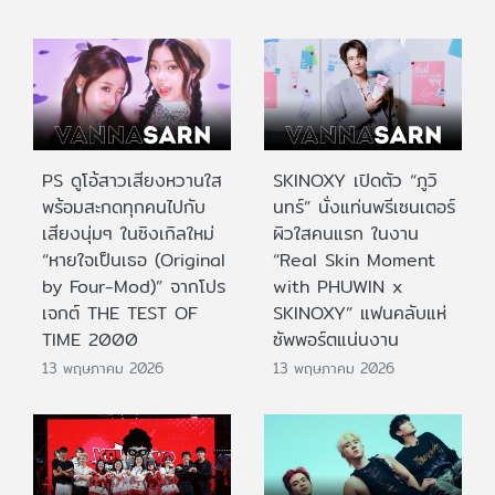
PS ดูโอ้สาวเสียงหวานใส
SKINOXY เปิดตัว “ภูวิ
พร้อมสะกดทุกคนไปกับ
นทร์” นั่งแท่นพรีเซนเตอร์
เสียงนุ่มๆ ในซิงเกิลใหม่
ผิวใสคนแรก ในงาน
“หายใจเป็นเธอ (Original
“Real Skin Moment
by Four-Mod)” จากโปร
with PHUWIN x
เจกต์ THE TEST OF
SKINOXY” แฟนคลับแห่
TIME 2000
ซัพพอร์ตแน่นงาน
13 พฤษภาคม 2026
13 พฤษภาคม 2026