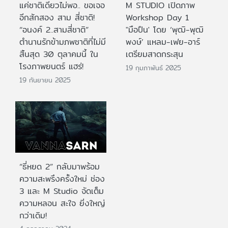
แค่ชาติเดียวไม่พอ.. ขอเจอ
M STUDIO เปิดภาพ
อีกสักสอง สาม สี่ชาติ!
Workshop Day 1
“อนงค์ 2..สามสี่ชาติ”
"มือปืน' โดย ‘พุฒิ-พุฒิ
ตำนานรักข้ามภพชาติที่ไม่มี
พงษ์’ แหลม-เฟย-อาร์
สิ้นสุด 30 ตุลาคมนี้ ใน
เตรียมสาดกระสุน
โรงภาพยนตร์ แฮร่!
19 กุมภาพันธ์ 2025
19 กันยายน 2025
“ธี่หยด 2” กลับมาพร้อม
ความสะพรึงครั้งใหม่ ช่อง
3 และ M Studio จัดเต็ม
ความหลอน สะใจ ยิ่งใหญ่
กว่าเดิม!