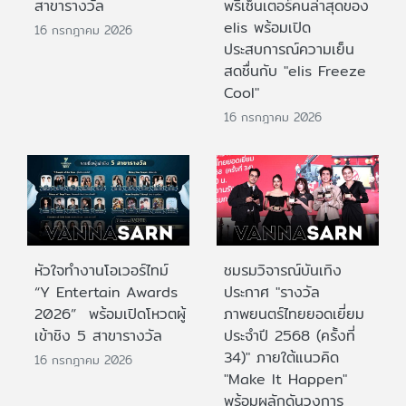
สาขารางวัล
พรีเซ็นเตอร์คนล่าสุดของ
elis พร้อมเปิด
16 กรกฎาคม 2026
ประสบการณ์ความเย็น
สดชื่นกับ "elis Freeze
Cool"
16 กรกฎาคม 2026
หัวใจทำงานโอเวอร์ไทม์
ชมรมวิจารณ์บันเทิง
“Y Entertain Awards
ประกาศ "รางวัล
2026” พร้อมเปิดโหวตผู้
ภาพยนตร์ไทยยอดเยี่ยม
เข้าชิง 5 สาขารางวัล
ประจําปี 2568 (ครั้งที่
34)" ภายใต้แนวคิด
16 กรกฎาคม 2026
"Make It Happen"
พร้อมผลักดันวงการ