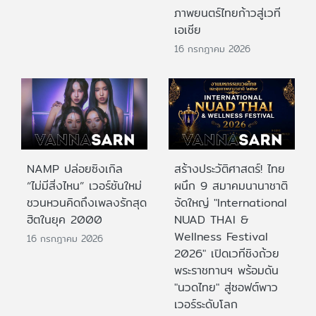
ภาพยนตร์ไทยก้าวสู่เวที
เอเชีย
16 กรกฎาคม 2026
NAMP ปล่อยซิงเกิล
สร้างประวัติศาสตร์! ไทย
“ไม่มีสิ่งไหน” เวอร์ชันใหม่
ผนึก 9 สมาคมนานาชาติ
ชวนหวนคิดถึงเพลงรักสุด
จัดใหญ่ "International
ฮิตในยุค 2000
NUAD THAI &
Wellness Festival
16 กรกฎาคม 2026
2026" เปิดเวทีชิงถ้วย
พระราชทานฯ พร้อมดัน
"นวดไทย" สู่ซอฟต์พาว
เวอร์ระดับโลก