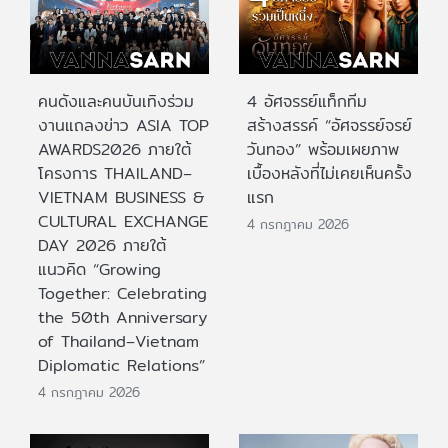
คนดังและคนบันเทิงร่วม
4 อัศจรรย์แท็กทีม
งานแถลงข่าว ASIA TOP
สร้างสรรค์ “อัศจรรย์จรย์
AWARDS2026 ภายใต้
วันทอง” พร้อมเผยภาพ
โครงการ THAILAND–
เบื้องหลังที่ไม่เคยเห็นครั้ง
VIETNAM BUSINESS &
แรก
CULTURAL EXCHANGE
4 กรกฎาคม 2026
DAY 2026 ภายใต้
แนวคิด “Growing
Together: Celebrating
the 50th Anniversary
of Thailand–Vietnam
Diplomatic Relations”
4 กรกฎาคม 2026