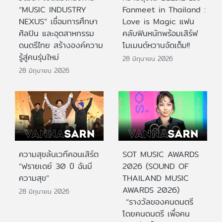
“MUSIC INDUSTRY
Fanmeet in Thailand :
NEXUS” เชื่อมการศึกษา
Love is Magic แฟน
ศิลปิน และอุตสาหกรรม
คลับฟินหนักพร้อมเสิร์ฟ
ดนตรีไทย สร้างองค์ความ
โมเมนต์หวานจัดเต็ม!!
รู้สู่คนรุ่นใหม่
28 มิถุนายน 2026
28 มิถุนายน 2026
ความสุขล้นเวทีคอนเสิร์ต
SOT MUSIC AWARDS
“ฟรายเดย์ 30 ปี ฉันมี
2026 (SOUND OF
ความสุข”
THAILAND MUSIC
AWARDS 2026)
28 มิถุนายน 2026
“รางวัลของคนดนตรี
โดยคนดนตรี เพื่อคน