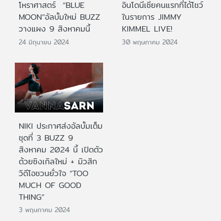
โหราศาสตร์ “BLUE
อินโดนีเซียคนแรกที่ได้โชว์
MOON”อัลบั้มใหม่ BUZZ
ในรายการ JIMMY
วางแผง 9 สิงหาคมนี้
KIMMEL LIVE!
24 มิถุนายน 2024
30 พฤษภาคม 2024
NIKI ประกาศส่งอัลบั้มเต็ม
ชุดที่ 3 BUZZ 9
สิงหาคม 2024 นี้ เปิดตัว
ด้วยซิงเกิลใหม่ + มิวสิก
วิดีโอชวนยั่วใจ “TOO
MUCH OF GOOD
THING”
3 พฤษภาคม 2024