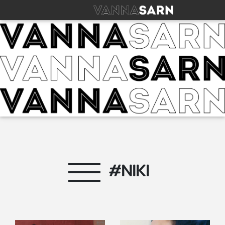
#NIKI