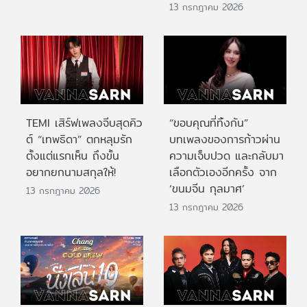
13 กรกฎาคม 2026
TEMI เสิร์ฟเพลงจีบสุดคิว
“ขอบคุณที่ทิ้งกัน”
ต์ “เทพธิดา” ตกหลุมรัก
บทเพลงของการก้าวผ่าน
ตั้งแต่แรกเห็น ถึงขั้น
ความเจ็บปวด และกลับมา
อยากยกนามสกุลให้!
เลือกตัวเองอีกครั้ง จาก
‘ขนมจีน กุลมาศ’
13 กรกฎาคม 2026
13 กรกฎาคม 2026