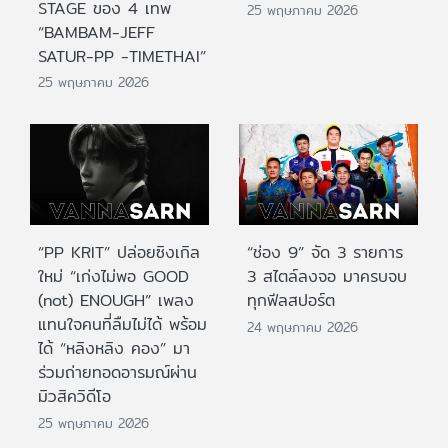
STAGE ของ 4 เทพ
25 พฤษภาคม 2026
“BAMBAM-JEFF
SATUR-PP -TIMETHAI”
25 พฤษภาคม 2026
“PP KRIT” ปล่อยซิงเกิล
“ช่อง 9” จัด 3 รายการ
ใหม่ “เก่งไม่พอ GOOD
3 สไตล์ลงจอ มาครบจบ
(not) ENOUGH” เพลง
ทุกฟีลสปอร์ต
แทนใจคนที่ลืมไม่ได้ พร้อม
24 พฤษภาคม 2026
ได้ “หลิงหลิง คอง” มา
ร่วมถ่ายทอดอารมณ์ผ่าน
มิวสิควิดีโอ
25 พฤษภาคม 2026