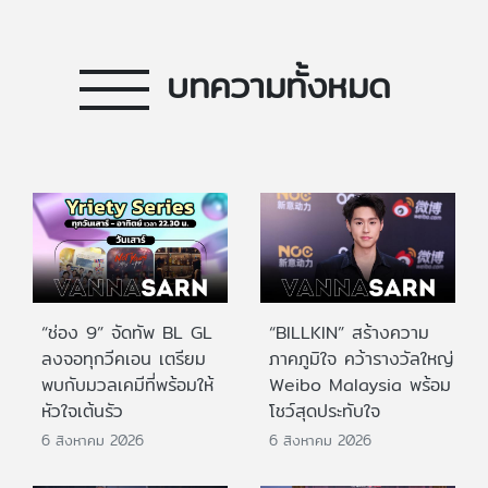
บทความทั้งหมด
“ช่อง 9” จัดทัพ BL GL
“BILLKIN” สร้างความ
ลงจอทุกวีคเอน เตรียม
ภาคภูมิใจ คว้ารางวัลใหญ่
พบกับมวลเคมีที่พร้อมให้
Weibo Malaysia พร้อม
หัวใจเต้นรัว
โชว์สุดประทับใจ
6 สิงหาคม 2026
6 สิงหาคม 2026