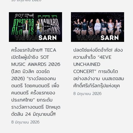
ครั้งแรกในไทย!!! TECA
ปลดโซ่แห่งขีดจำกัด! ส่อง
เปิดโผผู้เข้าชิง SOT
ความสำเร็จ “4EVE
MUSIC AWARDS 2026
UNCHAINED
(โสต มิวสิค อวอร์ด
CONCERT” การเติบโต
2026) “รางวัลของคน
อย่างสง่างาม บนสเตจสม
ดนตรี โดยคนดนตรี เพื่อ
ศักดิ์ศรีเกิร์ลกรุ๊ปแห่งยุค
คนดนตรี ครั้งแรกของ
8 มิถุนายน 2026
ประเทศไทย” ยกระดับ
รางวัลทางดนตรี ปักหมุด
ตัดสิน 24 มิถุนายนนี้!!!
8 มิถุนายน 2026