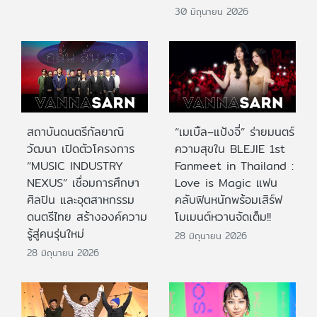
30 มิถุนายน 2026
สถาบันดนตรีกัลยาณิ
“เมเบิ้ล–แป้งจี่” ร่ายมนตร์
วัฒนา เปิดตัวโครงการ
ความสุขใน BLEJIE 1st
“MUSIC INDUSTRY
Fanmeet in Thailand :
NEXUS” เชื่อมการศึกษา
Love is Magic แฟน
ศิลปิน และอุตสาหกรรม
คลับฟินหนักพร้อมเสิร์ฟ
ดนตรีไทย สร้างองค์ความ
โมเมนต์หวานจัดเต็ม!!
รู้สู่คนรุ่นใหม่
28 มิถุนายน 2026
28 มิถุนายน 2026