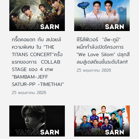
กรี๊ดคอแตก กับ สปอยล์
ซีรีส์ฟีเวอร์ "อัพ-ภูมิ"
ความพิเศษ ใน “THE
ผนึกกำลังเปิดโครงการ
TITANS CONCERT”ครั้ง
"We Love Silom" ปลุกสี
แรกของการ COLLAB
ลมสู่เดสติเนชั่นระดับโลก!!
STAGE ของ 4 เทพ
25 พฤษภาคม 2026
“BAMBAM-JEFF
SATUR-PP -TIMETHAI”
25 พฤษภาคม 2026