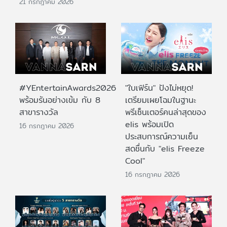
21 กรกฎาคม 2026
#YEntertainAwards2026
"ใบเฟิร์น" ปังไม่หยุด!
พร้อมรันอย่างเข้ม กับ 8
เตรียมเผยโฉมในฐานะ
สาขารางวัล
พรีเซ็นเตอร์คนล่าสุดของ
elis พร้อมเปิด
16 กรกฎาคม 2026
ประสบการณ์ความเย็น
สดชื่นกับ "elis Freeze
Cool"
16 กรกฎาคม 2026