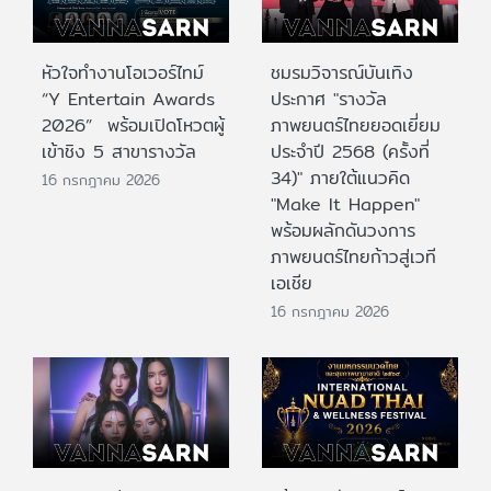
หัวใจทำงานโอเวอร์ไทม์
ชมรมวิจารณ์บันเทิง
“Y Entertain Awards
ประกาศ "รางวัล
2026” พร้อมเปิดโหวตผู้
ภาพยนตร์ไทยยอดเยี่ยม
เข้าชิง 5 สาขารางวัล
ประจําปี 2568 (ครั้งที่
34)" ภายใต้แนวคิด
16 กรกฎาคม 2026
"Make It Happen"
พร้อมผลักดันวงการ
ภาพยนตร์ไทยก้าวสู่เวที
เอเชีย
16 กรกฎาคม 2026