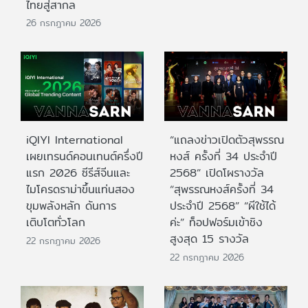
ไทยสู่สากล
26 กรกฎาคม 2026
iQIYI International
“แถลงข่าวเปิดตัวสุพรรณ
เผยเทรนด์คอนเทนต์ครึ่งปี
หงส์ ครั้งที่ 34 ประจำปี
แรก 2026 ซีรีส์จีนและ
2568” เปิดโผรางวัล
ไมโครดราม่าขึ้นแท่นสอง
“สุพรรณหงส์ครั้งที่ 34
ขุมพลังหลัก ดันการ
ประจำปี 2568” “ผีใช้ได้
เติบโตทั่วโลก
ค่ะ” ท็อปฟอร์มเข้าชิง
สูงสุด 15 รางวัล
22 กรกฎาคม 2026
22 กรกฎาคม 2026