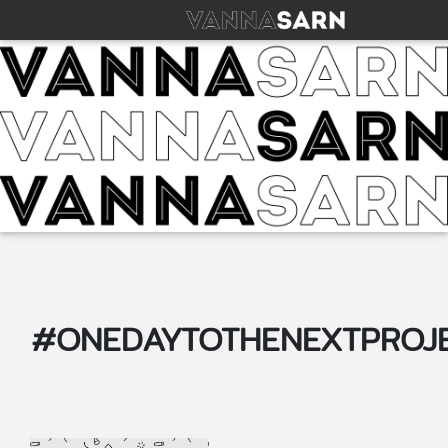
#ONEDAYTOTHENEXTPROJ