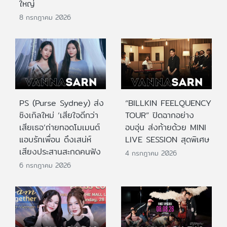
ใหญ่
8 กรกฎาคม 2026
PS (Purse Sydney) ส่ง
“BILLKIN FEELQUENCY
ซิงเกิลใหม่ ‘เสียใจดีกว่า
TOUR” ปิดฉากอย่าง
เสียเธอ’ถ่ายทอดโมเมนต์
อบอุ่น ส่งท้ายด้วย MINI
แอบรักเพื่อน ดึงเสน่ห์
LIVE SESSION สุดพิเศษ
เสียงประสานสะกดคนฟัง
4 กรกฎาคม 2026
6 กรกฎาคม 2026