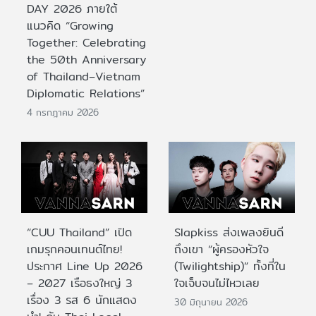
DAY 2026 ภายใต้
แนวคิด “Growing
Together: Celebrating
the 50th Anniversary
of Thailand–Vietnam
Diplomatic Relations”
4 กรกฎาคม 2026
“CUU Thailand” เปิด
Slapkiss ส่งเพลงยินดี
เกมรุกคอนเทนต์ไทย!
ถึงเขา “ผู้ครองหัวใจ
ประกาศ Line Up 2026
(Twilightship)” ทั้งที่ใน
– 2027 เรือธงใหญ่ 3
ใจเจ็บจนไม่ไหวเลย
เรื่อง 3 รส 6 นักแสดง
30 มิถุนายน 2026