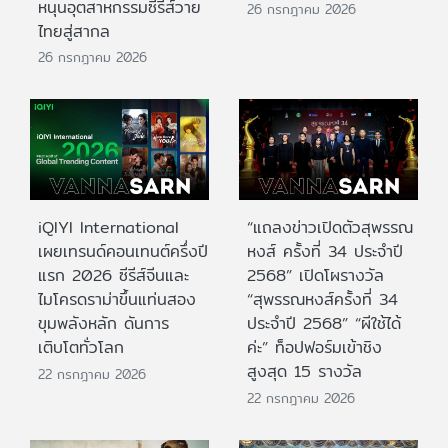
หนุนอุตสาหกรรมซีรีส์วาย
26 กรกฎาคม 2026
ไทยสู่สากล
26 กรกฎาคม 2026
iQIYI International
“แถลงข่าวเปิดตัวสุพรรณ
เผยเทรนด์คอนเทนต์ครึ่งปี
หงส์ ครั้งที่ 34 ประจำปี
แรก 2026 ซีรีส์จีนและ
2568” เปิดโผรางวัล
ไมโครดราม่าขึ้นแท่นสอง
“สุพรรณหงส์ครั้งที่ 34
ขุมพลังหลัก ดันการ
ประจำปี 2568” “ผีใช้ได้
เติบโตทั่วโลก
ค่ะ” ท็อปฟอร์มเข้าชิง
สูงสุด 15 รางวัล
22 กรกฎาคม 2026
22 กรกฎาคม 2026