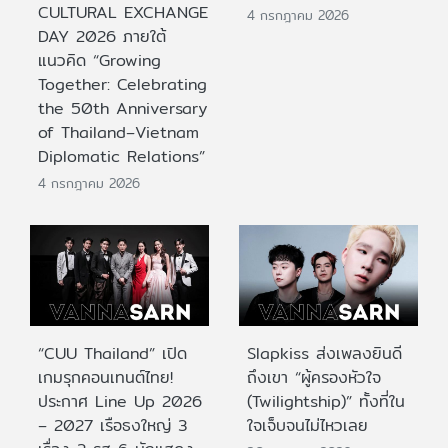
CULTURAL EXCHANGE
4 กรกฎาคม 2026
DAY 2026 ภายใต้
แนวคิด “Growing
Together: Celebrating
the 50th Anniversary
of Thailand–Vietnam
Diplomatic Relations”
4 กรกฎาคม 2026
“CUU Thailand” เปิด
Slapkiss ส่งเพลงยินดี
เกมรุกคอนเทนต์ไทย!
ถึงเขา “ผู้ครองหัวใจ
ประกาศ Line Up 2026
(Twilightship)” ทั้งที่ใน
– 2027 เรือธงใหญ่ 3
ใจเจ็บจนไม่ไหวเลย