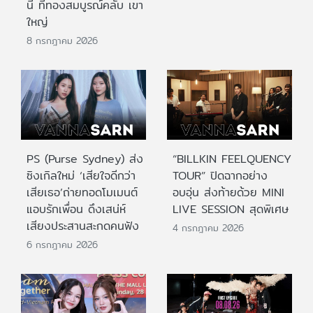
นี้ ที่ทองสมบูรณ์คลับ เขา
ใหญ่
8 กรกฎาคม 2026
PS (Purse Sydney) ส่ง
“BILLKIN FEELQUENCY
ซิงเกิลใหม่ ‘เสียใจดีกว่า
TOUR” ปิดฉากอย่าง
เสียเธอ’ถ่ายทอดโมเมนต์
อบอุ่น ส่งท้ายด้วย MINI
แอบรักเพื่อน ดึงเสน่ห์
LIVE SESSION สุดพิเศษ
เสียงประสานสะกดคนฟัง
4 กรกฎาคม 2026
6 กรกฎาคม 2026