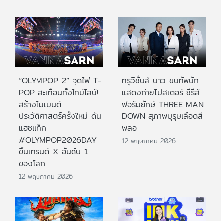
“OLYMPOP 2” จุดไฟ T-
ทรูวิชั่นส์ นาว ขนทัพนัก
POP สะเทือนทั้งไทม์ไลน์!
แสดงถ่ายโปสเตอร์ ซีรีส์
สร้างโมเมนต์
ฟอร์มยักษ์ THREE MAN
ประวัติศาสตร์ครั้งใหม่ ดัน
DOWN สุภาพบุรุษเลือดสี
แฮชแท็ก
พลอ
#OLYMPOP2026DAY
12 พฤษภาคม 2026
ขึ้นเทรนด์ X อันดับ 1
ของโลก
12 พฤษภาคม 2026