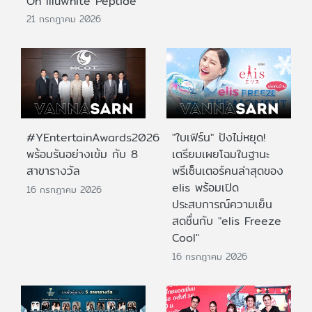
On Illuwhite Peptide
21 กรกฎาคม 2026
#YEntertainAwards2026
"ใบเฟิร์น" ปังไม่หยุด!
พร้อมรันอย่างเข้ม กับ 8
เตรียมเผยโฉมในฐานะ
สาขารางวัล
พรีเซ็นเตอร์คนล่าสุดของ
elis พร้อมเปิด
16 กรกฎาคม 2026
ประสบการณ์ความเย็น
สดชื่นกับ "elis Freeze
Cool"
16 กรกฎาคม 2026