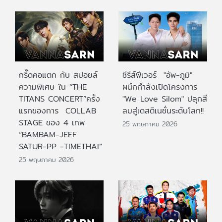
กรี๊ดคอแตก กับ สปอยล์
ซีรีส์ฟีเวอร์ "อัพ-ภูมิ"
ความพิเศษ ใน “THE
ผนึกกำลังเปิดโครงการ
TITANS CONCERT”ครั้ง
"We Love Silom" ปลุกสี
แรกของการ COLLAB
ลมสู่เดสติเนชั่นระดับโลก!!
STAGE ของ 4 เทพ
25 พฤษภาคม 2026
“BAMBAM-JEFF
SATUR-PP -TIMETHAI”
25 พฤษภาคม 2026