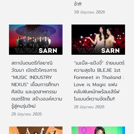
จ้า!!!
30 มิถุนายน 2026
สถาบันดนตรีกัลยาณิ
“เมเบิ้ล–แป้งจี่” ร่ายมนตร์
วัฒนา เปิดตัวโครงการ
ความสุขใน BLEJIE 1st
“MUSIC INDUSTRY
Fanmeet in Thailand :
NEXUS” เชื่อมการศึกษา
Love is Magic แฟน
ศิลปิน และอุตสาหกรรม
คลับฟินหนักพร้อมเสิร์ฟ
ดนตรีไทย สร้างองค์ความ
โมเมนต์หวานจัดเต็ม!!
รู้สู่คนรุ่นใหม่
28 มิถุนายน 2026
28 มิถุนายน 2026