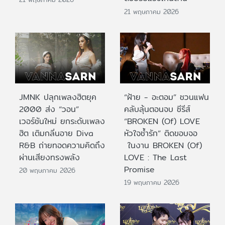
21 พฤษภาคม 2026
JMNK ปลุกเพลงฮิตยุค
“ฝ้าย - อะตอม” ชวนแฟน
2000 ส่ง “วอน”
คลับลุ้นตอนจบ ซีรีส์
เวอร์ชันใหม่ ยกระดับเพลง
“BROKEN (Of) LOVE
ฮิต เติมกลิ่นอาย Diva
หัวใจช้ำรัก” ติดขอบจอ
R&B ถ่ายทอดความคิดถึง
ในงาน BROKEN (Of)
ผ่านเสียงทรงพลัง
LOVE : The Last
Promise
20 พฤษภาคม 2026
19 พฤษภาคม 2026