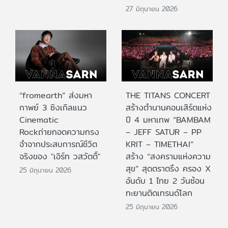
27 มิถุนายน 2026
“fromearth” ส่งมหา
THE TITANS CONCERT
กาพย์ 3 ซิงเกิลแนว
สร้างตำนานคอนเสิร์ตแห่ง
Cinematic
ปี 4 มหาเทพ “BAMBAM
Rockถ่ายทอดความทรง
– JEFF SATUR – PP
จำจากประสบการณ์ชีวิต
KRIT – TIMETHAI”
จริงของ "เอิร์ท วสวัตติ์"
สร้าง “สงครามแห่งความ
สุข” สุดตราตรึง ครอง X
25 มิถุนายน 2026
อันดับ 1 ไทย 2 วันซ้อน
ทะยานติดเทรนด์โลก
25 มิถุนายน 2026