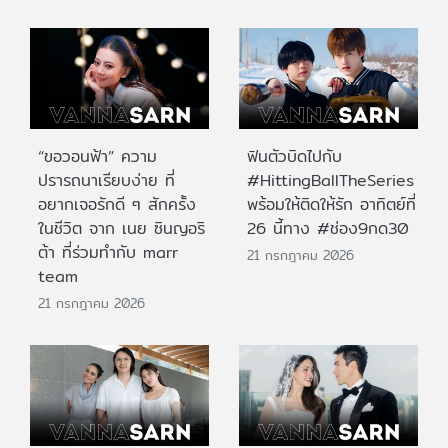
“ขอวอนฟ้า” ความ
ฟินตัวบิดไปกับ
ปรารถนาเรียบง่าย ที่
#HittingBallTheSeries
อยากเจอรักดี ๆ สักครั้ง
พร้อมให้ติดให้รัก อาทิตย์ที่
ในชีวิต จาก เนย ซินญอริ
26 นี้ทาง #ช่อง9กด30
ต้า ที่ร่วมทำกับ marr
21 กรกฎาคม 2026
team
21 กรกฎาคม 2026