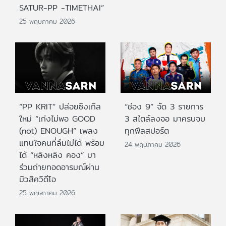
SATUR-PP -TIMETHAI”
25 พฤษภาคม 2026
“PP KRIT” ปล่อยซิงเกิล
“ช่อง 9” จัด 3 รายการ
ใหม่ “เก่งไม่พอ GOOD
3 สไตล์ลงจอ มาครบจบ
(not) ENOUGH” เพลง
ทุกฟีลสปอร์ต
แทนใจคนที่ลืมไม่ได้ พร้อม
24 พฤษภาคม 2026
ได้ “หลิงหลิง คอง” มา
ร่วมถ่ายทอดอารมณ์ผ่าน
มิวสิควิดีโอ
25 พฤษภาคม 2026