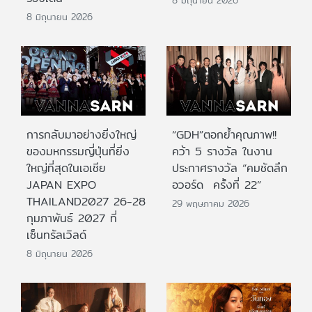
8 มิถุนายน 2026
การกลับมาอย่างยิ่งใหญ่
“GDH”ตอกย้ำคุณภาพ!!
ของมหกรรมญี่ปุ่นที่ยิ่ง
คว้า 5 รางวัล ในงาน
ใหญ่ที่สุดในเอเชีย
ประกาศรางวัล “คมชัดลึก
JAPAN EXPO
อวอร์ด ครั้งที่ 22”
THAILAND2027 26-28
29 พฤษภาคม 2026
กุมภาพันธ์ 2027 ที่
เซ็นทรัลเวิลด์
8 มิถุนายน 2026