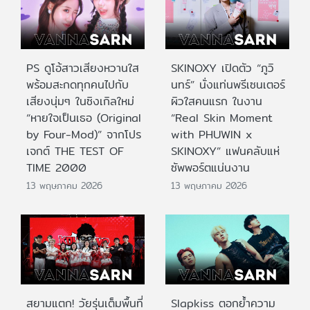
PS ดูโอ้สาวเสียงหวานใส
SKINOXY เปิดตัว “ภูวิ
พร้อมสะกดทุกคนไปกับ
นทร์” นั่งแท่นพรีเซนเตอร์
เสียงนุ่มๆ ในซิงเกิลใหม่
ผิวใสคนแรก ในงาน
“หายใจเป็นเธอ (Original
“Real Skin Moment
by Four-Mod)” จากโปร
with PHUWIN x
เจกต์ THE TEST OF
SKINOXY” แฟนคลับแห่
TIME 2000
ซัพพอร์ตแน่นงาน
13 พฤษภาคม 2026
13 พฤษภาคม 2026
สยามแตก! วัยรุ่นเต็มพื้นที่
Slapkiss ตอกย้ำความ