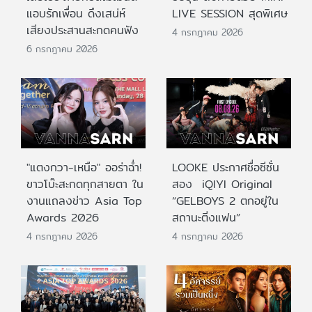
แอบรักเพื่อน ดึงเสน่ห์
LIVE SESSION สุดพิเศษ
เสียงประสานสะกดคนฟัง
4 กรกฎาคม 2026
6 กรกฎาคม 2026
"แตงกวา-เหนือ" ออร่าฉ่ำ!
LOOKE ประกาศชื่อซีซั่น
ขาวโบ๊ะสะกดทุกสายตา ใน
สอง iQIYI Original
งานแถลงข่าว Asia Top
“GELBOYS 2 ตกอยู่ใน
Awards 2026
สถานะติ่งแฟน”
4 กรกฎาคม 2026
4 กรกฎาคม 2026