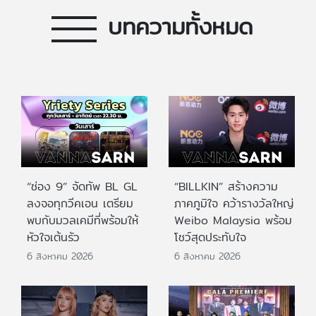
บทความทั้งหมด
“ช่อง 9” จัดทัพ BL GL
“BILLKIN” สร้างความ
ลงจอทุกวีคเอน เตรียม
ภาคภูมิใจ คว้ารางวัลใหญ่
พบกับมวลเคมีที่พร้อมให้
Weibo Malaysia พร้อม
หัวใจเต้นรัว
โชว์สุดประทับใจ
6 สิงหาคม 2026
6 สิงหาคม 2026