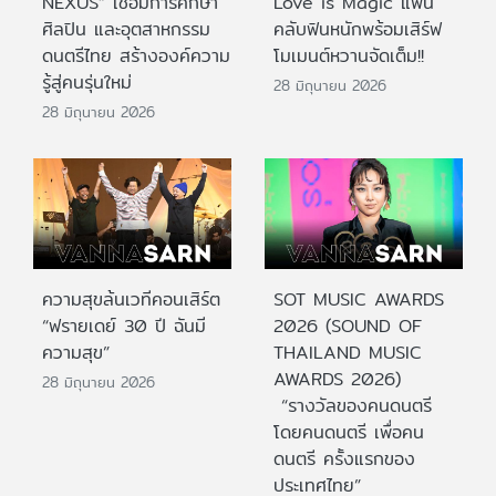
NEXUS” เชื่อมการศึกษา
Love is Magic แฟน
ศิลปิน และอุตสาหกรรม
คลับฟินหนักพร้อมเสิร์ฟ
ดนตรีไทย สร้างองค์ความ
โมเมนต์หวานจัดเต็ม!!
รู้สู่คนรุ่นใหม่
28 มิถุนายน 2026
28 มิถุนายน 2026
ความสุขล้นเวทีคอนเสิร์ต
SOT MUSIC AWARDS
“ฟรายเดย์ 30 ปี ฉันมี
2026 (SOUND OF
ความสุข”
THAILAND MUSIC
AWARDS 2026)
28 มิถุนายน 2026
“รางวัลของคนดนตรี
โดยคนดนตรี เพื่อคน
ดนตรี ครั้งแรกของ
ประเทศไทย”