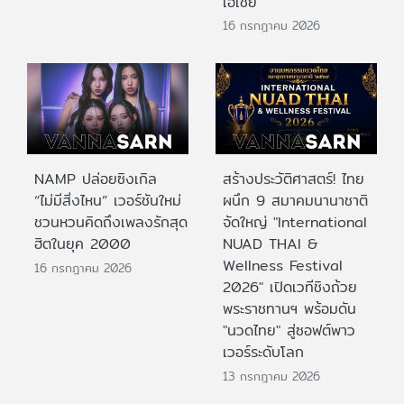
เอเชีย
16 กรกฎาคม 2026
NAMP ปล่อยซิงเกิล
สร้างประวัติศาสตร์! ไทย
“ไม่มีสิ่งไหน” เวอร์ชันใหม่
ผนึก 9 สมาคมนานาชาติ
ชวนหวนคิดถึงเพลงรักสุด
จัดใหญ่ "International
ฮิตในยุค 2000
NUAD THAI &
Wellness Festival
16 กรกฎาคม 2026
2026" เปิดเวทีชิงถ้วย
พระราชทานฯ พร้อมดัน
"นวดไทย" สู่ซอฟต์พาว
เวอร์ระดับโลก
13 กรกฎาคม 2026