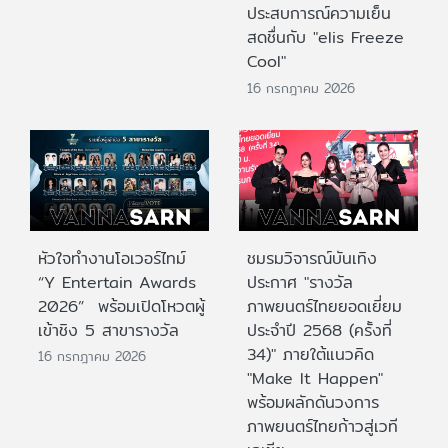
ประสบการณ์ความเย็น
สดชื่นกับ "elis Freeze
Cool"
16 กรกฎาคม 2026
หัวใจทำงานโอเวอร์ไทม์
ชมรมวิจารณ์บันเทิง
“Y Entertain Awards
ประกาศ "รางวัล
2026” พร้อมเปิดโหวตผู้
ภาพยนตร์ไทยยอดเยี่ยม
เข้าชิง 5 สาขารางวัล
ประจําปี 2568 (ครั้งที่
34)" ภายใต้แนวคิด
16 กรกฎาคม 2026
"Make It Happen"
พร้อมผลักดันวงการ
ภาพยนตร์ไทยก้าวสู่เวที