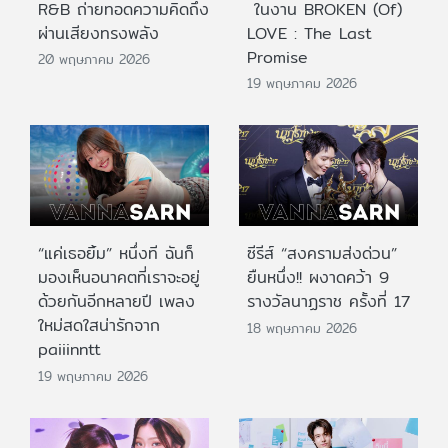
R&B ถ่ายทอดความคิดถึง
ในงาน BROKEN (Of)
ผ่านเสียงทรงพลัง
LOVE : The Last
Promise
20 พฤษภาคม 2026
19 พฤษภาคม 2026
“แค่เธอยิ้ม” หนึ่งที ฉันก็
ซีรีส์ “สงครามส่งด่วน”
มองเห็นอนาคตที่เราจะอยู่
ยืนหนึ่ง!! ผงาดคว้า 9
ด้วยกันอีกหลายปี เพลง
รางวัลนาฏราช ครั้งที่ 17
ใหม่สดใสน่ารักจาก
18 พฤษภาคม 2026
paiiinntt
19 พฤษภาคม 2026