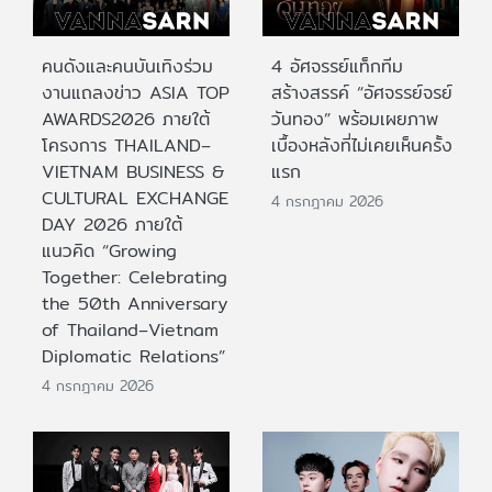
คนดังและคนบันเทิงร่วม
4 อัศจรรย์แท็กทีม
งานแถลงข่าว ASIA TOP
สร้างสรรค์ “อัศจรรย์จรย์
AWARDS2026 ภายใต้
วันทอง” พร้อมเผยภาพ
โครงการ THAILAND–
เบื้องหลังที่ไม่เคยเห็นครั้ง
VIETNAM BUSINESS &
แรก
CULTURAL EXCHANGE
4 กรกฎาคม 2026
DAY 2026 ภายใต้
แนวคิด “Growing
Together: Celebrating
the 50th Anniversary
of Thailand–Vietnam
Diplomatic Relations”
4 กรกฎาคม 2026