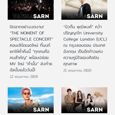
ปิดฉากอย่างงดงาม!
“บิวกิ้น พุฒิพงศ์” คว้า
“THE MOMENT OF
ปริญญาโท University
SPECTACLE CONCERT”
College London (UCL)
คอนเสิร์ตเฉดใหม่ ที่นนท์
ณ กรุงลอนดอน ประเทศ
ยกให้ค่ำคืนนี้ “ทุกคนคือ
อังกฤษ เป็นอีกก้าวแห่ง
คนสำคัญ” พร้อมปล่อย
ความภูมิใจของศิลปิน
MV ใหม่ “คำนั้น” ส่งท้าย
คุณภาพ
อัลบั้มแล้ววันนี้!
21 พฤษภาคม 2026
22 พฤษภาคม 2026