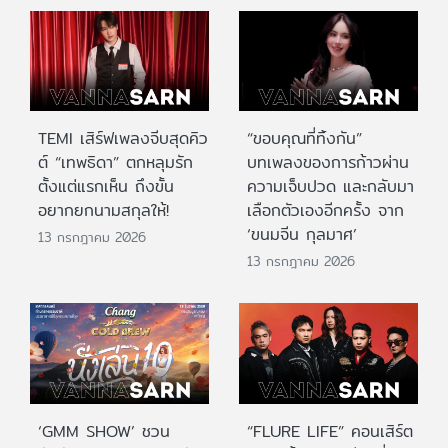
TEMI เสิร์ฟเพลงจีบสุดคิว
“ขอบคุณที่ทิ้งกัน”
ต์ “เทพธิดา” ตกหลุมรัก
บทเพลงของการก้าวผ่าน
ตั้งแต่แรกเห็น ถึงขั้น
ความเจ็บปวด และกลับมา
อยากยกนามสกุลให้!
เลือกตัวเองอีกครั้ง จาก
‘ขนมจีน กุลมาศ’
13 กรกฎาคม 2026
13 กรกฎาคม 2026
‘GMM SHOW’ ชวน
“FLURE LIFE” คอนเสิร์ต