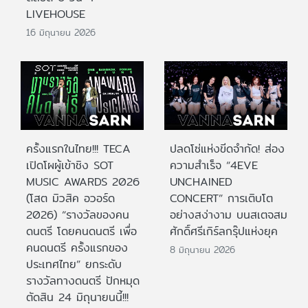
LIVEHOUSE
16 มิถุนายน 2026
ครั้งแรกในไทย!!! TECA
ปลดโซ่แห่งขีดจำกัด! ส่อง
เปิดโผผู้เข้าชิง SOT
ความสำเร็จ “4EVE
MUSIC AWARDS 2026
UNCHAINED
(โสต มิวสิค อวอร์ด
CONCERT” การเติบโต
2026) “รางวัลของคน
อย่างสง่างาม บนสเตจสม
ดนตรี โดยคนดนตรี เพื่อ
ศักดิ์ศรีเกิร์ลกรุ๊ปแห่งยุค
คนดนตรี ครั้งแรกของ
8 มิถุนายน 2026
ประเทศไทย” ยกระดับ
รางวัลทางดนตรี ปักหมุด
ตัดสิน 24 มิถุนายนนี้!!!