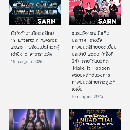
หัวใจทำงานโอเวอร์ไทม์
ชมรมวิจารณ์บันเทิง
“Y Entertain Awards
ประกาศ "รางวัล
2026” พร้อมเปิดโหวตผู้
ภาพยนตร์ไทยยอดเยี่ยม
เข้าชิง 5 สาขารางวัล
ประจําปี 2568 (ครั้งที่
34)" ภายใต้แนวคิด
16 กรกฎาคม 2026
"Make It Happen"
พร้อมผลักดันวงการ
ภาพยนตร์ไทยก้าวสู่เวที
เอเชีย
16 กรกฎาคม 2026