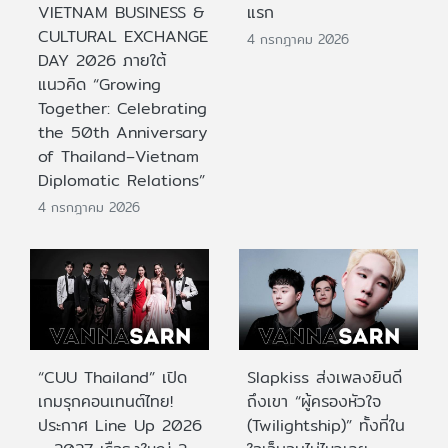
VIETNAM BUSINESS &
แรก
CULTURAL EXCHANGE
4 กรกฎาคม 2026
DAY 2026 ภายใต้
แนวคิด “Growing
Together: Celebrating
the 50th Anniversary
of Thailand–Vietnam
Diplomatic Relations”
4 กรกฎาคม 2026
“CUU Thailand” เปิด
Slapkiss ส่งเพลงยินดี
เกมรุกคอนเทนต์ไทย!
ถึงเขา “ผู้ครองหัวใจ
ประกาศ Line Up 2026
(Twilightship)” ทั้งที่ใน