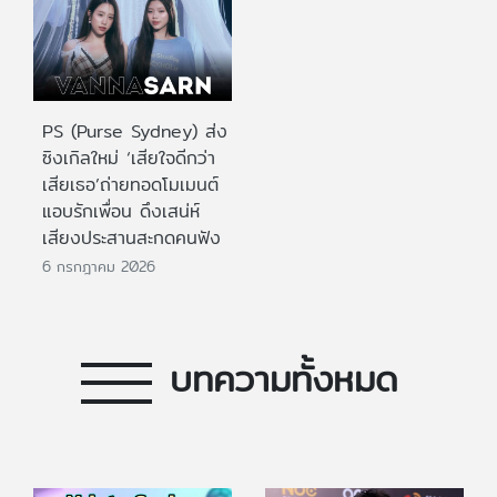
PS (Purse Sydney) ส่ง
ซิงเกิลใหม่ ‘เสียใจดีกว่า
เสียเธอ’ถ่ายทอดโมเมนต์
แอบรักเพื่อน ดึงเสน่ห์
เสียงประสานสะกดคนฟัง
6 กรกฎาคม 2026
บทความทั้งหมด