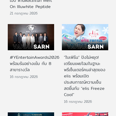
เอง ผ่านผลิตภัณฑ์ Melt
On Illuwhite Peptide
21 กรกฎาคม 2026
#YEntertainAwards2026
"ใบเฟิร์น" ปังไม่หยุด!
พร้อมรันอย่างเข้ม กับ 8
เตรียมเผยโฉมในฐานะ
สาขารางวัล
พรีเซ็นเตอร์คนล่าสุดของ
elis พร้อมเปิด
16 กรกฎาคม 2026
ประสบการณ์ความเย็น
สดชื่นกับ "elis Freeze
Cool"
16 กรกฎาคม 2026