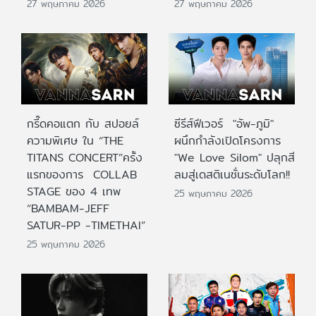
27 พฤษภาคม 2026
27 พฤษภาคม 2026
กรี๊ดคอแตก กับ สปอยล์
ซีรีส์ฟีเวอร์ "อัพ-ภูมิ"
ความพิเศษ ใน “THE
ผนึกกำลังเปิดโครงการ
TITANS CONCERT”ครั้ง
"We Love Silom" ปลุกสี
แรกของการ COLLAB
ลมสู่เดสติเนชั่นระดับโลก!!
STAGE ของ 4 เทพ
25 พฤษภาคม 2026
“BAMBAM-JEFF
SATUR-PP -TIMETHAI”
25 พฤษภาคม 2026