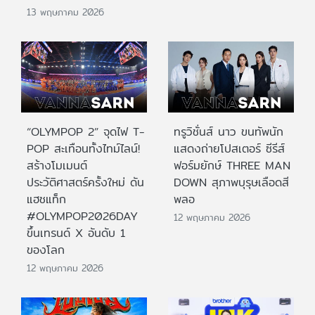
13 พฤษภาคม 2026
“OLYMPOP 2” จุดไฟ T-
ทรูวิชั่นส์ นาว ขนทัพนัก
POP สะเทือนทั้งไทม์ไลน์!
แสดงถ่ายโปสเตอร์ ซีรีส์
สร้างโมเมนต์
ฟอร์มยักษ์ THREE MAN
ประวัติศาสตร์ครั้งใหม่ ดัน
DOWN สุภาพบุรุษเลือดสี
แฮชแท็ก
พลอ
#OLYMPOP2026DAY
12 พฤษภาคม 2026
ขึ้นเทรนด์ X อันดับ 1
ของโลก
12 พฤษภาคม 2026